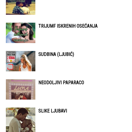
TRIJUMF ISKRENIH OSEĆANJA
SUDBINA (LJUBIĆ)
NEODOLJIVI PAPARACO
SLIKE LJUBAVI