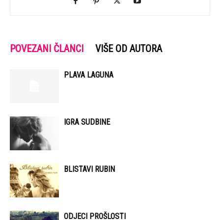
POVEZANI ČLANCI
VIŠE OD AUTORA
PLAVA LAGUNA
IGRA SUDBINE
BLISTAVI RUBIN
ODJECI PROŠLOSTI