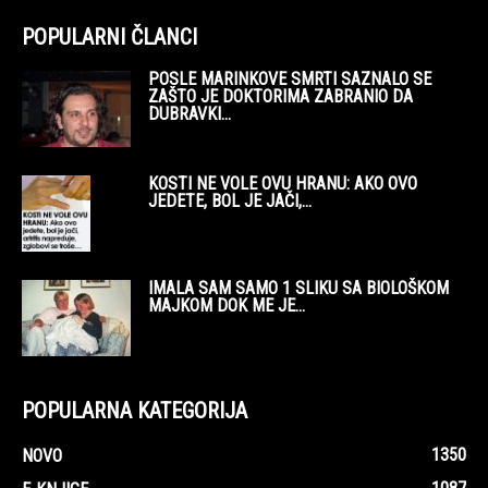
POPULARNI ČLANCI
POSLE MARINKOVE SMRTI SAZNALO SE
ZAŠTO JE DOKTORIMA ZABRANIO DA
DUBRAVKI...
KOSTI NE VOLE OVU HRANU: AKO OVO
JEDETE, BOL JE JAČI,...
IMALA SAM SAMO 1 SLIKU SA BIOLOŠKOM
MAJKOM DOK ME JE...
POPULARNA KATEGORIJA
1350
NOVO