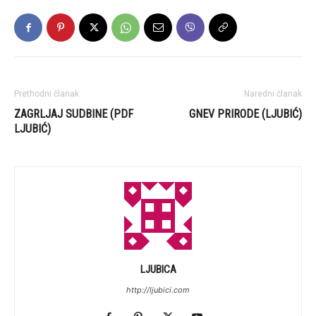
Prethodni članak
Naredni članak
ZAGRLJAJ SUDBINE (PDF
GNEV PRIRODE (LJUBIĆ)
LJUBIĆ)
LJUBICA
http://ljubici.com