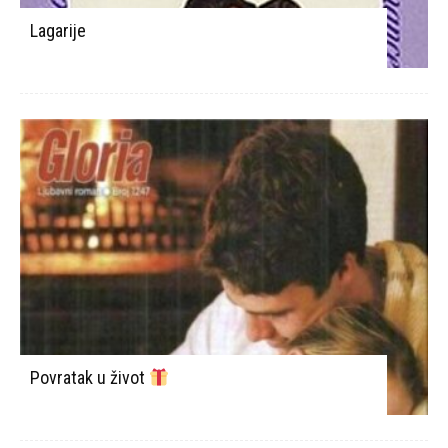
Lagarije
Povratak u život