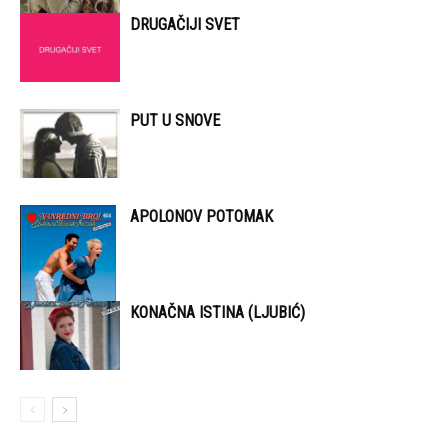
DRUGAČIJI SVET
PUT U SNOVE
APOLONOV POTOMAK
KONAČNA ISTINA (LJUBIĆ)