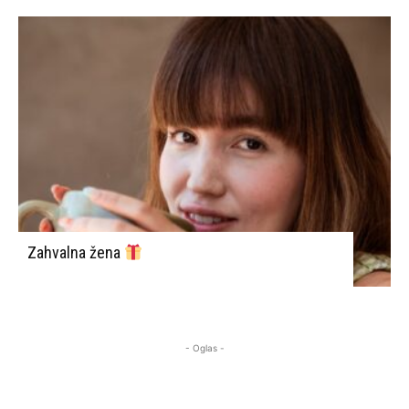
Zahvalna žena
- Oglas -