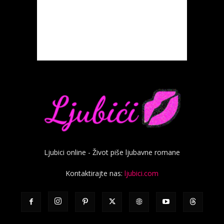
Ljubici online - Život piše ljubavne romane
Kontaktirajte nas:
ljubici.com