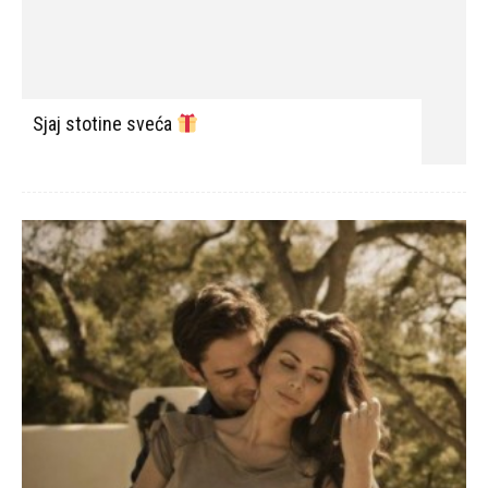
Dogovoreni brak
Rasplamsala vatra