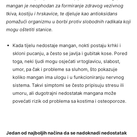
mangan je neophodan za formiranje zdravog vezivnog
tkiva, kostiju i hrskavice, te djeluje kao antioksidans
pomažući organizmu u borbi protiv slobodnih radikala koji
mogu oštetiti stanice.
Kada tijelu nedostaje mangan, nokti postaju krhki i
skloni pucanju, a često se javlja i gubitak kose. Pored
toga, neki ljudi mogu osjećati vrtoglavicu, slabost,
umor, pa čak i probleme sa sluhom, što pokazuje
koliko mangan ima ulogu i u funkcioniranju nervnog
sistema. Takvi simptomi se često pripisuju stresu ili
umoru, ali dugotrajni nedostatak mangana može
povećati rizik od problema sa kostima i osteoporoze.
Jedan od najboljih načina da se nadoknadi nedostatak