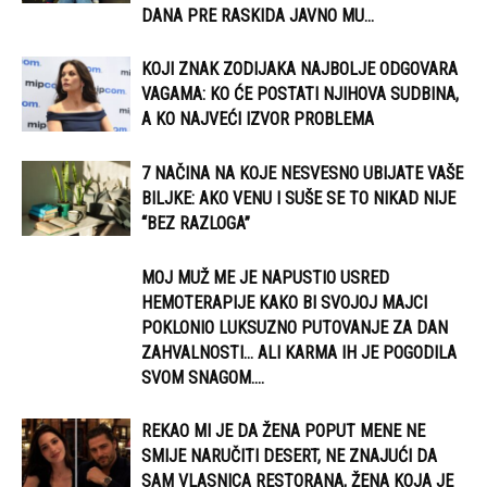
DANA PRE RASKIDA JAVNO MU...
KOJI ZNAK ZODIJAKA NAJBOLJE ODGOVARA
VAGAMA: KO ĆE POSTATI NJIHOVA SUDBINA,
A KO NAJVEĆI IZVOR PROBLEMA
7 NAČINA NA KOJE NESVESNO UBIJATE VAŠE
BILJKE: AKO VENU I SUŠE SE TO NIKAD NIJE
“BEZ RAZLOGA”
MOJ MUŽ ME JE NAPUSTIO USRED
HEMOTERAPIJE KAKO BI SVOJOJ MAJCI
POKLONIO LUKSUZNO PUTOVANJE ZA DAN
ZAHVALNOSTI… ALI KARMA IH JE POGODILA
SVOM SNAGOM....
REKAO MI JE DA ŽENA POPUT MENE NE
SMIJE NARUČITI DESERT, NE ZNAJUĆI DA
SAM VLASNICA RESTORANA, ŽENA KOJA JE