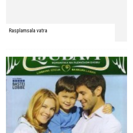
Suprotnosti se privlače
- Oglas -