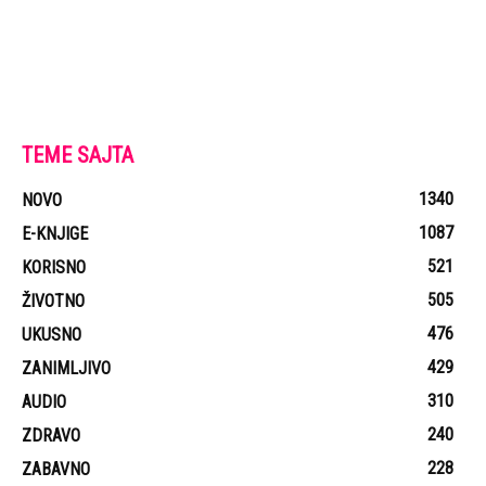
Vila (audio knjiga)