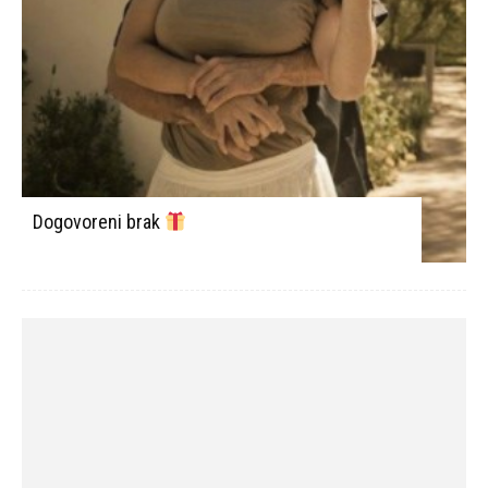
Mali princ, vesnik ljubavi