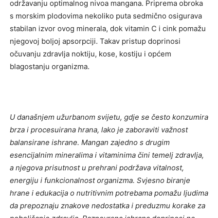
održavanju optimalnog nivoa mangana. Priprema obroka
s morskim plodovima nekoliko puta sedmično osigurava
stabilan izvor ovog minerala, dok vitamin C i cink pomažu
njegovoj boljoj apsorpciji. Takav pristup doprinosi
očuvanju zdravlja noktiju, kose, kostiju i općem
blagostanju organizma.
U današnjem užurbanom svijetu, gdje se često konzumira
brza i procesuirana hrana, lako je zaboraviti važnost
balansirane ishrane. Mangan zajedno s drugim
esencijalnim mineralima i vitaminima čini temelj zdravlja,
a njegova prisutnost u prehrani podržava vitalnost,
energiju i funkcionalnost organizma. Svjesno biranje
hrane i edukacija o nutritivnim potrebama pomažu ljudima
da prepoznaju znakove nedostatka i preduzmu korake za