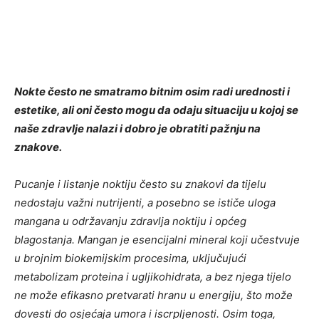
Nokte često ne smatramo bitnim osim radi urednosti i
estetike, ali oni često mogu da odaju situaciju u kojoj se
naše zdravlje nalazi i dobro je obratiti pažnju na
znakove.
Pucanje i listanje noktiju često su znakovi da tijelu
nedostaju važni nutrijenti, a posebno se ističe uloga
mangana u održavanju zdravlja noktiju i općeg
blagostanja. Mangan je esencijalni mineral koji učestvuje
u brojnim biokemijskim procesima, uključujući
metabolizam proteina i ugljikohidrata, a bez njega tijelo
ne može efikasno pretvarati hranu u energiju, što može
dovesti do osjećaja umora i iscrpljenosti. Osim toga,