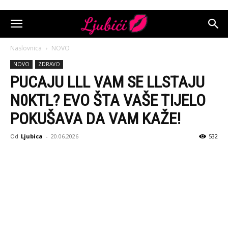
Naslovnica
NOVO
NOVO
ZDRAVO
PUCAJU LLL VAM SE LLSTAJU
N0KTL? EVO ŠTA VAŠE TIJELO
POKUŠAVA DA VAM KAŽE!
Od
Ljubica
-
20.06.2026
532