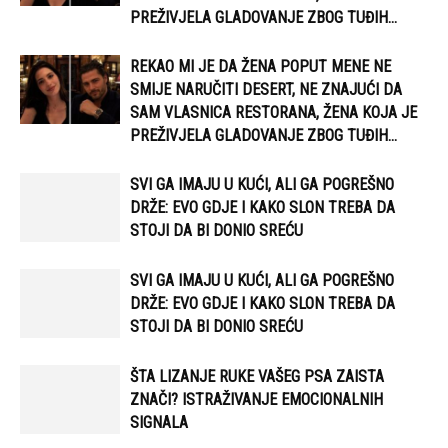
PREŽIVJELA GLADOVANJE ZBOG TUĐIH...
REKAO MI JE DA ŽENA POPUT MENE NE
SMIJE NARUČITI DESERT, NE ZNAJUĆI DA
SAM VLASNICA RESTORANA, ŽENA KOJA JE
PREŽIVJELA GLADOVANJE ZBOG TUĐIH...
SVI GA IMAJU U KUĆI, ALI GA POGREŠNO
DRŽE: EVO GDJE I KAKO SLON TREBA DA
STOJI DA BI DONIO SREĆU
SVI GA IMAJU U KUĆI, ALI GA POGREŠNO
DRŽE: EVO GDJE I KAKO SLON TREBA DA
STOJI DA BI DONIO SREĆU
ŠTA LIZANJE RUKE VAŠEG PSA ZAISTA
ZNAČI? ISTRAŽIVANJE EMOCIONALNIH
SIGNALA