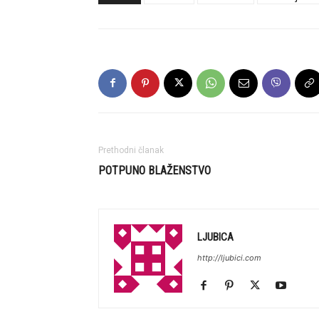
Prethodni članak
POTPUNO BLAŽENSTVO
LJUBICA
http://ljubici.com