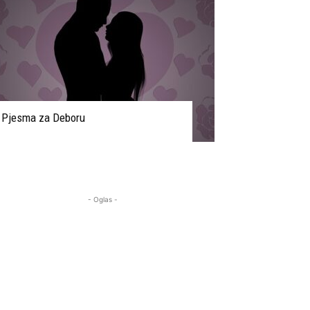
Pjesma za Deboru
- Oglas -