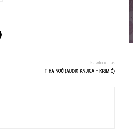
Naredni članak
TIHA NOĆ (AUDIO KNJIGA – KRIMIĆ)