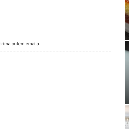
arima putem emaila.