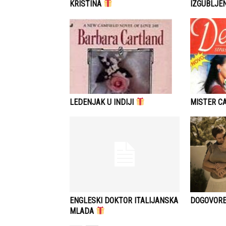
KRISTINA
IZGUBLJE
LEDENJAK U INDIJI
MISTER C
ENGLESKI DOKTOR ITALIJANSKA
DOGOVORE
MLADA