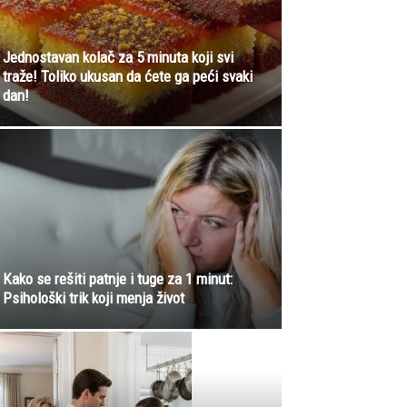
Jednostavan kolač za 5 minuta koji svi
traže! Toliko ukusan da ćete ga peći svaki
dan!
Kako se rešiti patnje i tuge za 1 minut:
Psihološki trik koji menja život