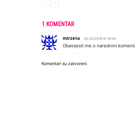
1 KOMENTAR
mirzeta
05.09.2018 At 18:45
Obavijesti me o narednim koment
Komentari su zatvoreni.