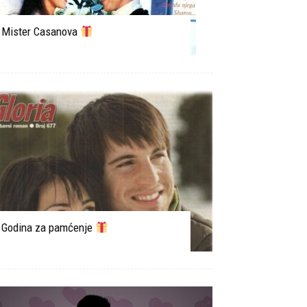
Mister Casanova
Godina za pamćenje