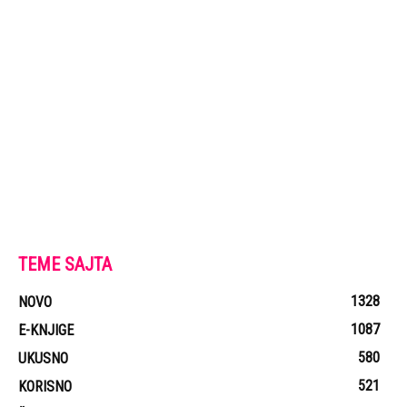
TEME SAJTA
1328
NOVO
1087
E-KNJIGE
580
UKUSNO
521
KORISNO