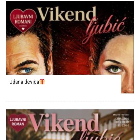
Udana devica