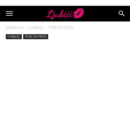
Naslovnica
E-KNJIGE
POKLON PRIČA
E-KNJIGE
POKLON PRIČA