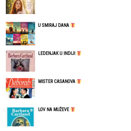
U SMIRAJ DANA
LEDENJAK U INDIJI
MISTER CASANOVA
LOV NA MUŽEVE