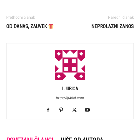
Prethodni članak
Naredni članak
OD DANAS, ZAUVEK
NEPROLAZNI ZANOS
LJUBICA
http://ljubici.com