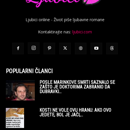
Ljubici online - Život piše ljubavne romane
Kontaktirajte nas:
ljubici.com
POPULARNI ČLANCI
POSLE MARINKOVE SMRTI SAZNALO SE
ZAŠTO JE DOKTORIMA ZABRANIO DA
DUBRAVKI...
KOSTI NE VOLE OVU HRANU: AKO OVO
JEDETE, BOL JE JAČI,...