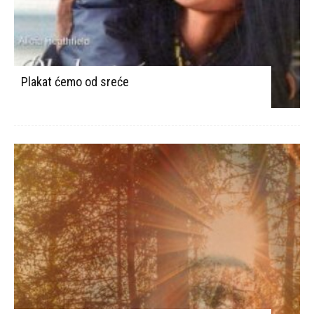
Plakat ćemo od sreće