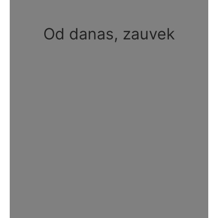
Od danas, zauvek