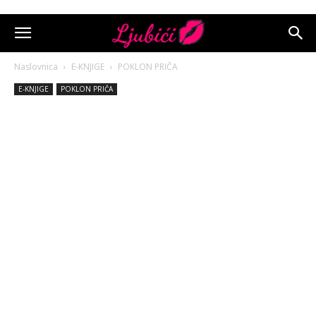
Naslovnica
E-KNJIGE
POKLON PRIČA
E-KNJIGE
POKLON PRIČA