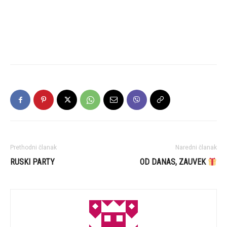
Prethodni članak
Naredni članak
RUSKI PARTY
OD DANAS, ZAUVEK