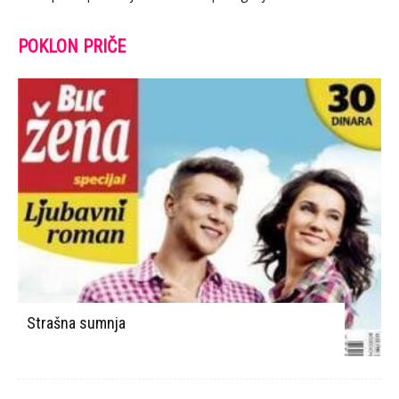
POKLON PRIČE
Strašna sumnja