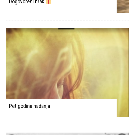
Dogovoreni brak
Pet godina nadanja