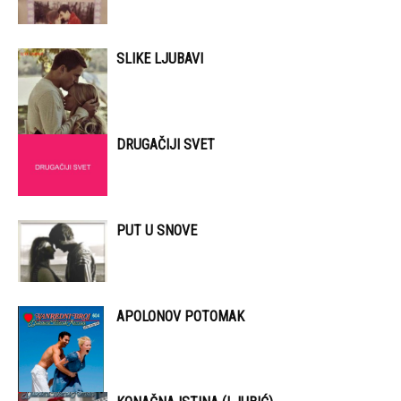
SLIKE LJUBAVI
DRUGAČIJI SVET
PUT U SNOVE
APOLONOV POTOMAK