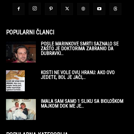
POPULARNI ČLANCI
POSLE MARINKOVE SMRTI SAZNALO SE
ZAŠTO JE DOKTORIMA ZABRANIO DA
DUBRAVKI...
KOSTI NE VOLE OVU HRANU: AKO OVO
JEDETE, BOL JE JAČI,...
IMALA SAM SAMO 1 SLIKU SA BIOLOŠKOM
MAJKOM DOK ME JE...