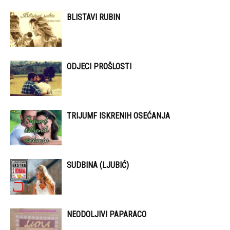
BLISTAVI RUBIN
ODJECI PROŠLOSTI
TRIJUMF ISKRENIH OSEĆANJA
SUDBINA (LJUBIĆ)
NEODOLJIVI PAPARACO