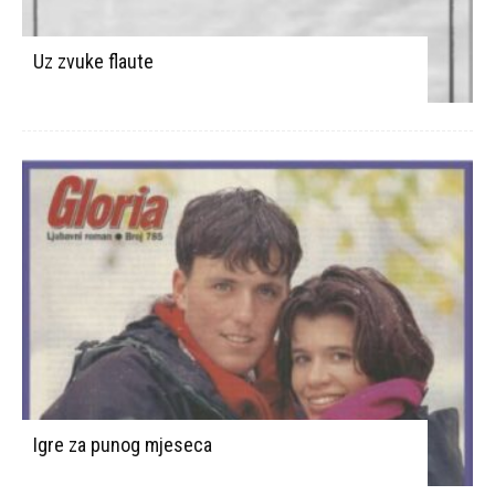
Uz zvuke flaute
Igre za punog mjeseca