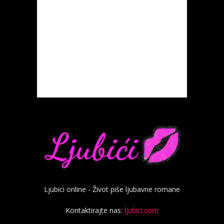
Ljubici online - Život piše ljubavne romane
Kontaktirajte nas:
ljubici.com