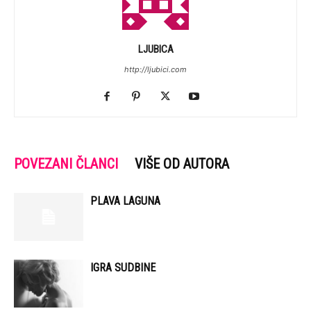
LJUBICA
http://ljubici.com
POVEZANI ČLANCI
VIŠE OD AUTORA
PLAVA LAGUNA
IGRA SUDBINE