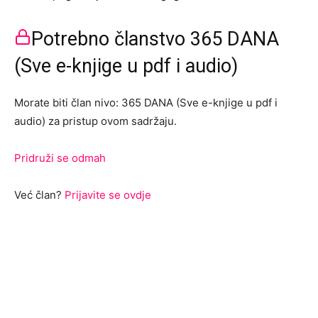
Potrebno članstvo 365 DANA
(Sve e-knjige u pdf i audio)
Morate biti član nivo: 365 DANA (Sve e-knjige u pdf i
audio) za pristup ovom sadržaju.
Pridruži se odmah
Već član?
Prijavite se ovdje