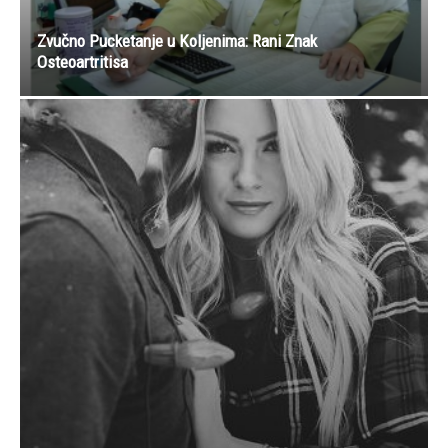
Zvučno Pucketanje u Koljenima: Rani Znak
Osteoartritisa