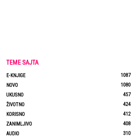
TEME SAJTA
1087
E-KNJIGE
1080
NOVO
457
UKUSNO
424
ŽIVOTNO
412
KORISNO
408
ZANIMLJIVO
310
AUDIO