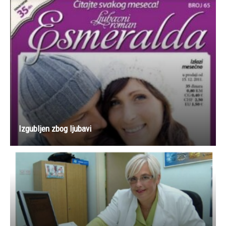
Izgubljen zbog ljubavi