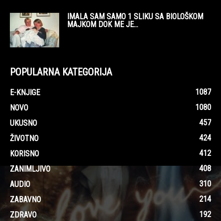
IMALA SAM SAMO 1 SLIKU SA BIOLOŠKOM
MAJKOM DOK ME JE...
POPULARNA KATEGORIJA
1087
E-KNJIGE
1080
NOVO
457
UKUSNO
424
ŽIVOTNO
412
KORISNO
408
ZANIMLJIVO
310
AUDIO
214
ZABAVNO
192
ZDRAVO