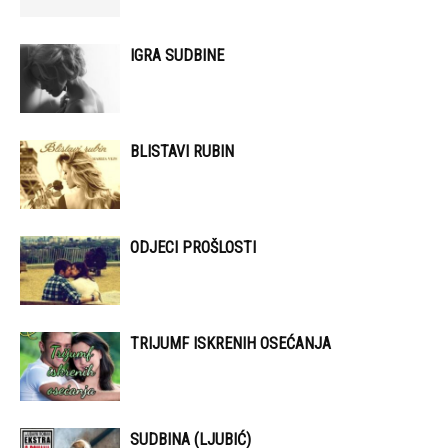
IGRA SUDBINE
BLISTAVI RUBIN
ODJECI PROŠLOSTI
TRIJUMF ISKRENIH OSEĆANJA
SUDBINA (LJUBIĆ)