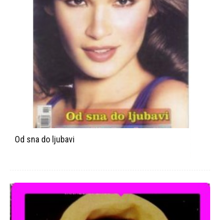
Od sna do ljubavi