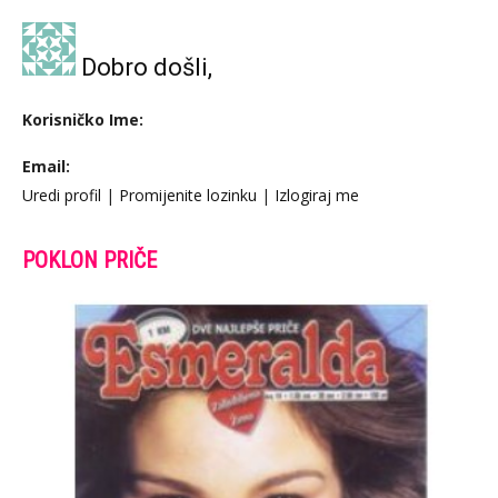
Dobro došli,
Korisničko Ime:
Email:
Uredi profil
|
Promijenite lozinku
|
Izlogiraj me
POKLON PRIČE