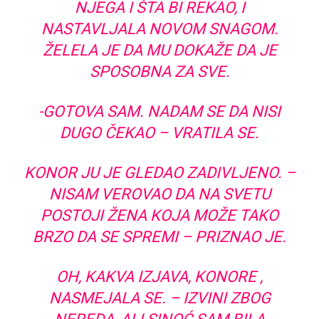
NJEGA I ŠTA BI REKAO, I
NASTAVLJALA NOVOM SNAGOM.
ŽELELA JE DA MU DOKAŽE DA JE
SPOSOBNA ZA SVE.
-GOTOVA SAM. NADAM SE DA NISI
DUGO ČEKAO – VRATILA SE.
KONOR JU JE GLEDAO ZADIVLJENO. –
NISAM VEROVAO DA NA SVETU
POSTOJI ŽENA KOJA MOŽE TAKO
BRZO DA SE SPREMI – PRIZNAO JE.
OH, KAKVA IZJAVA, KONORE ,
NASMEJALA SE. – IZVINI ZBOG