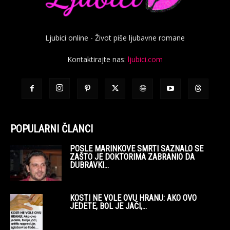
Ljubici online - Život piše ljubavne romane
Kontaktirajte nas:
ljubici.com
POPULARNI ČLANCI
POSLE MARINKOVE SMRTI SAZNALO SE
ZAŠTO JE DOKTORIMA ZABRANIO DA
DUBRAVKI...
KOSTI NE VOLE OVU HRANU: AKO OVO
JEDETE, BOL JE JAČI,...