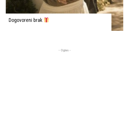
Dogovoreni brak
- Oglas -