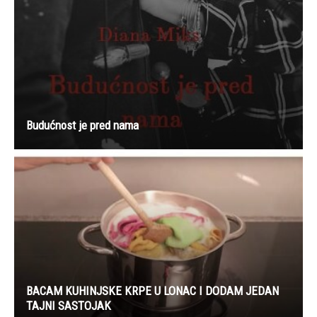
Budućnost je pred nama
BACAM KUHINJSKE KRPE U LONAC I DODAM JEDAN
TAJNI SASTOJAK