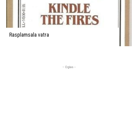
Rasplamsala vatra
- Oglas -