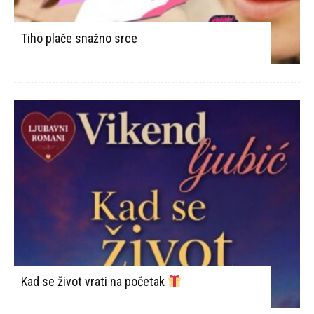
Tiho plače snažno srce
Kad se život vrati na početak