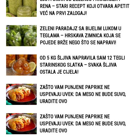
RENA – STARI RECEPT KOJI OTVARA APETIT
VEĆ NA PRVI ZALOGAJ!
ZELENI PARADAJZ SA BIJELIM LUKOM U
TEGLAMA – HRSKAVA ZIMNICA KOJA SE
POJEDE BRŽE NEGO ŠTO SE NAPRAVI!
OD 5 KG ŠLJIVA NAPRAVILA SAM 12 TEGLI
STARINSKOG SLATKA – SVAKA ŠLJIVA
OSTALA JE CIJELA!
ZAŠTO VAM PUNJENE PAPRIKE NE
USPEVAJU UVEK: DA MESO NE BUDE SUVO,
URADITE OVO
ZAŠTO VAM PUNJENE PAPRIKE NE
USPEVAJU UVEK: DA MESO NE BUDE SUVO,
URADITE OVO