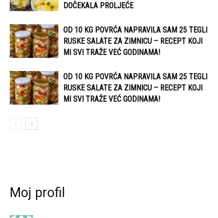
DOČEKALA PROLJEĆE
OD 10 KG POVRĆA NAPRAVILA SAM 25 TEGLI
RUSKE SALATE ZA ZIMNICU – RECEPT KOJI
MI SVI TRAŽE VEĆ GODINAMA!
OD 10 KG POVRĆA NAPRAVILA SAM 25 TEGLI
RUSKE SALATE ZA ZIMNICU – RECEPT KOJI
MI SVI TRAŽE VEĆ GODINAMA!
Moj profil