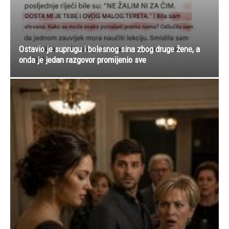
Ostavio je suprugu i bolesnog sina zbog druge žene, a
onda je jedan razgovor promijenio sve