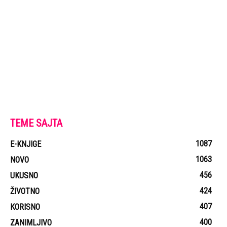
TEME SAJTA
1087
E-KNJIGE
1063
NOVO
456
UKUSNO
424
ŽIVOTNO
407
KORISNO
400
ZANIMLJIVO