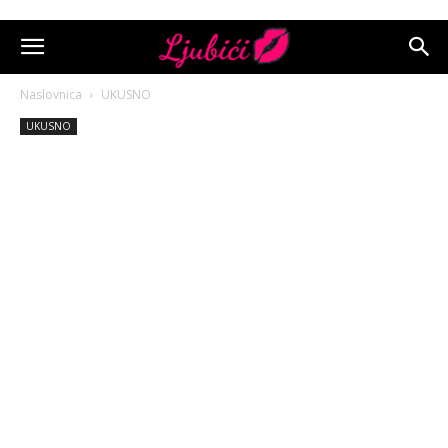
Naslovnica
UKUSNO
UKUSNO