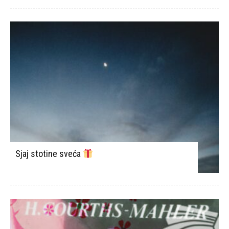
Sjaj stotine sveća