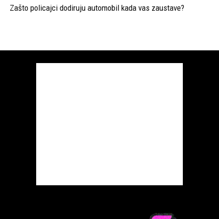
Ljubici online - Život piše ljubavne romane
Kontaktirajte nas:
ljubici.com