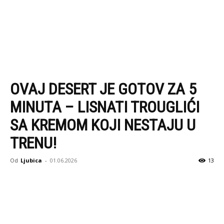
OVAJ DESERT JE GOTOV ZA 5
MINUTA – LISNATI TROUGLIĆI
SA KREMOM KOJI NESTAJU U
TRENU!
Od
Ljubica
-
01.06.2026
13