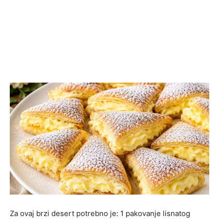
Za ovaj brzi desert potrebno je: 1 pakovanje lisnatog