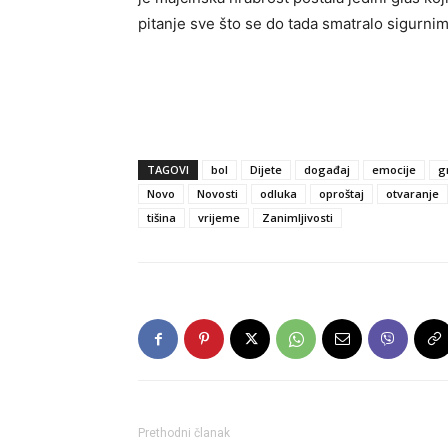
pitanje sve što se do tada smatralo sigurnim
TAGOVI
bol
Dijete
događaj
emocije
g
Novo
Novosti
odluka
oproštaj
otvaranje
tišina
vrijeme
Zanimljivosti
Prethodni članak