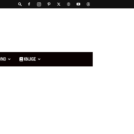
VNO
KNJIGE