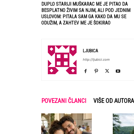
DUPLO STARIJI MUŠKARAC ME JE PITAO DA
BESPLATNO ŽIVIM SA NJIM, ALI POD JEDNIM
USLOVOM: PITALA SAM GA KAKO DA MU SE
ODUŽIM, A ZAHTEV ME JE ŠOKIRAO
LJUBICA
http://ljubici.com
POVEZANI ČLANCI
VIŠE OD AUTORA