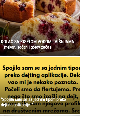
KOLAČ SA KISELOM VODOM I VIŠNJAMA
– mekan, sočan i gotov začas!
“Spojila sam se sa jednim tipom preko
dejting aplikacije…”