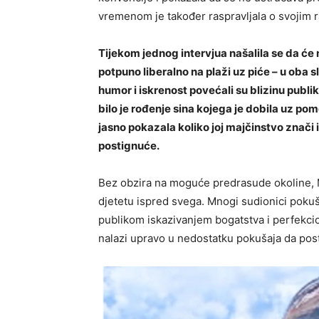
vremenom je također raspravljala o svojim raz
Tijekom jednog intervjua našalila se da će nj
potpuno liberalno na plaži uz piće – u oba 
humor i iskrenost povećali su blizinu publi
bilo je rođenje sina kojega je dobila uz pom
jasno pokazala koliko joj majčinstvo znači
postignuće.
Bez obzira na moguće predrasude okoline, Ma
djetetu ispred svega. Mnogi sudionici poku
publikom iskazivanjem bogatstva i perfekcio
nalazi upravo u nedostatku pokušaja da post