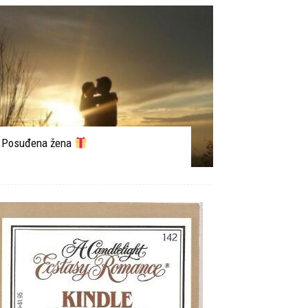
Posuđena žena