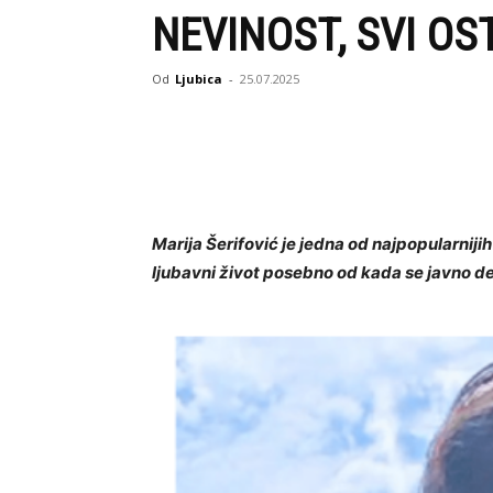
NEVINOST, SVI OS
Od
Ljubica
-
25.07.2025
Marija Šerifović je jedna od najpopularniji
ljubavni život posebno od kada se javno d