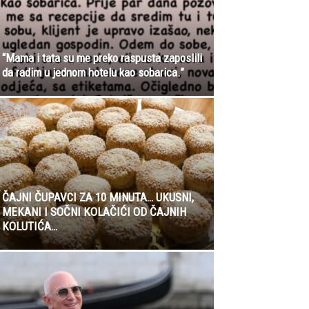
“Mama i tata su me preko raspusta zaposlili
da radim u jednom hotelu kao sobarica.”
ČAJNI ČUPAVCI ZA 10 MINUTA… UKUSNI,
MEKANI I SOČNI KOLAČIĆI OD ČAJNIH
KOLUTIĆA…