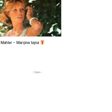
Mahler – Marijina tajna
- Oglas -