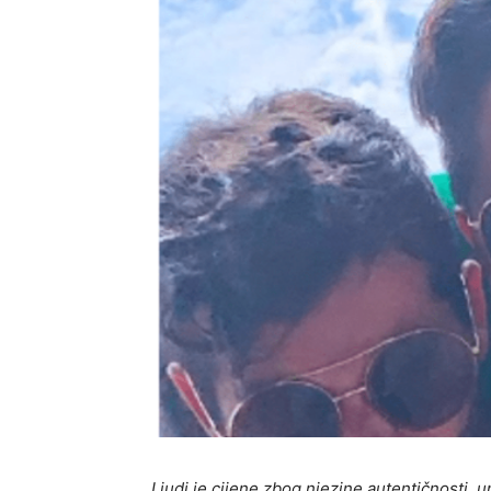
Ljudi je cijene zbog njezine autentičnosti, 