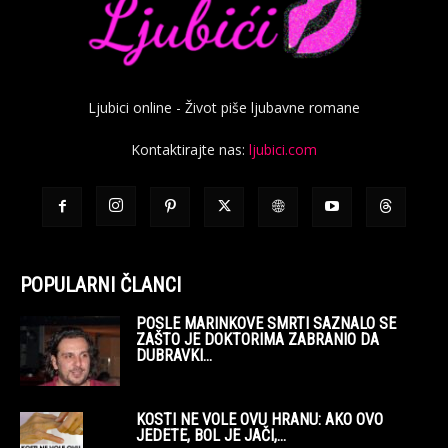
Ljubici online - Život piše ljubavne romane
Kontaktirajte nas:
ljubici.com
POPULARNI ČLANCI
POSLE MARINKOVE SMRTI SAZNALO SE
ZAŠTO JE DOKTORIMA ZABRANIO DA
DUBRAVKI...
KOSTI NE VOLE OVU HRANU: AKO OVO
JEDETE, BOL JE JAČI,...