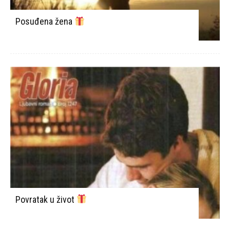
Posuđena žena
Povratak u život