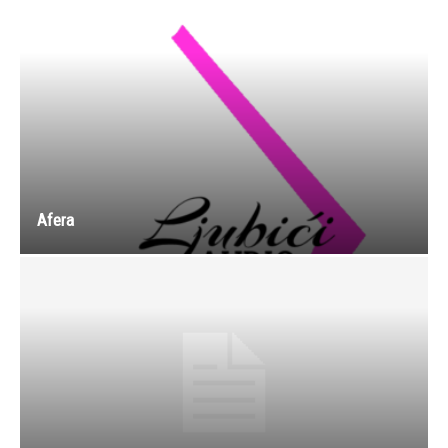
Afera