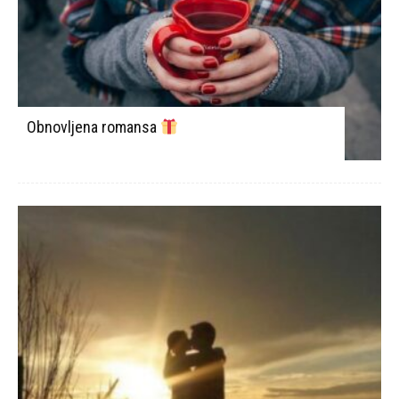
Obnovljena romansa