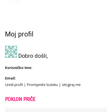
Moj profil
Dobro došli,
Korisničko Ime:
Email:
Uredi profil
|
Promijenite lozinku
|
Izlogiraj me
POKLON PRIČE