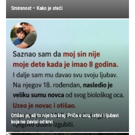
Smirenost – Kako je steći
Otišao je, ali to nije bio kraj: Priča o ocu, istini i ljubavi
koja ne zavisi od krvi