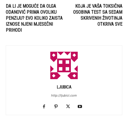
DA LI JE MOGUĆE DA OLGA
KOJA JE VAŠA TOKSIČNA
ODANOVIĆ PRIMA OVOLIKU
OSOBINA TEST SA SEDAM
PENZIJU? EVO KOLIKO ZAISTA
SKRIVENIH ŽIVOTINJA
IZNOSE NJENI MJESEČNI
OTKRIVA SVE
PRIHODI
LJUBICA
http://ljubici.com