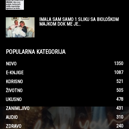
IMALA SAM SAMO 1 SLIKU SA BIOLOŠKOM
MAJKOM DOK ME JE...
POPULARNA KATEGORIJA
1350
NOVO
1087
E-KNJIGE
521
KORISNO
505
ŽIVOTNO
478
UKUSNO
431
ZANIMLJIVO
310
AUDIO
240
ZDRAVO