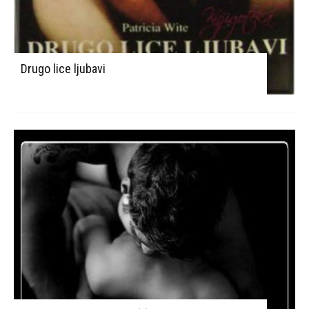
Drugo lice ljubavi