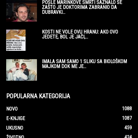
POSLE MARINKOVE SMRTI SAZNALO SE
ZAŠTO JE DOKTORIMA ZABRANIO DA
DUBRAVKI...
KOSTI NE VOLE OVU HRANU: AKO OVO
JEDETE, BOL JE JAČI,...
IMALA SAM SAMO 1 SLIKU SA BIOLOŠKOM
MAJKOM DOK ME JE...
POPULARNA KATEGORIJA
1088
NOVO
1087
E-KNJIGE
459
UKUSNO
424
ŽIVOTNO