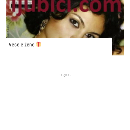
Vesele žene
- Oglas -