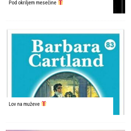
Pod okriljem mesečine
Lov na muževe