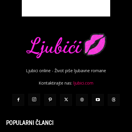
Ljubici online - Život piše ljubavne romane
Kontaktirajte nas:
ljubici.com
POPULARNI ČLANCI