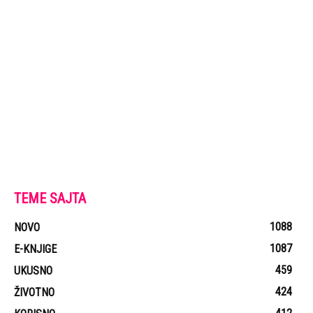
TEME SAJTA
1088
NOVO
1087
E-KNJIGE
459
UKUSNO
424
ŽIVOTNO