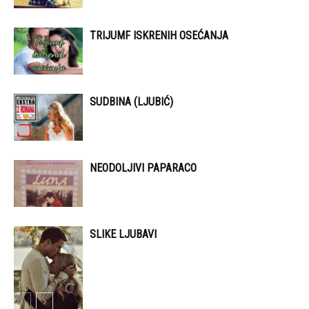
TRIJUMF ISKRENIH OSEĆANJA
SUDBINA (LJUBIĆ)
NEODOLJIVI PAPARACO
SLIKE LJUBAVI