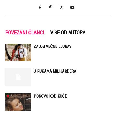
POVEZANI ČLANCI
VIŠE OD AUTORA
ZALOG VEČNE LJUBAVI
U RUKAMA MILIJARDERA
PONOVO KOD KUĆE