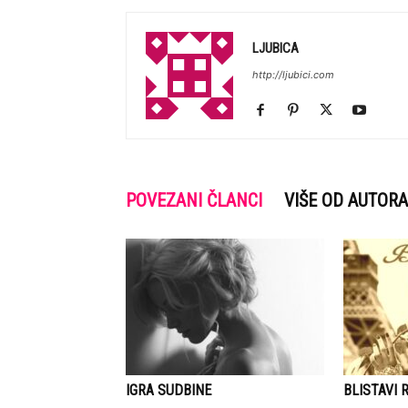
LJUBICA
http://ljubici.com
POVEZANI ČLANCI
VIŠE OD AUTORA
IGRA SUDBINE
BLISTAVI 