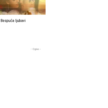
Bespuća ljubavi
- Oglas -