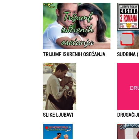
TRIJUMF ISKRENIH OSEĆANJA
SUDBINA (
DRUGAČIJI
SLIKE LJUBAVI