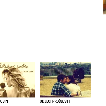
RUBIN
ODJECI PROŠLOSTI