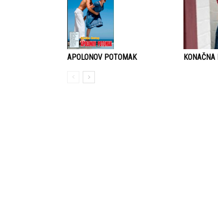
APOLONOV POTOMAK
KONAČNA I