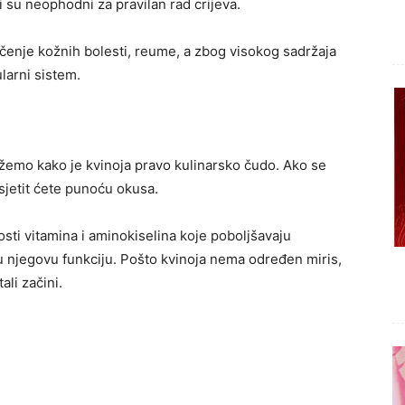
i su neophodni za pravilan rad crijeva.
ječenje kožnih bolesti, reume, a zbog visokog sadržaja
larni sistem.
žemo kako je kvinoja pravo kulinarsko čudo. Ako se
sjetit ćete punoću okusa.
osti vitamina i aminokiselina koje poboljšavaju
u njegovu funkciju. Pošto kvinoja nema određen miris,
tali začini.