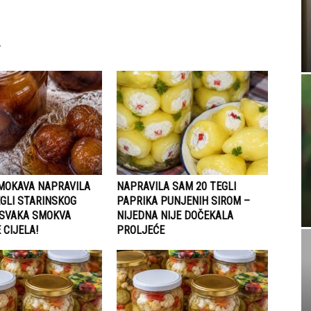
SMOKAVA NAPRAVILA
NAPRAVILA SAM 20 TEGLI
GLI STARINSKOG
PAPRIKA PUNJENIH SIROM –
 SVAKA SMOKVA
NIJEDNA NIJE DOČEKALA
 CIJELA!
PROLJEĆE