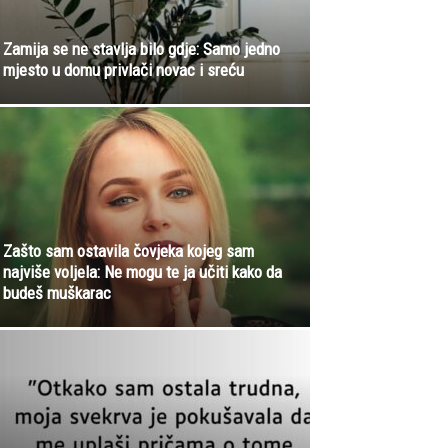
Zamija se ne stavlja bilo gdje: Samo jedno
mjesto u domu privlači novac i sreću
Zašto sam ostavila čovjeka kojeg sam
najviše voljela: Ne mogu te ja učiti kako da
budeš muškarac