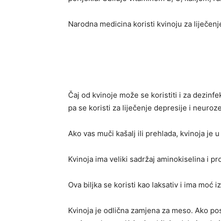
Narodna medicina koristi kvinoju za liječenje
Čaj od kvinoje može se koristiti i za dezinf
pa se koristi za liječenje depresije i neuroze
Ako vas muči kašalj ili prehlada, kvinoja je 
Kvinoja ima veliki sadržaj aminokiselina i pro
Ova biljka se koristi kao laksativ i ima moć izl
Kvinoja je odlična zamjena za meso. Ako post