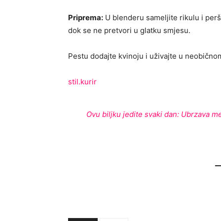
Priprema:
U blenderu sameljite rikulu i perš
dok se ne pretvori u glatku smjesu.
Pestu dodajte kvinoju i uživajte u neobično
stil.kurir
Ovu biljku jedite svaki dan: Ubrzava me