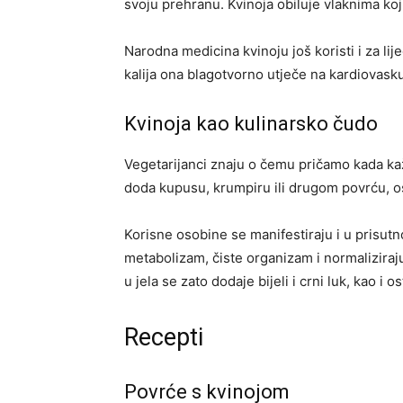
svoju prehranu. Kvinoja obiluje vlaknima koj
Narodna medicina kvinoju još koristi i za li
kalija ona blagotvorno utječe na kardiovasku
Kvinoja kao kulinarsko čudo
Vegetarijanci znaju o čemu pričamo kada ka
doda kupusu, krumpiru ili drugom povrću, o
Korisne osobine se manifestiraju i u prisutn
metabolizam, čiste organizam i normaliziraj
u jela se zato dodaje bijeli i crni luk, kao i os
Recepti
Povrće s kvinojom