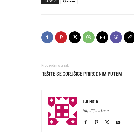
TAGOVI
Quinoa
Prethodni članak
REŠITE SE GORUŠICE PRIRODNIM PUTEM
LJUBICA
http://ljubici.com