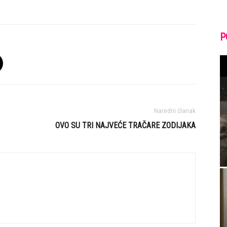
P
Naredni članak
OVO SU TRI NAJVEĆE TRAČARE ZODIJAKA