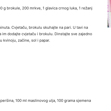
0 g brokule, 200 mrkve, 1 glavica crnog luka, 1 režanj
nuta. Cvjetaču, brokulu skuhajte na pari. U tavi na
a im dodajte cvjetaču i brokulu. Dinstajte sve zajedno
 kvinoju, začine, sol i papar.
 peršina, 100 ml maslinovog ulja, 100 grama sjemena