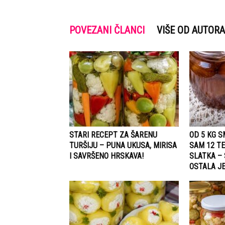
POVEZANI ČLANCI
VIŠE OD AUTORA
STARI RECEPT ZA ŠARENU
OD 5 KG 
TURŠIJU – PUNA UKUSA, MIRISA
SAM 12 TE
I SAVRŠENO HRSKAVA!
SLATKA –
OSTALA JE