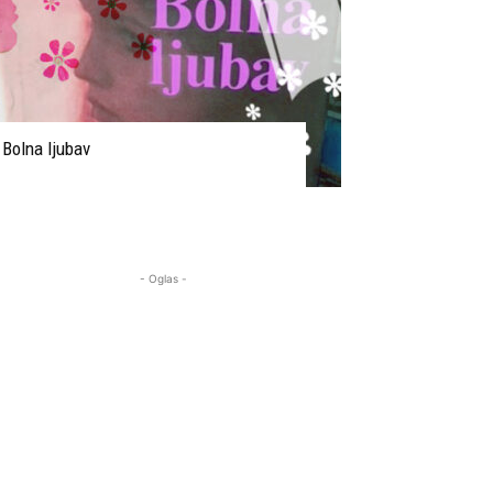
Bolna ljubav
- Oglas -