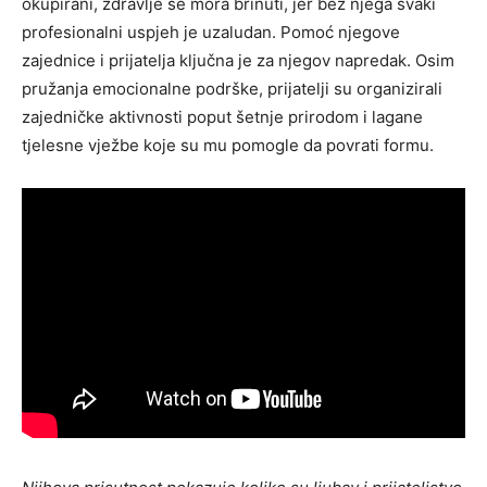
okupirani, zdravlje se mora brinuti, jer bez njega svaki
profesionalni uspjeh je uzaludan. Pomoć njegove
zajednice i prijatelja ključna je za njegov napredak. Osim
pružanja emocionalne podrške, prijatelji su organizirali
zajedničke aktivnosti poput šetnje prirodom i lagane
tjelesne vježbe koje su mu pomogle da povrati formu.