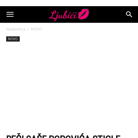
Naslovnica
NOVO
NOVO