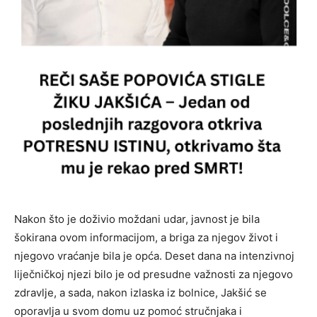
Nakon što je doživio moždani udar, javnost je bila
šokirana ovom informacijom, a briga za njegov život i
njegovo vraćanje bila je opća. Deset dana na intenzivnoj
liječničkoj njezi bilo je od presudne važnosti za njegovo
zdravlje, a sada, nakon izlaska iz bolnice, Jakšić se
oporavlja u svom domu uz pomoć stručnjaka i