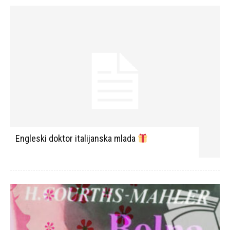
Engleski doktor italijanska mlada