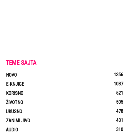
TEME SAJTA
1356
NOVO
1087
E-KNJIGE
521
KORISNO
505
ŽIVOTNO
478
UKUSNO
431
ZANIMLJIVO
310
AUDIO