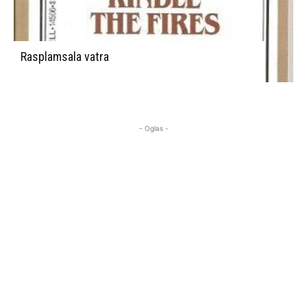
Rasplamsala vatra
- Oglas -