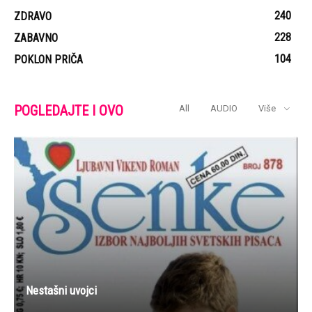
240
ZDRAVO
228
ZABAVNO
104
POKLON PRIČA
POGLEDAJTE I OVO
All
AUDIO
Više
Nestašni uvojci