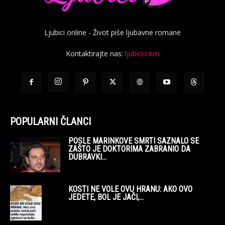
Ljubici online - Život piše ljubavne romane
Kontaktirajte nas:
ljubici.com
POPULARNI ČLANCI
POSLE MARINKOVE SMRTI SAZNALO SE
ZAŠTO JE DOKTORIMA ZABRANIO DA
DUBRAVKI...
KOSTI NE VOLE OVU HRANU: AKO OVO
JEDETE, BOL JE JAČI,...