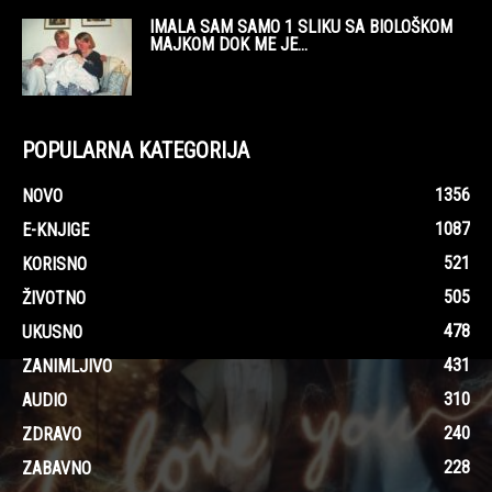
IMALA SAM SAMO 1 SLIKU SA BIOLOŠKOM
MAJKOM DOK ME JE...
POPULARNA KATEGORIJA
1356
NOVO
1087
E-KNJIGE
521
KORISNO
505
ŽIVOTNO
478
UKUSNO
431
ZANIMLJIVO
310
AUDIO
240
ZDRAVO
228
ZABAVNO