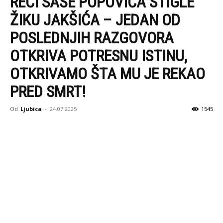
REČI SAŠE POPOVIĆA STIGLE
ŽIKU JAKŠIĆA – JEDAN OD
POSLEDNJIH RAZGOVORA
OTKRIVA POTRESNU ISTINU,
OTKRIVAMO ŠTA MU JE REKAO
PRED SMRT!
Od
Ljubica
-
24.07.2025
1545