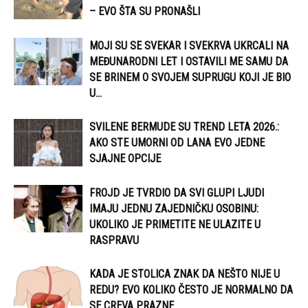
– EVO ŠTA SU PRONAŠLI
MOJI SU SE SVEKAR I SVEKRVA UKRCALI NA
MEĐUNARODNI LET I OSTAVILI ME SAMU DA
SE BRINEM O SVOJEM SUPRUGU KOJI JE BIO
U...
SVILENE BERMUDE SU TREND LETA 2026.:
AKO STE UMORNI OD LANA EVO JEDNE
SJAJNE OPCIJE
FROJD JE TVRDIO DA SVI GLUPI LJUDI
IMAJU JEDNU ZAJEDNIČKU OSOBINU:
UKOLIKO JE PRIMETITE NE ULAZITE U
RASPRAVU
KADA JE STOLICA ZNAK DA NEŠTO NIJE U
REDU? EVO KOLIKO ČESTO JE NORMALNO DA
SE CREVA PRAZNE