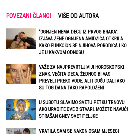
POVEZANI ČLANCI
VIŠE OD AUTORA
“OGNJEN NEMA DECU IZ PRVOG BRAKA”:
IZJAVA ŽENE OGNJENA AMIDŽIĆA OTKRILA
KAKO FUNKCIONIŠE NJIHOVA PORODICA I KO
JE U KAKVOM ODNOSU
VAŽE ZA NAJPREVRTLJIVIJI HOROSKOPSKI
ZNAK: VEČITA DECA, ŽEDNOG BI VAS
PREVELI PREKO VODE, ALI I DUŠU DALI AKO
SU TOG DANA TAKO RAPOLOŽENI
U SUBOTU SLAVIMO SVETU PETKU TRNOVU:
AKO URADITE OVE 2 STVARI, MOŽETE NAVUĆI
STRAŠAN GNEV SVETITELJKE
VRATILA SAM SE NAKON OSAM MJESECI