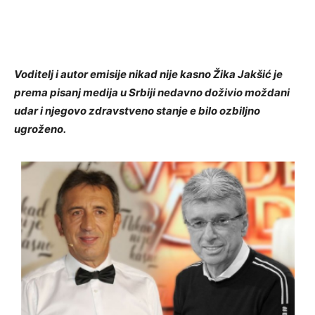
Voditelj i autor emisije nikad nije kasno Žika Jakšić je
prema pisanj medija u Srbiji nedavno doživio moždani
udar i njegovo zdravstveno stanje e bilo ozbiljno
ugroženo.