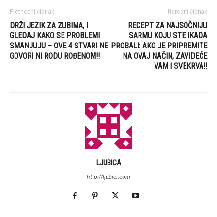
Prethodni članak
Naredni članak
DRŽI JEZIK ZA ZUBIMA, I
RECEPT ZA NAJSOČNIJU
GLEDAJ KAKO SE PROBLEMI
SARMU KOJU STE IKADA
SMANJUJU – OVE 4 STVARI NE
PROBALI: AKO JE PRIPREMITE
GOVORI NI RODU ROĐENOM!!
NA OVAJ NAČIN, ZAVIDEĆE
VAM I SVEKRVA!!
LJUBICA
http://ljubici.com