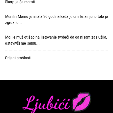
Škorpije će morati...
Merilin Monro je imala 36 godina kada je umrla, a njeno telo je
zgrozilo...
Moj je muž otišao na ljetovanje tvrdeći da ga nisam zaslužila,
ostavivši me samu...
Odjeci prošlosti