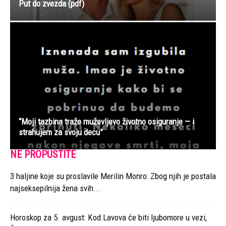
Put do zvezda (pdf)
“Moji tazbina traže muževljevo životno osiguranje — i
strahujem za svoju decu”
NE PROPUSTITE
3 haljine koje su proslavile Merilin Monro: Zbog njih je postala
najseksepilnija žena svih...
Horoskop za 5. avgust: Kod Lavova će biti ljubomore u vezi,