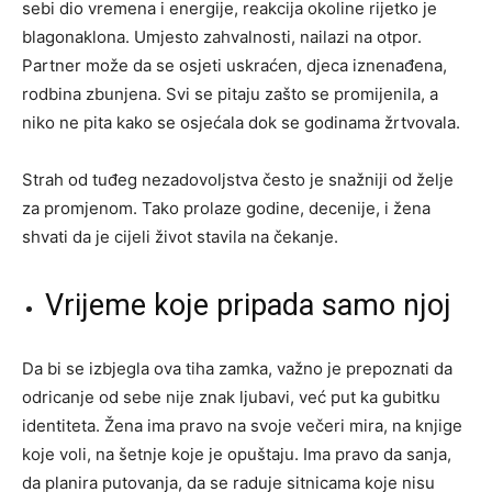
sebi dio vremena i energije, reakcija okoline rijetko je
blagonaklona. Umjesto zahvalnosti, nailazi na otpor.
Partner može da se osjeti uskraćen, djeca iznenađena,
rodbina zbunjena. Svi se pitaju zašto se promijenila, a
niko ne pita kako se osjećala dok se godinama žrtvovala.
Strah od tuđeg nezadovoljstva često je snažniji od želje
za promjenom. Tako prolaze godine, decenije, i žena
shvati da je cijeli život stavila na čekanje.
Vrijeme koje pripada samo njoj
Da bi se izbjegla ova tiha zamka, važno je prepoznati da
odricanje od sebe nije znak ljubavi, već put ka gubitku
identiteta. Žena ima pravo na svoje večeri mira, na knjige
koje voli, na šetnje koje je opuštaju. Ima pravo da sanja,
da planira putovanja, da se raduje sitnicama koje nisu