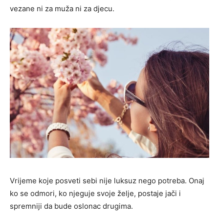
vezane ni za muža ni za djecu.
Vrijeme koje posveti sebi nije luksuz nego potreba. Onaj
ko se odmori, ko njeguje svoje želje, postaje jači i
spremniji da bude oslonac drugima.