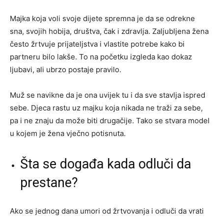
Majka koja voli svoje dijete spremna je da se odrekne
sna, svojih hobija, društva, čak i zdravlja. Zaljubljena žena
često žrtvuje prijateljstva i vlastite potrebe kako bi
partneru bilo lakše. To na početku izgleda kao dokaz
ljubavi, ali ubrzo postaje pravilo.
Muž se navikne da je ona uvijek tu i da sve stavlja ispred
sebe. Djeca rastu uz majku koja nikada ne traži za sebe,
pa i ne znaju da može biti drugačije. Tako se stvara model
u kojem je žena vječno potisnuta.
Šta se događa kada odluči da
prestane?
Ako se jednog dana umori od žrtvovanja i odluči da vrati