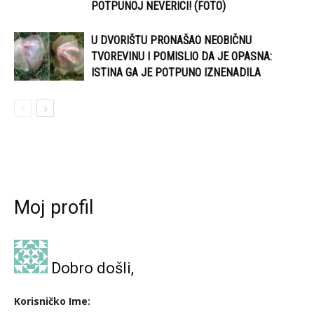
POTPUNOJ NEVERICI! (FOTO)
U DVORIŠTU PRONAŠAO NEOBIČNU
TVOREVINU I POMISLIO DA JE OPASNA:
ISTINA GA JE POTPUNO IZNENADILA
Moj profil
Dobro došli,
Korisničko Ime: