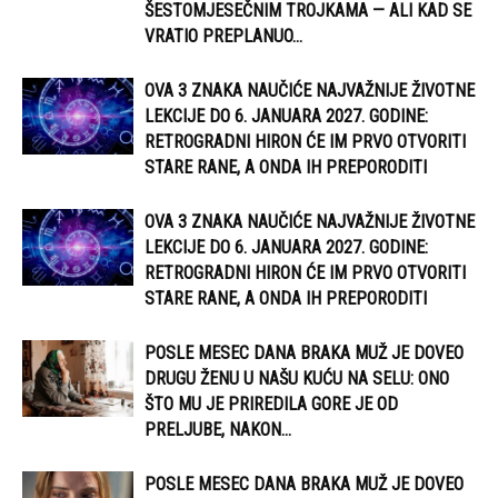
ŠESTOMJESEČNIM TROJKAMA — ALI KAD SE
VRATIO PREPLANUO...
OVA 3 ZNAKA NAUČIĆE NAJVAŽNIJE ŽIVOTNE
LEKCIJE DO 6. JANUARA 2027. GODINE:
RETROGRADNI HIRON ĆE IM PRVO OTVORITI
STARE RANE, A ONDA IH PREPORODITI
OVA 3 ZNAKA NAUČIĆE NAJVAŽNIJE ŽIVOTNE
LEKCIJE DO 6. JANUARA 2027. GODINE:
RETROGRADNI HIRON ĆE IM PRVO OTVORITI
STARE RANE, A ONDA IH PREPORODITI
POSLE MESEC DANA BRAKA MUŽ JE DOVEO
DRUGU ŽENU U NAŠU KUĆU NA SELU: ONO
ŠTO MU JE PRIREDILA GORE JE OD
PRELJUBE, NAKON...
POSLE MESEC DANA BRAKA MUŽ JE DOVEO