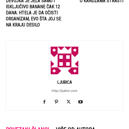
DEVOJKA JE JELA SAMO I
U KANDŽAMA STRASTI
ISKLJUČIVO BANANE ČAK 12
DANA: HTELA JE DA OČISTI
ORGANIZAM, EVO ŠTA JOJ SE
NA KRAJU DESILO
LJUBICA
http://ljubici.com