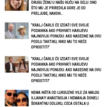
DRUGU ŽENU U NAŠU KUĆU NA SELU: ONO
ŠTO MU JE PRIREDILA GORE JE OD
PRELJUBE, NAKON...
“KRALJ ČARLS ĆE IZDATI SVE SVOJE
PODANIKA AKO PRIHVATI HARIJEVU
NAJNOVIJU PONUDU: AKO NASEDNE NA OVU
PODLU TAKTIKU, NIKO MU TO NEĆE
OPROSTITI”
“KRALJ ČARLS ĆE IZDATI SVE SVOJE
PODANIKA AKO PRIHVATI HARIJEVU
NAJNOVIJU PONUDU: AKO NASEDNE NA OVU
PODLU TAKTIKU, NIKO MU TO NEĆE
OPROSTITI”
NEMA NIŠTA OD LUKSUZNE VILE ZA MALOG
ILIJANA?! ANASTASIJA I NEMANJA DONELI
ŠOKANTNU ODLUKU, CECA OSTALA U