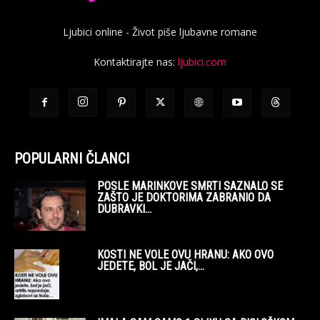
Ljubici online - Život piše ljubavne romane
Kontaktirajte nas:
ljubici.com
POPULARNI ČLANCI
POSLE MARINKOVE SMRTI SAZNALO SE
ZAŠTO JE DOKTORIMA ZABRANIO DA
DUBRAVKI...
KOSTI NE VOLE OVU HRANU: AKO OVO
JEDETE, BOL JE JAČI,...