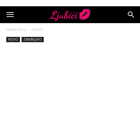
Naslovnica
NOVO
NOVO
ZANIMLJIVO