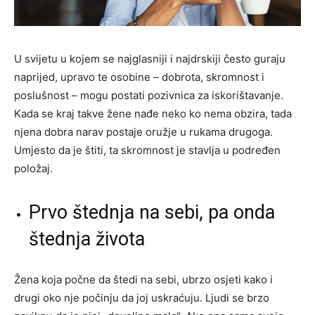
U svijetu u kojem se najglasniji i najdrskiji često guraju
naprijed, upravo te osobine – dobrota, skromnost i
poslušnost – mogu postati pozivnica za iskorištavanje.
Kada se kraj takve žene nađe neko ko nema obzira, tada
njena dobra narav postaje oružje u rukama drugoga.
Umjesto da je štiti, ta skromnost je stavlja u podređen
položaj.
Prvo štednja na sebi, pa onda
štednja života
Žena koja počne da štedi na sebi, ubrzo osjeti kako i
drugi oko nje počinju da joj uskraćuju. Ljudi se brzo