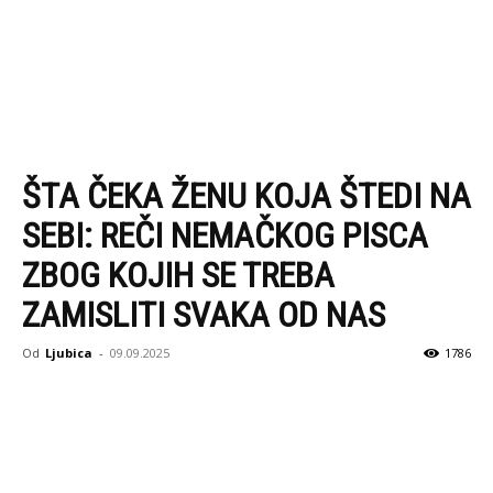
ŠTA ČEKA ŽENU KOJA ŠTEDI NA
SEBI: REČI NEMAČKOG PISCA
ZBOG KOJIH SE TREBA
ZAMISLITI SVAKA OD NAS
Od
Ljubica
-
09.09.2025
1786