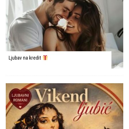
Ljubav na kredit