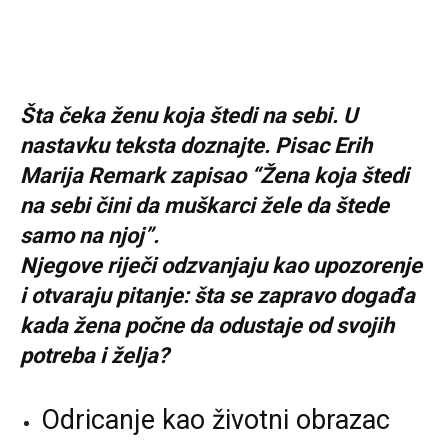
Šta čeka ženu koja štedi na sebi. U
nastavku teksta doznajte. Pisac Erih
Marija Remark zapisao “Žena koja štedi
na sebi čini da muškarci žele da štede
samo na njoj”.
Njegove riječi odzvanjaju kao upozorenje
i otvaraju pitanje: šta se zapravo događa
kada žena počne da odustaje od svojih
potreba i želja?
Odricanje kao životni obrazac