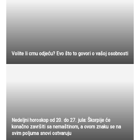
Volite li crnu odjeću? Evo što to govori o vašoj osobnosti
Nedeljni horoskop od 20. do 27. jula: Škorpije će
konačno završiti sa nemaštinom, a ovom znaku se na
svim poljuma snovi ostvaruju