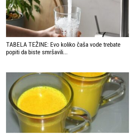
TABELA TEŽINE: Evo koliko čaša vode trebate
popiti da biste smršavili...