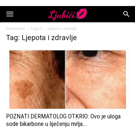
Naslovnica
Tagovi
Ljepota i zdravlje
Tag: Ljepota i zdravlje
POZNATI DERMATOLOG OTKRIO: Ovo je uloga
sode bikarbone u liječenju mrlja...