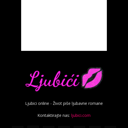
Ljubici online - Život piše ljubavne romane
Kontaktirajte nas:
ljubici.com