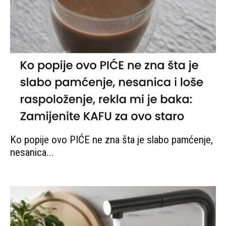
Ko popije ovo PIĆE ne zna šta je slabo pamćenje,
nesanica...