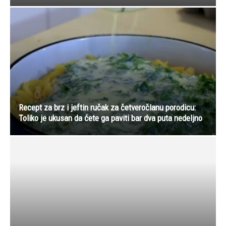
Recept za brz i jeftin ručak za četveročlanu porodicu:
Toliko je ukusan da ćete ga paviti bar dva puta nedeljno