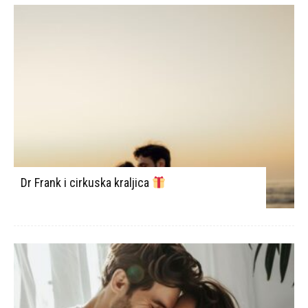
Dr Frank i cirkuska kraljica