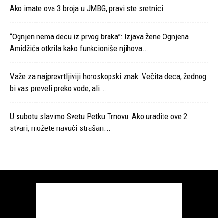
Ako imate ova 3 broja u JMBG, pravi ste sretnici
“Ognjen nema decu iz prvog braka”: Izjava žene Ognjena
Amidžića otkrila kako funkcioniše njihova...
Važe za najprevrtljiviji horoskopski znak: Večita deca, žednog
bi vas preveli preko vode, ali...
U subotu slavimo Svetu Petku Trnovu: Ako uradite ove 2
stvari, možete navući strašan...