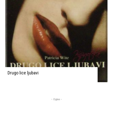
Drugo lice ljubavi
- Oglas -