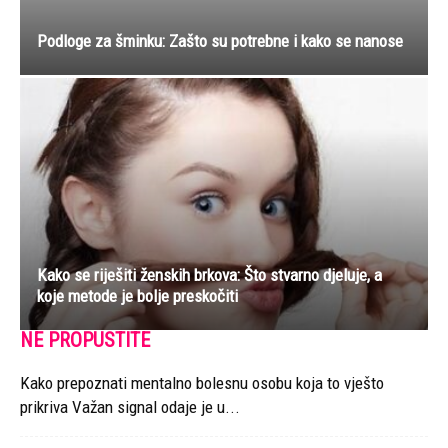
Podloge za šminku: Zašto su potrebne i kako se nanose
Kako se riješiti ženskih brkova: Što stvarno djeluje, a
koje metode je bolje preskočiti
NE PROPUSTITE
Kako prepoznati mentalno bolesnu osobu koja to vješto
prikriva Važan signal odaje je u...