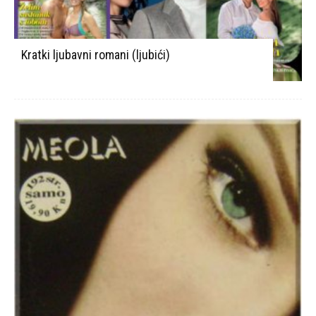
Kratki ljubavni romani (ljubići)