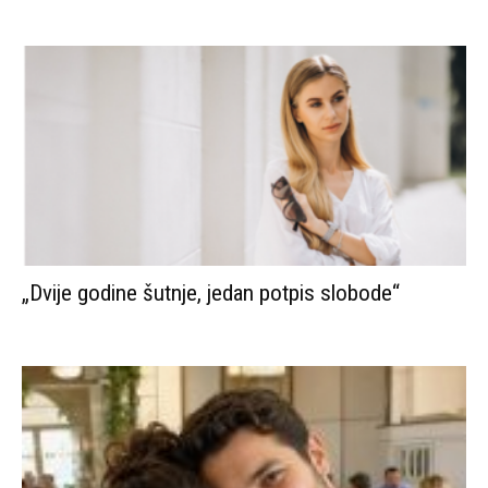
„Dvije godine šutnje, jedan potpis slobode“