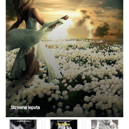
Skrivena lepota