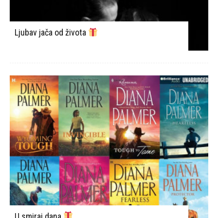
Ljubav jača od života
U smiraj dana