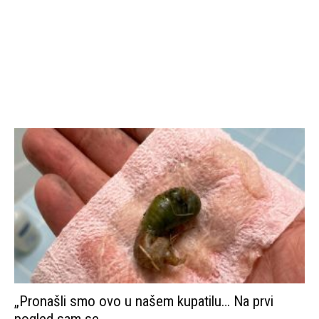
„Pronašli smo ovo u našem kupatilu… Na prvi
pogled sam se...