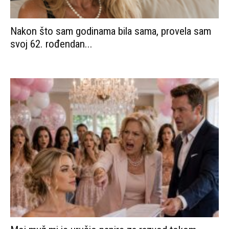
Nakon što sam godinama bila sama, provela sam
svoj 62. rođendan...