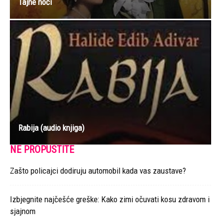
Tajne noći
Rabija (audio knjiga)
NE PROPUSTITE
Zašto policajci dodiruju automobil kada vas zaustave?
Izbjegnite najčešće greške: Kako zimi očuvati kosu zdravom i
sjajnom