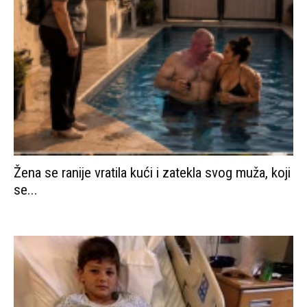
Žena se ranije vratila kući i zatekla svog muža, koji
se...