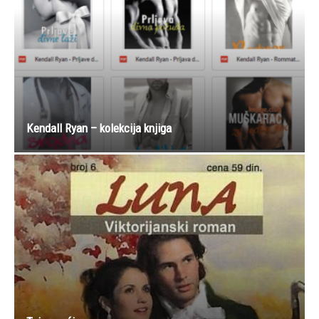
Kendall Ryan – kolekcija knjiga