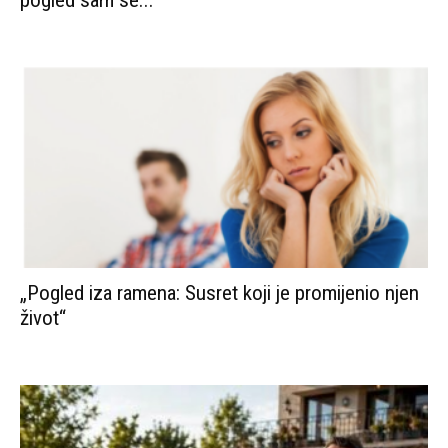
„Pogled iza ramena: Susret koji je promijenio njen
život“