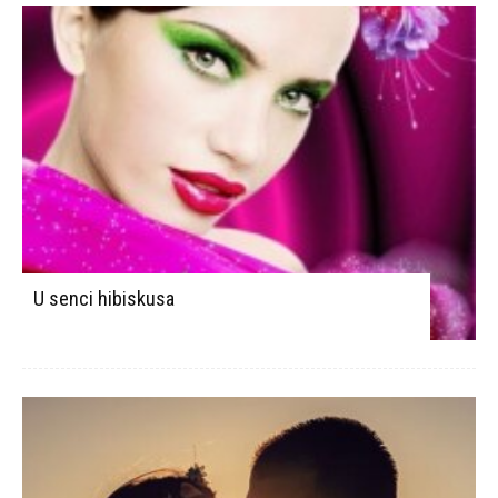
U senci hibiskusa