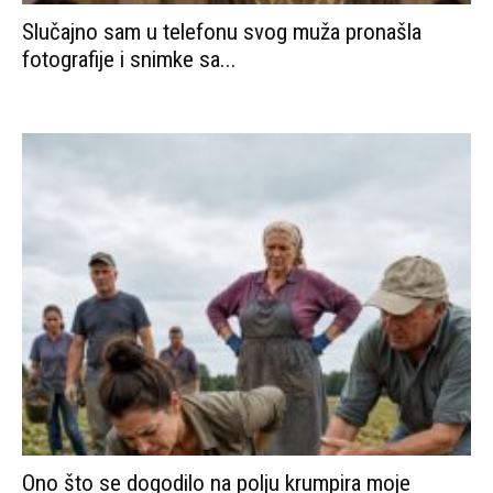
Slučajno sam u telefonu svog muža pronašla
fotografije i snimke sa...
Ono što se dogodilo na polju krumpira moje