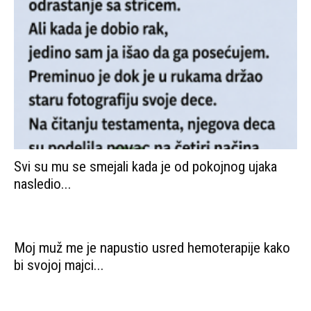
Svi su mu se smejali kada je od pokojnog ujaka
nasledio...
Moj muž me je napustio usred hemoterapije kako
bi svojoj majci...