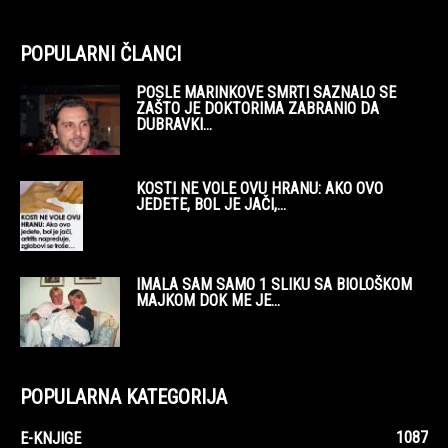
POPULARNI ČLANCI
POSLE MARINKOVE SMRTI SAZNALO SE
ZAŠTO JE DOKTORIMA ZABRANIO DA
DUBRAVKI...
KOSTI NE VOLE OVU HRANU: AKO OVO
JEDETE, BOL JE JAČI,...
IMALA SAM SAMO 1 SLIKU SA BIOLOŠKOM
MAJKOM DOK ME JE...
POPULARNA KATEGORIJA
1087
E-KNJIGE