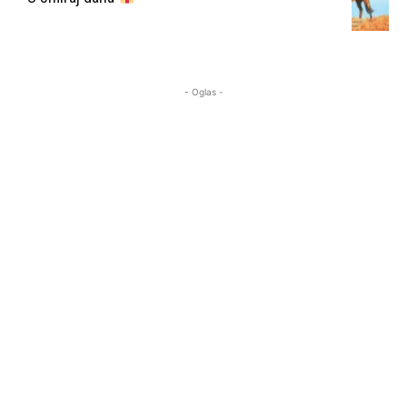
- Oglas -