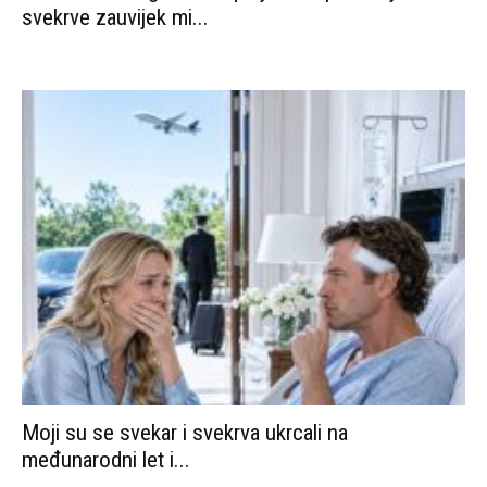
svekrve zauvijek mi...
Moji su se svekar i svekrva ukrcali na
međunarodni let i...