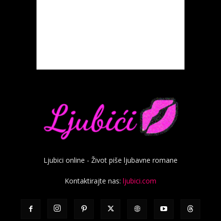
Ljubici online - Život piše ljubavne romane
Kontaktirajte nas:
ljubici.com