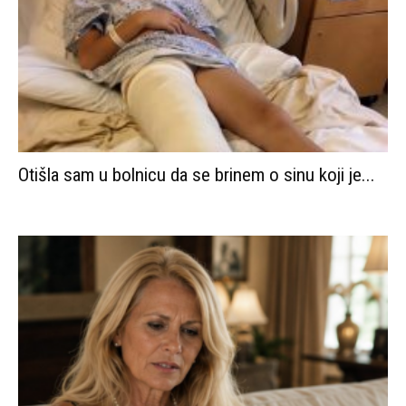
Otišla sam u bolnicu da se brinem o sinu koji je...