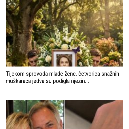
Tijekom sprovoda mlade žene, četvorica snažnih
muškaraca jedva su podigla njezin...