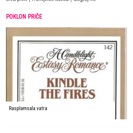
POKLON PRIČE
Rasplamsala vatra