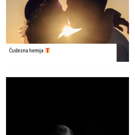
Čudesna hemija