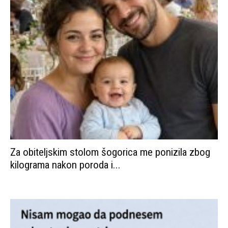
Za obiteljskim stolom šogorica me ponizila zbog
kilograma nakon poroda i...