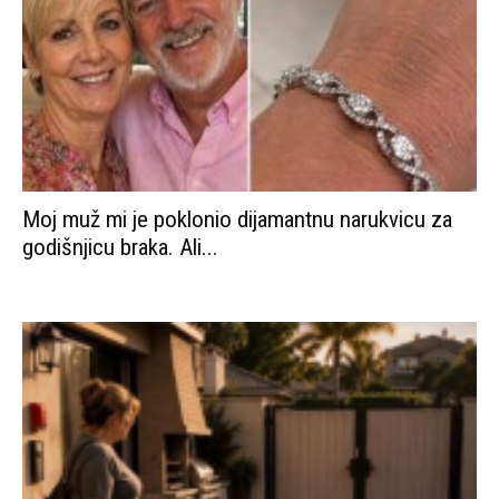
Moj muž mi je poklonio dijamantnu narukvicu za
godišnjicu braka. Ali...