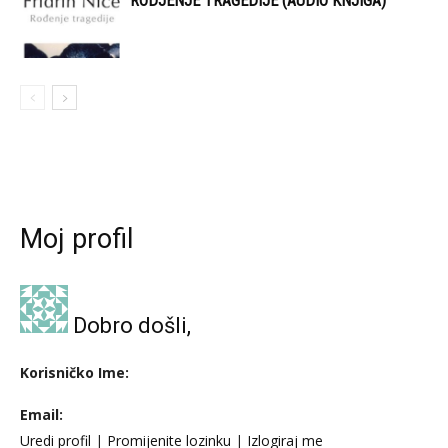
RODJENJE TRAGEDIJE (AUDIO KNJIGA)
Moj profil
Dobro došli,
Korisničko Ime:
Email:
Uredi profil
|
Promijenite lozinku
|
Izlogiraj me