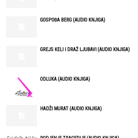
GOSPOĐA BERG (AUDIO KNJIGA)
GREJS KELI I DRAŽ LJUBAVI (AUDIO KNJIGA)
ODLUKA (AUDIO KNJIGA)
HADŽI MURAT (AUDIO KNJIGA)