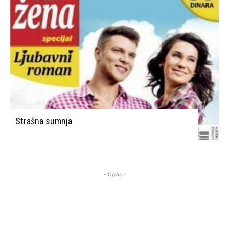
Strašna sumnja
- Oglas -