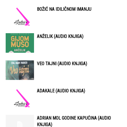
BOŽIĆ NA IDILIČNOM IMANJU
ANŽELIK (AUDIO KNJIGA)
VEO TAJNI (AUDIO KNJIGA)
ADAKALE (AUDIO KNJIGA)
ADRIAN MOL GODINE KAPUĆINA (AUDIO
KNJIGA)