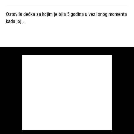
Ostavila dečka sa kojim je bila 5 godina u vezi onog momenta
kada joj...