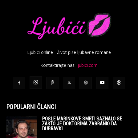
Ljubici online - Život piše ljubavne romane
Kontaktirajte nas:
ljubici.com
POPULARNI ČLANCI
POSLE MARINKOVE SMRTI SAZNALO SE
ZAŠTO JE DOKTORIMA ZABRANIO DA
DUBRAVKI...