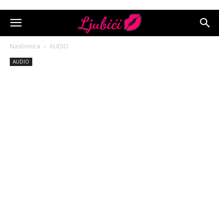
Naslovnica
AUDIO
AUDIO