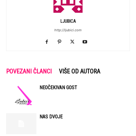
LJUBICA
http://ljubici.com
POVEZANI ČLANCI
VIŠE OD AUTORA
NEOČEKIVAN GOST
NAS DVOJE