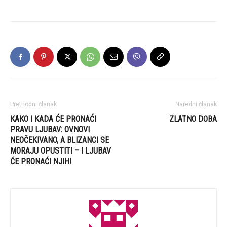
Prethodni članak
Naredni članak
KAKO I KADA ĆE PRONAĆI
ZLATNO DOBA
PRAVU LJUBAV: OVNOVI
NEOČEKIVANO, A BLIZANCI SE
MORAJU OPUSTITI – I LJUBAV
ĆE PRONAĆI NJIH!