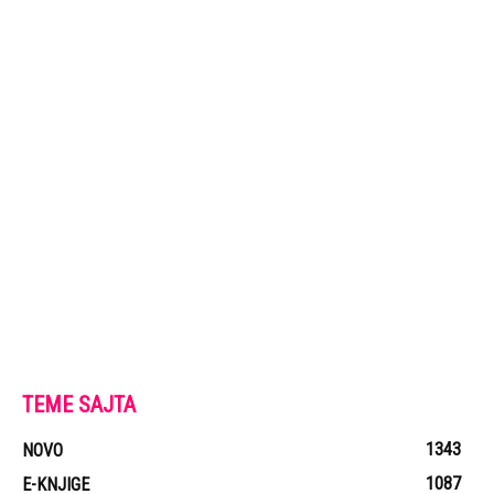
TEME SAJTA
1343
NOVO
1087
E-KNJIGE