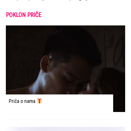
POKLON PRIČE
Priča o nama