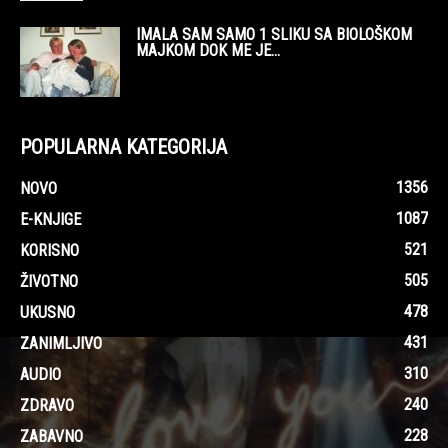
IMALA SAM SAMO 1 SLIKU SA BIOLOŠKOM
MAJKOM DOK ME JE...
POPULARNA KATEGORIJA
1356
NOVO
1087
E-KNJIGE
521
KORISNO
505
ŽIVOTNO
478
UKUSNO
431
ZANIMLJIVO
310
AUDIO
240
ZDRAVO
228
ZABAVNO