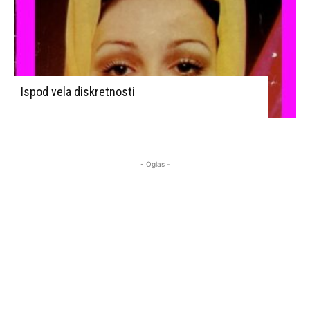
Ispod vela diskretnosti
- Oglas -