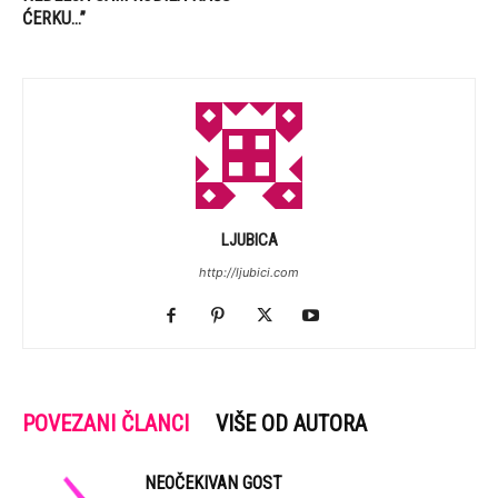
ĆERKU…”
LJUBICA
http://ljubici.com
POVEZANI ČLANCI
VIŠE OD AUTORA
NEOČEKIVAN GOST