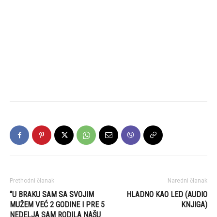
Prethodni članak
Naredni članak
“U BRAKU SAM SA SVOJIM
HLADNO KAO LED (AUDIO
MUŽEM VEĆ 2 GODINE I PRE 5
KNJIGA)
NEDELJA SAM RODILA NAŠU