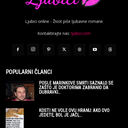
Ljubici online - Život piše ljubavne romane
Kontaktirajte nas:
ljubici.com
POPULARNI ČLANCI
POSLE MARINKOVE SMRTI SAZNALO SE
ZAŠTO JE DOKTORIMA ZABRANIO DA
DUBRAVKI...
KOSTI NE VOLE OVU HRANU: AKO OVO
JEDETE, BOL JE JAČI,...