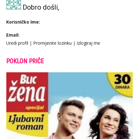
Dobro došli,
Korisničko Ime:
Email:
Uredi profil
|
Promijenite lozinku
|
Izlogiraj me
POKLON PRIČE