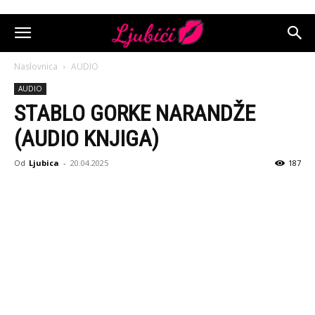
Naslovnica
AUDIO
AUDIO
STABLO GORKE NARANDŽE
(AUDIO KNJIGA)
Od
Ljubica
-
20.04.2025
187