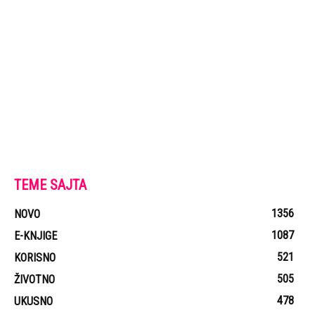
TEME SAJTA
1356
NOVO
1087
E-KNJIGE
521
KORISNO
505
ŽIVOTNO
478
UKUSNO