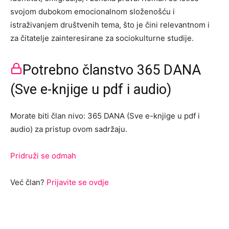
svojom dubokom emocionalnom složenošću i
istraživanjem društvenih tema, što je čini relevantnom i
za čitatelje zainteresirane za sociokulturne studije.
Potrebno članstvo 365 DANA
(Sve e-knjige u pdf i audio)
Morate biti član nivo: 365 DANA (Sve e-knjige u pdf i
audio) za pristup ovom sadržaju.
Pridruži se odmah
Već član?
Prijavite se ovdje