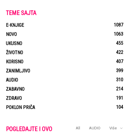
TEME SAJTA
1087
E-KNJIGE
1063
NOVO
455
UKUSNO
422
ŽIVOTNO
407
KORISNO
399
ZANIMLJIVO
310
AUDIO
214
ZABAVNO
191
ZDRAVO
104
POKLON PRIČA
POGLEDAJTE I OVO
All
AUDIO
Više