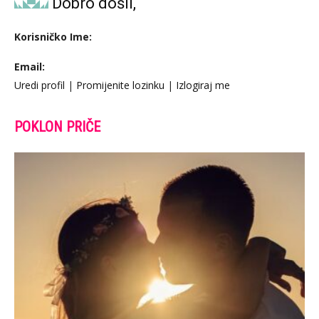
Dobro došli,
Korisničko Ime:
Email:
Uredi profil
|
Promijenite lozinku
|
Izlogiraj me
POKLON PRIČE