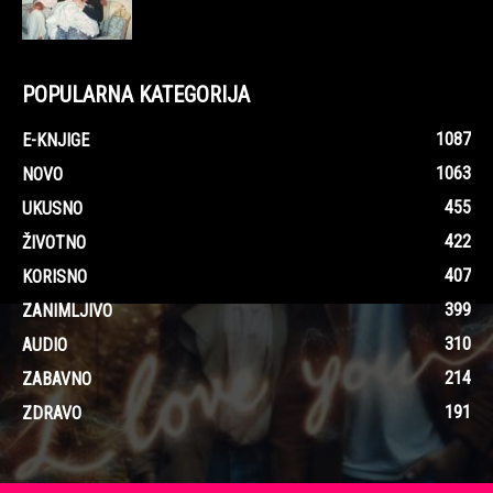
POPULARNA KATEGORIJA
1087
E-KNJIGE
1063
NOVO
455
UKUSNO
422
ŽIVOTNO
407
KORISNO
399
ZANIMLJIVO
310
AUDIO
214
ZABAVNO
191
ZDRAVO