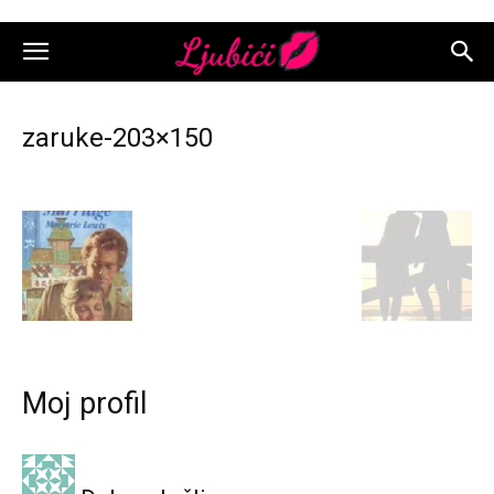
zaruke-203×150
Moj profil