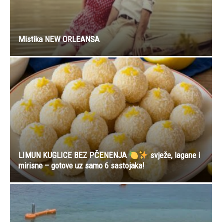
Mistika NEW ORLEANSA
LIMUN KUGLICE BEZ PČENENJA
svježe, lagane i
mirisne – gotove uz samo 6 sastojaka!