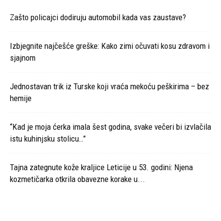
Zašto policajci dodiruju automobil kada vas zaustave?
Izbjegnite najčešće greške: Kako zimi očuvati kosu zdravom i
sjajnom
Jednostavan trik iz Turske koji vraća mekoću peškirima – bez
hemije
“Kad je moja ćerka imala šest godina, svake večeri bi izvlačila
istu kuhinjsku stolicu…”
Tajna zategnute kože kraljice Leticije u 53. godini: Njena
kozmetičarka otkrila obavezne korake u...