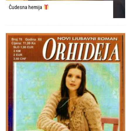
Čudesna hemija