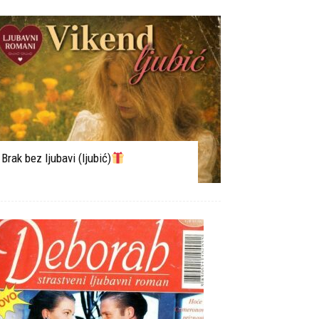
Brak bez ljubavi (ljubić)