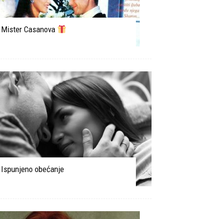
Mister Casanova
Ispunjeno obećanje