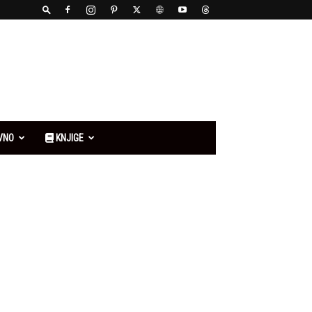
VNO
KNJIGE