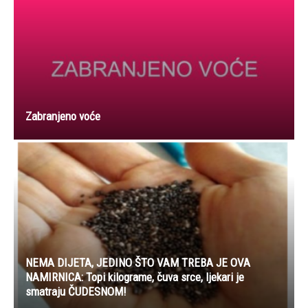
Zabranjeno voće
NEMA DIJETA, JEDINO ŠTO VAM TREBA JE OVA
NAMIRNICA: Topi kilograme, čuva srce, ljekari je
smatraju ČUDESNOM!