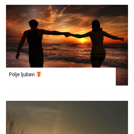
Polje ljubavi