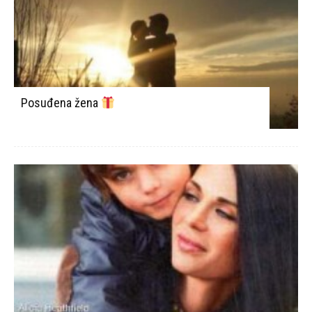
Posuđena žena