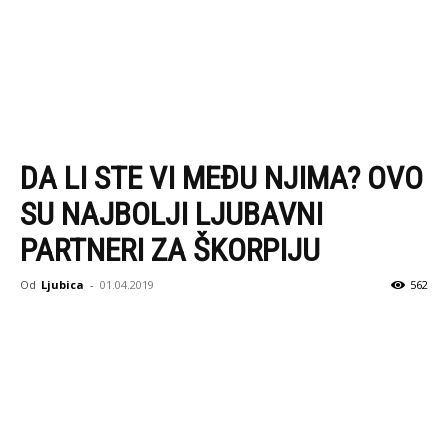
DA LI STE VI MEĐU NJIMA? OVO
SU NAJBOLJI LJUBAVNI
PARTNERI ZA ŠKORPIJU
Od
Ljubica
-
01.04.2019
562