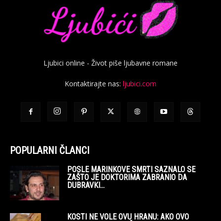
Ljubici online - Život piše ljubavne romane
Kontaktirajte nas:
ljubici.com
POPULARNI ČLANCI
POSLE MARINKOVE SMRTI SAZNALO SE
ZAŠTO JE DOKTORIMA ZABRANIO DA
DUBRAVKI...
KOSTI NE VOLE OVU HRANU: AKO OVO