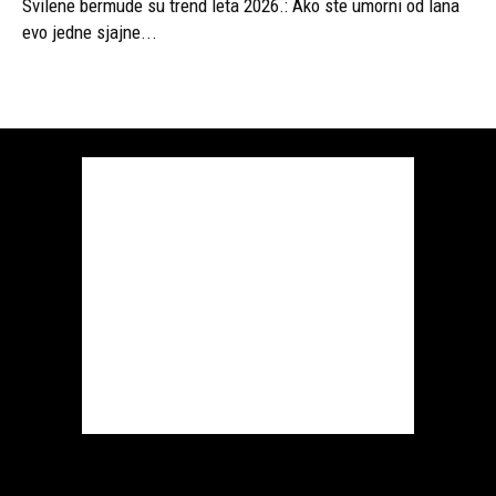
Svilene bermude su trend leta 2026.: Ako ste umorni od lana
evo jedne sjajne...