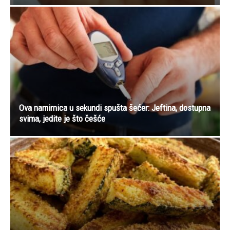
Ova namirnica u sekundi spušta šećer: Jeftina, dostupna
svima, jedite je što češće