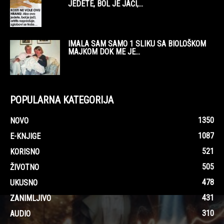
JEDETE, BOL JE JAČI,...
IMALA SAM SAMO 1 SLIKU SA BIOLOŠKOM
MAJKOM DOK ME JE...
POPULARNA KATEGORIJA
1350
NOVO
1087
E-KNJIGE
521
KORISNO
505
ŽIVOTNO
478
UKUSNO
431
ZANIMLJIVO
310
AUDIO