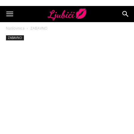
Naslovnica
ZABAVNO
ZABAVNO