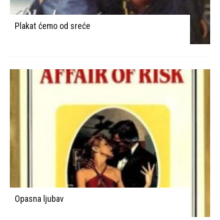
Plakat ćemo od sreće
Opasna ljubav