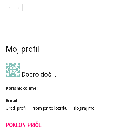
Moj profil
Dobro došli,
Korisničko Ime:
Email:
Uredi profil
|
Promijenite lozinku
|
Izlogiraj me
POKLON PRIČE