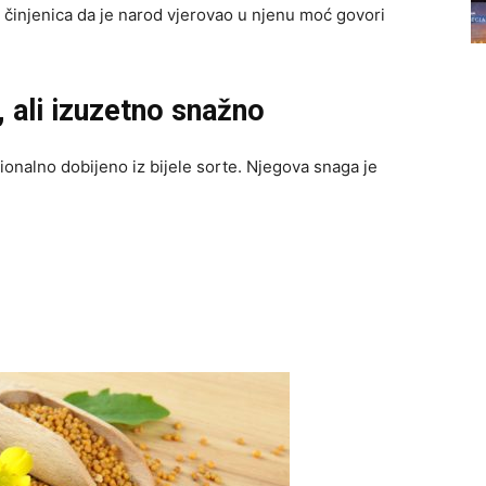
, činjenica da je narod vjerovao u njenu moć govori
, ali izuzetno snažno
cionalno dobijeno iz bijele sorte. Njegova snaga je