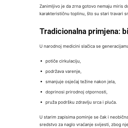
Zanimljivo je da zrna gotovo nemaju miris do
karakterističnu toplinu, što su stari travari
Tradicionalna primjena: bi
U narodnoj medicini slačica se generacijama k
potiče cirkulaciju,
podržava varenje,
smanjuje osjećaj težine nakon jela,
doprinosi prirodnoj otpornosti,
pruža podršku zdravlju srca i pluća.
U starim zapisima pominje se čak i neobična
sredstvo za naglo vraćanje svijesti, zbog 