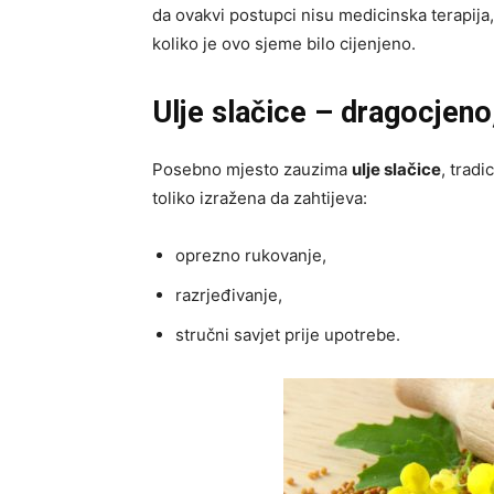
da ovakvi postupci nisu medicinska terapija
koliko je ovo sjeme bilo cijenjeno.
Ulje slačice – dragocjeno
Posebno mjesto zauzima
ulje slačice
, tradi
toliko izražena da zahtijeva:
oprezno rukovanje,
razrjeđivanje,
stručni savjet prije upotrebe.