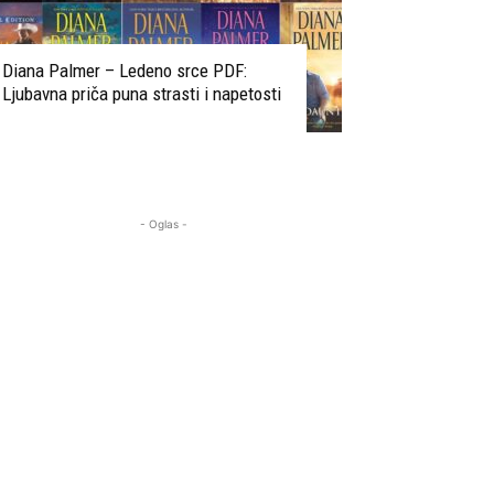
Diana Palmer – Ledeno srce PDF:
Ljubavna priča puna strasti i napetosti
- Oglas -