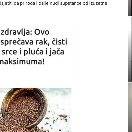
sjetiti da priroda i dalje nudi supstance od izuzetne