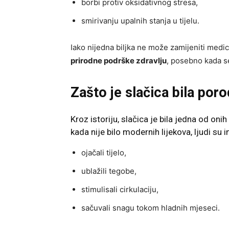
borbi protiv oksidativnog stresa,
smirivanju upalnih stanja u tijelu.
Iako nijedna biljka ne može zamijeniti medi
prirodne podrške zdravlju
, posebno kada se
Zašto je slačica bila poro
Kroz istoriju, slačica je bila jedna od onih
kada nije bilo modernih lijekova, ljudi su 
ojačali tijelo,
ublažili tegobe,
stimulisali cirkulaciju,
sačuvali snagu tokom hladnih mjeseci.