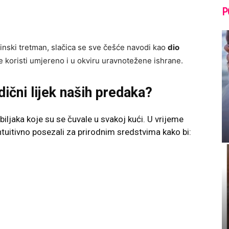
P
cinski tretman, slačica se sve češće navodi kao
dio
 koristi umjereno i u okviru uravnotežene ishrane.
dični lijek naših predaka?
 biljaka koje su se čuvale u svakoj kući. U vrijeme
intuitivno posezali za prirodnim sredstvima kako bi: