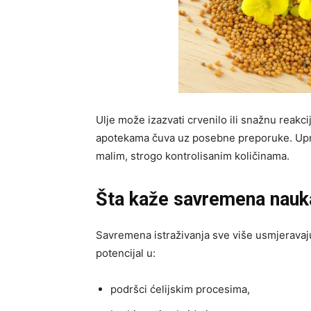
Ulje može izazvati crvenilo ili snažnu reak
apotekama čuva uz posebne preporuke. Uprav
malim, strogo kontrolisanim količinama.
Šta kaže savremena nauk
Savremena istraživanja sve više usmjeravaju 
potencijal u:
podršci ćelijskim procesima,