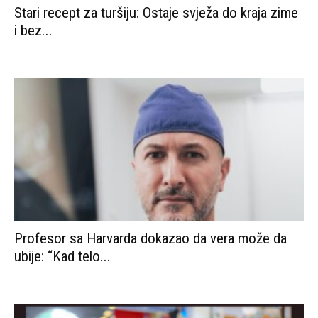
Stari recept za turšiju: Ostaje svježa do kraja zime
i bez...
Profesor sa Harvarda dokazao da vera može da
ubije: “Kad telo...