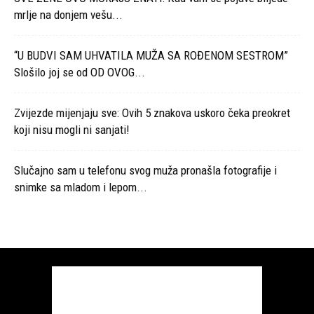
mrlje na donjem vešu...
“U BUDVI SAM UHVATILA MUŽA SA ROĐENOM SESTROM”
Slošilo joj se od OD OVOG...
Zvijezde mijenjaju sve: Ovih 5 znakova uskoro čeka preokret
koji nisu mogli ni sanjati!
Slučajno sam u telefonu svog muža pronašla fotografije i
snimke sa mladom i lepom...