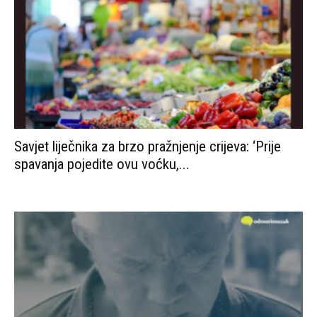
Savjet liječnika za brzo pražnjenje crijeva: ‘Prije
spavanja pojedite ovu voćku,...