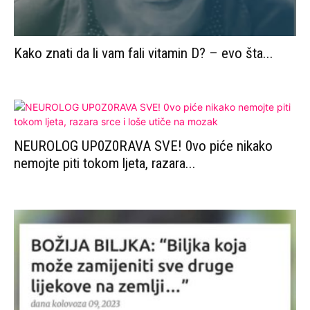
Kako znati da li vam fali vitamin D? – evo šta...
NEUROLOG UP0Z0RAVA SVE! 0vo piće nikako
nemojte piti tokom ljeta, razara...