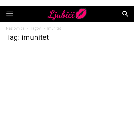
Naslovnica
Tagovi
Imunitet
Tag: imunitet