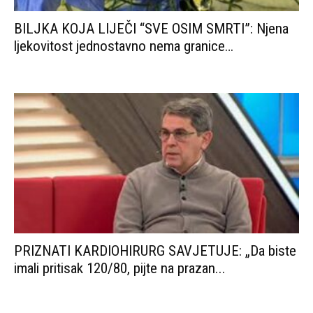
BILJKA KOJA LIJEČI “SVE OSIM SMRTI”: Njena
ljekovitost jednostavno nema granice…
PRIZNATI KARDIOHIRURG SAVJETUJE: „Da biste
imali pritisak 120/80, pijte na prazan...