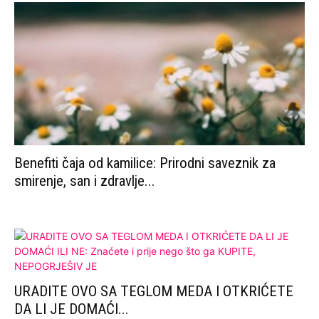
Benefiti čaja od kamilice: Prirodni saveznik za
smirenje, san i zdravlje...
URADITE OVO SA TEGLOM MEDA I OTKRIĆETE
DA LI JE DOMAĆI...