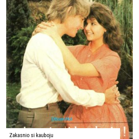
Zakasnio si kauboju