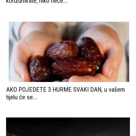
konzumirate, niko neće...
AKO POJEDETE 3 HURME SVAKI DAN, u vašem
tijelu će se...