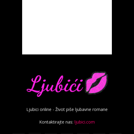
Ljubici online - Život piše ljubavne romane
Kontaktirajte nas:
ljubici.com