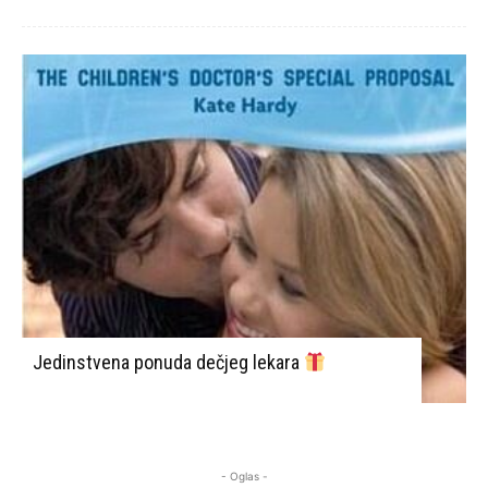
Jedinstvena ponuda dečjeg lekara
- Oglas -