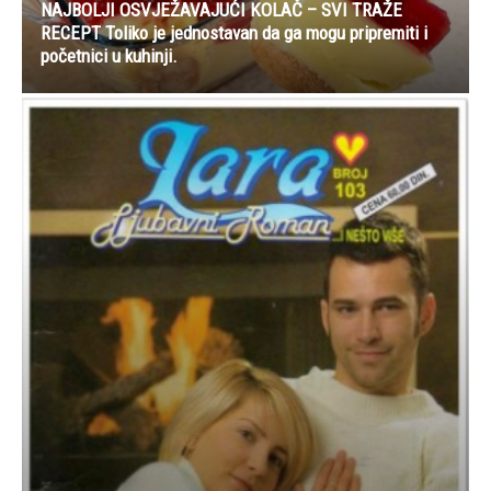
NAJBOLJI OSVJEŽAVAJUĆI KOLAČ – SVI TRAŽE
RECEPT Toliko je jednostavan da ga mogu pripremiti i
početnici u kuhinji.