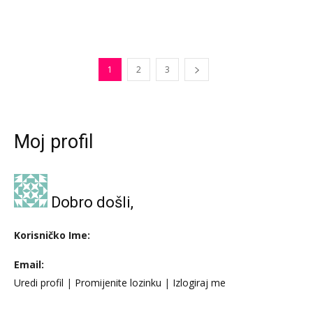
1
2
3
Moj profil
Dobro došli,
Korisničko Ime:
Email:
Uredi profil
|
Promijenite lozinku
|
Izlogiraj me