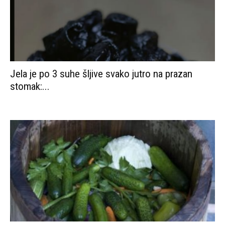
Jela je po 3 suhe šljive svako jutro na prazan
stomak:...