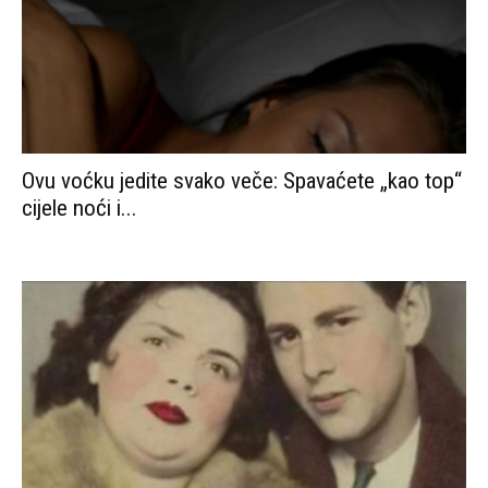
Ovu voćku jedite svako veče: Spavaćete „kao top“
cijele noći i...