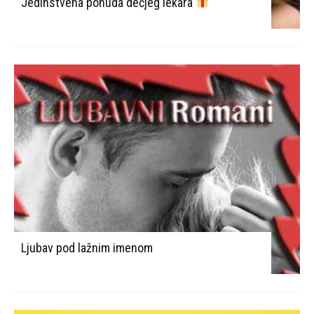
Jedinstvena ponuda dečjeg lekara
Ljubav pod lažnim imenom