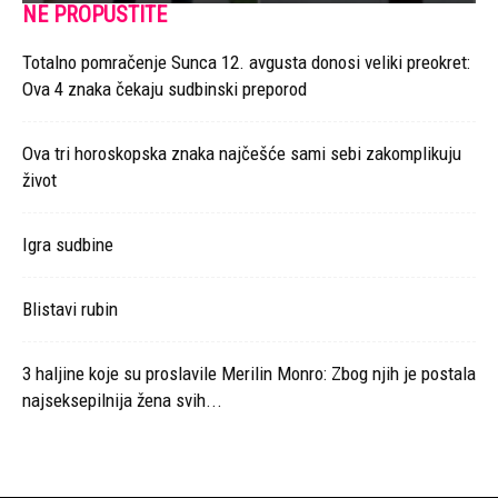
NE PROPUSTITE
Totalno pomračenje Sunca 12. avgusta donosi veliki preokret:
Ova 4 znaka čekaju sudbinski preporod
Ova tri horoskopska znaka najčešće sami sebi zakomplikuju
život
Igra sudbine
Blistavi rubin
3 haljine koje su proslavile Merilin Monro: Zbog njih je postala
najseksepilnija žena svih...