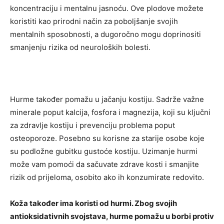
koncentraciju i mentalnu jasnoću. Ove plodove možete
koristiti kao prirodni način za poboljšanje svojih
mentalnih sposobnosti, a dugoročno mogu doprinositi
smanjenju rizika od neuroloških bolesti.
Hurme također pomažu u jačanju kostiju. Sadrže važne
minerale poput kalcija, fosfora i magnezija, koji su ključni
za zdravlje kostiju i prevenciju problema poput
osteoporoze. Posebno su korisne za starije osobe koje
su podložne gubitku gustoće kostiju. Uzimanje hurmi
može vam pomoći da sačuvate zdrave kosti i smanjite
rizik od prijeloma, osobito ako ih konzumirate redovito.
Koža također ima koristi od hurmi. Zbog svojih
antioksidativnih svojstava, hurme pomažu u borbi protiv