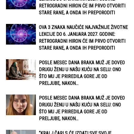
RETROGRADNI HIRON ĆE IM PRVO OTVORITI
STARE RANE, A ONDA IH PREPORODITI
OVA 3 ZNAKA NAUČIĆE NAJVAŽNIJE ŽIVOTNE
LEKCIJE DO 6. JANUARA 2027. GODINE:
RETROGRADNI HIRON ĆE IM PRVO OTVORITI
STARE RANE, A ONDA IH PREPORODITI
POSLE MESEC DANA BRAKA MUŽ JE DOVEO
DRUGU ŽENU U NAŠU KUĆU NA SELU: ONO
ŠTO MU JE PRIREDILA GORE JE OD
PRELJUBE, NAKON...
POSLE MESEC DANA BRAKA MUŽ JE DOVEO
DRUGU ŽENU U NAŠU KUĆU NA SELU: ONO
ŠTO MU JE PRIREDILA GORE JE OD
PRELJUBE, NAKON...
“KRALJ ČARLS ĆE IZDATI SVE SVOJE