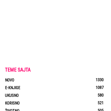
TEME SAJTA
1330
NOVO
1087
E-KNJIGE
580
UKUSNO
521
KORISNO
505
ŽIVOTNO