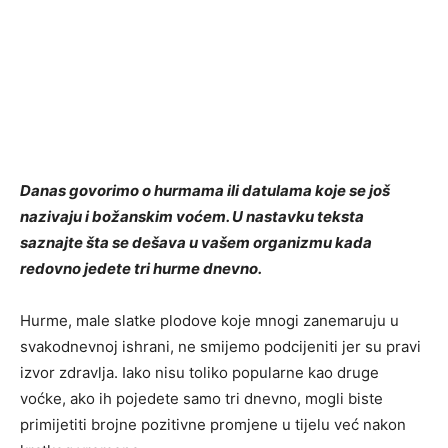
Danas govorimo o hurmama ili datulama koje se još
nazivaju i božanskim voćem. U nastavku teksta
saznajte šta se dešava u vašem organizmu kada
redovno jedete tri hurme dnevno.
Hurme, male slatke plodove koje mnogi zanemaruju u
svakodnevnoj ishrani, ne smijemo podcijeniti jer su pravi
izvor zdravlja. Iako nisu toliko popularne kao druge
voćke, ako ih pojedete samo tri dnevno, mogli biste
primijetiti brojne pozitivne promjene u tijelu već nakon