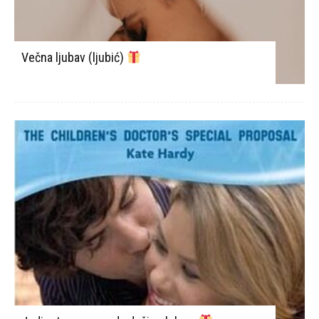
Večna ljubav (ljubić)