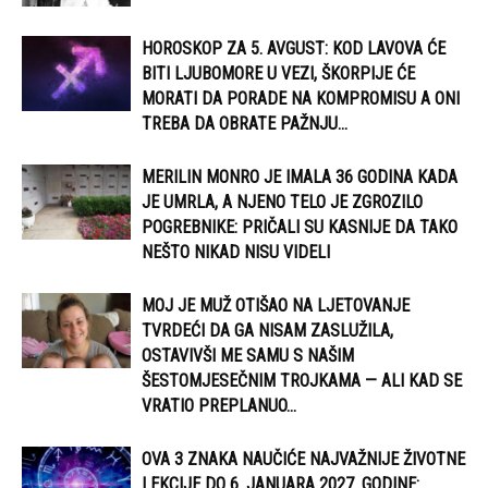
HOROSKOP ZA 5. AVGUST: KOD LAVOVA ĆE
BITI LJUBOMORE U VEZI, ŠKORPIJE ĆE
MORATI DA PORADE NA KOMPROMISU A ONI
TREBA DA OBRATE PAŽNJU...
MERILIN MONRO JE IMALA 36 GODINA KADA
JE UMRLA, A NJENO TELO JE ZGROZILO
POGREBNIKE: PRIČALI SU KASNIJE DA TAKO
NEŠTO NIKAD NISU VIDELI
MOJ JE MUŽ OTIŠAO NA LJETOVANJE
TVRDEĆI DA GA NISAM ZASLUŽILA,
OSTAVIVŠI ME SAMU S NAŠIM
ŠESTOMJESEČNIM TROJKAMA — ALI KAD SE
VRATIO PREPLANUO...
OVA 3 ZNAKA NAUČIĆE NAJVAŽNIJE ŽIVOTNE
LEKCIJE DO 6. JANUARA 2027. GODINE: