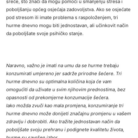
sreće, što znači da mogu pomoći u smanjenju stresa i
poboljšanju općeg osjećaja zadovoljstva. Ako se osjećate
pod stresom ili imate problema s raspoloženjem, tri
hurme dnevno mogu biti jednostavan, ali učinkovit način
da poboljšate svoje psihičko stanje.
Naravno, važno je imati na umu da se hurme trebaju
konzumirati umjereno jer sadrže prirodne šećere. Tri
hurme dnevno su optimalna količina koja će vam
omogućiti da uživate u svim njihovim prednostima, bez
opasnosti od prekomjerne konzumacije šećera.
Iako možda zvuči kao mala promjena, konzumiranje tri
hurme dnevno može donijeti značajnu promjenu u vašem
zdravlju i dobrobiti. Ako tražite jednostavan način da
poboljšate svoju prehranu i podignete kvalitetu života,
hurme su savršen izbor.