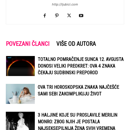
http://ljubici.com
POVEZANI ČLANCI
VIŠE OD AUTORA
TOTALNO POMRAČENJE SUNCA 12. AVGUSTA
DONOSI VELIKI PREOKRET: OVA 4 ZNAKA
ČEKAJU SUDBINSKI PREPOROD
OVA TRI HOROSKOPSKA ZNAKA NAJČEŠĆE
SAMI SEBI ZAKOMPLIKUJU ŽIVOT
3 HALJINE KOJE SU PROSLAVILE MERILIN
MONRO: ZBOG NJIH JE POSTALA
NAJSEKSEPILNIJA ŽENA SVIH VREMENA