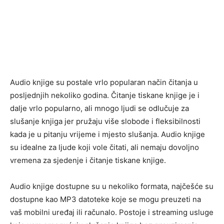
Audio knjige su postale vrlo popularan način čitanja u
posljednjih nekoliko godina. Čitanje tiskane knjige je i
dalje vrlo popularno, ali mnogo ljudi se odlučuje za
slušanje knjiga jer pružaju više slobode i fleksibilnosti
kada je u pitanju vrijeme i mjesto slušanja. Audio knjige
su idealne za ljude koji vole čitati, ali nemaju dovoljno
vremena za sjedenje i čitanje tiskane knjige.
Audio knjige dostupne su u nekoliko formata, najčešće su
dostupne kao MP3 datoteke koje se mogu preuzeti na
vaš mobilni uređaj ili računalo. Postoje i streaming usluge