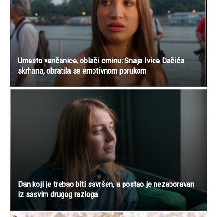
Umesto venčanice, oblači crninu: Snaja Ivice Dačića
skrhana, obratila se emotivnom porukom
Dan koji je trebao biti savršen, a postao je nezaboravan
iz sasvim drugog razloga