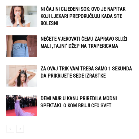
NI ČAJ NI CIJEĐENI SOK: OVO JE NAPITAK
KOJI LJEKARI PREPORUČUJU KADA STE
BOLESNI
NEĆETE VJEROVATI ČEMU ZAPRAVO SLUŽI
MALI „TAJNI“ DŽEP NA TRAPERICAMA
ZA OVAJ TRIK VAM TREBA SAMO 1 SEKUNDA
DA PRIKRIJETE SEDE IZRASTKE
DEMI MUR U KANU PRIREDILA MODNI
SPEKTAKL O KOM BRUJI CEO SVET