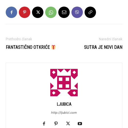
Prethodni članak
Naredni članak
FANTASTIČNO OTKRIĆE
SUTRA JE NOVI DAN
LJUBICA
http://ljubici.com