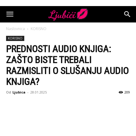
Naslovnica
KORISNO
KORISNO
PREDNOSTI AUDIO KNJIGA:
ZAŠTO BISTE TREBALI
RAZMISLITI O SLUŠANJU AUDIO
KNJIGA?
Od
Ljubica
-
28.01.2025
209