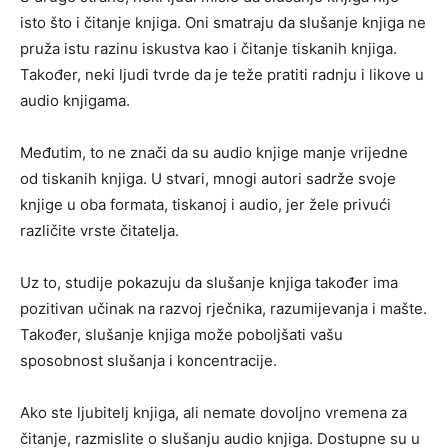
isto što i čitanje knjiga. Oni smatraju da slušanje knjiga ne
pruža istu razinu iskustva kao i čitanje tiskanih knjiga.
Također, neki ljudi tvrde da je teže pratiti radnju i likove u
audio knjigama.
Međutim, to ne znači da su audio knjige manje vrijedne
od tiskanih knjiga. U stvari, mnogi autori sadrže svoje
knjige u oba formata, tiskanoj i audio, jer žele privući
različite vrste čitatelja.
Uz to, studije pokazuju da slušanje knjiga također ima
pozitivan učinak na razvoj rječnika, razumijevanja i mašte.
Također, slušanje knjiga može poboljšati vašu
sposobnost slušanja i koncentracije.
Ako ste ljubitelj knjiga, ali nemate dovoljno vremena za
čitanje, razmislite o slušanju audio knjiga. Dostupne su u