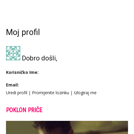
Moj profil
Dobro došli,
Korisničko Ime:
Email:
Uredi profil
|
Promijenite lozinku
|
Izlogiraj me
POKLON PRIČE