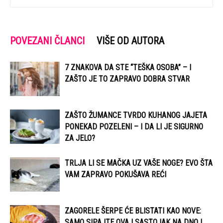
POVEZANI ČLANCI
VIŠE OD AUTORA
7 ZNAKOVA DA STE “TEŠKA OSOBA” – I
ZAŠTO JE TO ZAPRAVO DOBRA STVAR
ZAŠTO ŽUMANCE TVRDO KUHANOG JAJETA
PONEKAD POZELENI – I DA LI JE SIGURNO
ZA JELO?
TRLJA LI SE MAČKA UZ VAŠE NOGE? EVO ŠTA
VAM ZAPRAVO POKUŠAVA REĆI
ZAGORELE ŠERPE ĆE BLISTATI KAO NOVE:
SAMO SIPAJTE OVAJ SASTOJAK NA DNO I