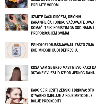
PRELIJTE VODOM
UZMITE ČAŠU SIRĆETA, OBIČNIH
KARANFILIĆA I DOBRO SAČUVAJTE OVAJ
DOMAĆI TRIK: KORISTIM GA GODINAMA I
PREPORUČUJEM SVIMA!
PSIHOLOZI OBJAŠNJAVAJU: ZAŠTO ZIMA
KOD MNOGIH BUDI DEPRESIJU
KOSA VAM SE BRZO MASTI? EVO KAKO DA
OSTANE SVJEŽA DUŽE OD JEDNOG DANA
KAKO SE RIJEŠITI ŽENSKIH BRKOVA: ŠTO
STVARNO DJELUJE, A KOJE METODE JE
BOLJE PRESKOČITI