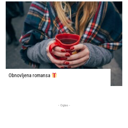
Obnovljena romansa
- Oglas -