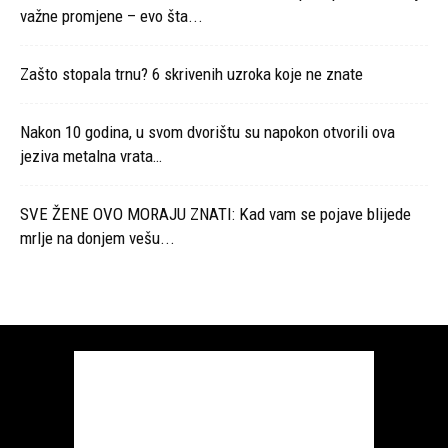
važne promjene – evo šta...
Zašto stopala trnu? 6 skrivenih uzroka koje ne znate
Nakon 10 godina, u svom dvorištu su napokon otvorili ova
jeziva metalna vrata…
SVE ŽENE OVO MORAJU ZNATI: Kad vam se pojave blijede
mrlje na donjem vešu...