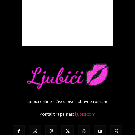
Ljubici online - Život piše ljubavne romane
Kontaktirajte nas:
ljubici.com