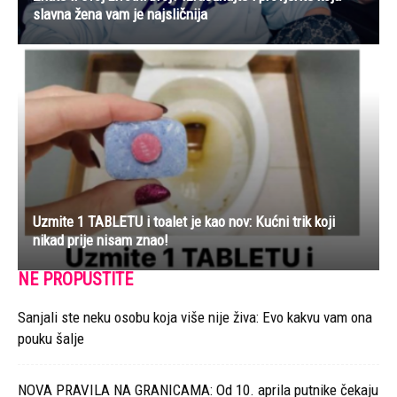
slavna žena vam je najsličnija
Uzmite 1 TABLETU i toalet je kao nov: Kućni trik koji
nikad prije nisam znao!
NE PROPUSTITE
Sanjali ste neku osobu koja više nije živa: Evo kakvu vam ona
pouku šalje
NOVA PRAVILA NA GRANICAMA: Od 10. aprila putnike čekaju