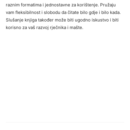
raznim formatima i jednostavne za korištenje. Pružaju
vam fleksibilnost i slobodu da čitate bilo gdje i bilo kada.
Slušanje knjiga također može biti ugodno iskustvo i biti
korisno za vaš razvoj rječnika i mašte.