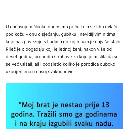
U današnjem članku donosimo priču koja se tiho uvlači
pod kožu – onu o sjećanju, gubitku i nevidljivim nitima
koje nas povezuju s ljudima do kojih nam je najviše stalo.
Riječ je o događaju koji je jednoj ženi, nakon više od
deset godina, probudio strahove za koje je mislila da su
se već utišali, ali i podsjetio koliko je porodica duboko
ukorijenjena u našoj svakodnevici.