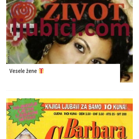
Vesele žene