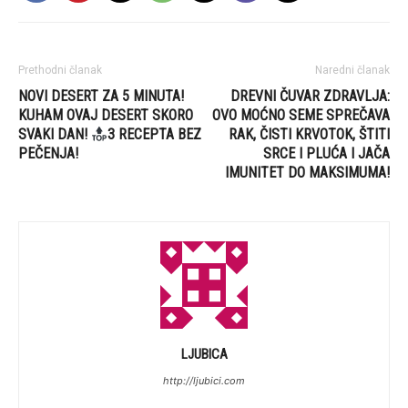
Prethodni članak
Naredni članak
NOVI DESERT ZA 5 MINUTA!
DREVNI ČUVAR ZDRAVLJA:
KUHAM OVAJ DESERT SKORO
OVO MOĆNO SEME SPREČAVA
SVAKI DAN!
3 RECEPTA BEZ
RAK, ČISTI KRVOTOK, ŠTITI
PEČENJA!
SRCE I PLUĆA I JAČA
IMUNITET DO MAKSIMUMA!
LJUBICA
http://ljubici.com