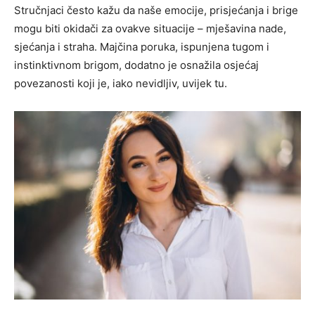
Stručnjaci često kažu da naše emocije, prisjećanja i brige
mogu biti okidači za ovakve situacije – mješavina nade,
sjećanja i straha. Majčina poruka, ispunjena tugom i
instinktivnom brigom, dodatno je osnažila osjećaj
povezanosti koji je, iako nevidljiv, uvijek tu.