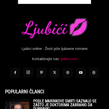
Ljubici online - Život piše ljubavne romane
Kontaktirajte nas:
ljubici.com
POPULARNI ČLANCI
POSLE MARINKOVE SMRTI SAZNALO SE
ZAŠTO JE DOKTORIMA ZABRANIO DA
DUBRAVKI...