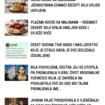
JEDNOSTAVAN DOMAĆI RECEPT KOJI UVIJEK
USPIJEVA
PLAZMA KOCKE SA MALINAMA – KREMAST
DESERT KOJI SPAJA OMILJENI KEKS I
SVJEŽE VOĆE
DESET GODINA TIHE BRIGE I NASLJEDSTVO
KOJE JE STIGLO KADA JE SVE IZGLEDALO
IZGUBLJENO
BILA POSVOJENA, SESTRA JOJ SE UTOPILA,
PA PROMIJENILA VJERU: ŽIVOT REGIONALNE
PJEVAČICE KOJA JE ZAVRŠILA NA
PSIHIJATRIJI SVE DO SAD BIO TAJNA
PROMIJENILA IME...
JOVANA PAJIĆ PROGOVORILA O VJENČANJU