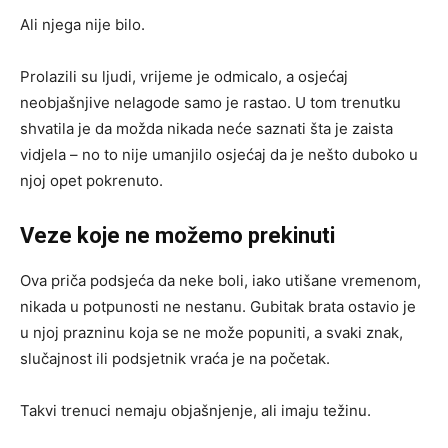
Ali njega nije bilo.
Prolazili su ljudi, vrijeme je odmicalo, a osjećaj
neobjašnjive nelagode samo je rastao. U tom trenutku
shvatila je da možda nikada neće saznati šta je zaista
vidjela – no to nije umanjilo osjećaj da je nešto duboko u
njoj opet pokrenuto.
Veze koje ne možemo prekinuti
Ova priča podsjeća da neke boli, iako utišane vremenom,
nikada u potpunosti ne nestanu. Gubitak brata ostavio je
u njoj prazninu koja se ne može popuniti, a svaki znak,
slučajnost ili podsjetnik vraća je na početak.
Takvi trenuci nemaju objašnjenje, ali imaju težinu.