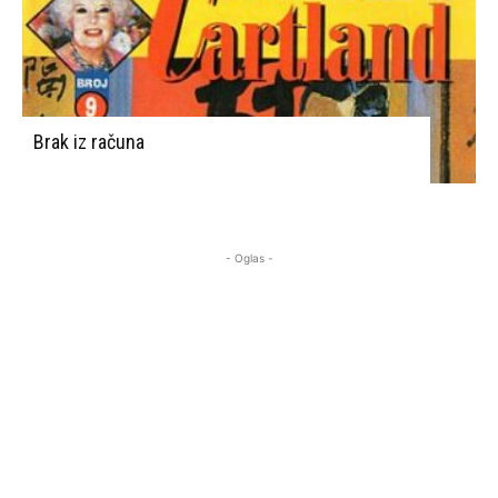
Brak iz računa
- Oglas -