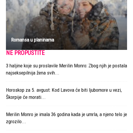
Romansa u planinama
NE PROPUSTITE
3 haljine koje su proslavile Merilin Monro: Zbog njih je postala
najseksepilnija žena svih...
Horoskop za 5. avgust: Kod Lavova će biti ljubomore u vezi,
Škorpije će morati...
Merilin Monro je imala 36 godina kada je umrla, a njeno telo je
zgrozilo...