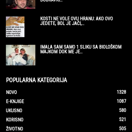
KOSTI NE VOLE OVU HRANU: AKO OVO
JEDETE, BOL JE JAČI,...
IMALA SAM SAMO 1 SLIKU SA BIOLOŠKOM
MAJKOM DOK ME JE...
POPULARNA KATEGORIJA
1328
NOVO
1087
E-KNJIGE
580
UKUSNO
521
KORISNO
505
ŽIVOTNO