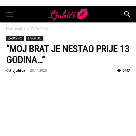
Naslovnica
ZABAVNO
ZABAVNO
ŽIVOTNO
“MOJ BRAT JE NESTAO PRIJE 13
GODINA…”
Od
Ljubica
-
28.11.2025
5743