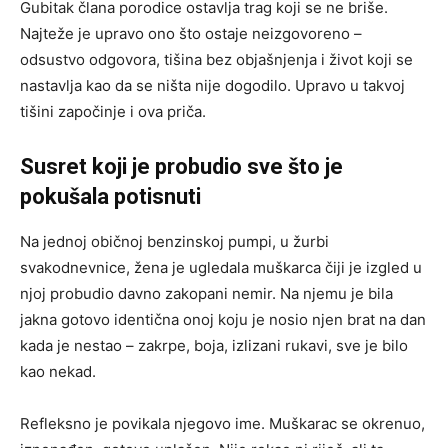
Gubitak člana porodice ostavlja trag koji se ne briše.
Najteže je upravo ono što ostaje neizgovoreno –
odsustvo odgovora, tišina bez objašnjenja i život koji se
nastavlja kao da se ništa nije dogodilo. Upravo u takvoj
tišini započinje i ova priča.
Susret koji je probudio sve što je
pokušala potisnuti
Na jednoj običnoj benzinskoj pumpi, u žurbi
svakodnevnice, žena je ugledala muškarca čiji je izgled u
njoj probudio davno zakopani nemir. Na njemu je bila
jakna gotovo identična onoj koju je nosio njen brat na dan
kada je nestao – zakrpe, boja, izlizani rukavi, sve je bilo
kao nekad.
Refleksno je povikala njegovo ime. Muškarac se okrenuo,