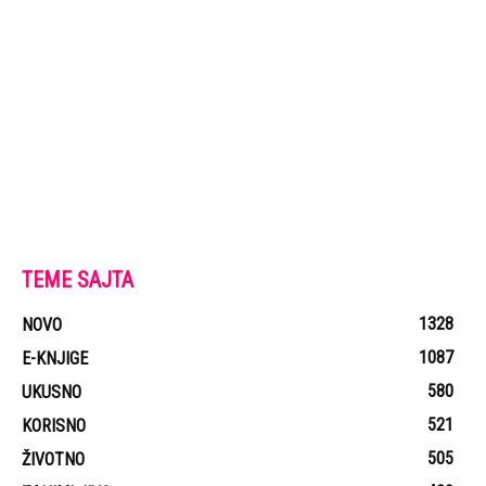
TEME SAJTA
1328
NOVO
1087
E-KNJIGE
580
UKUSNO
521
KORISNO
505
ŽIVOTNO