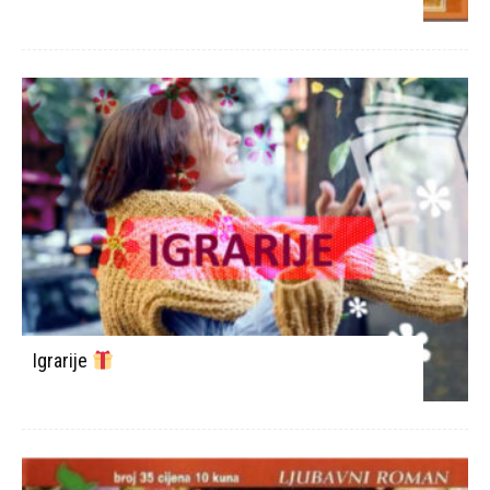
Igrarije