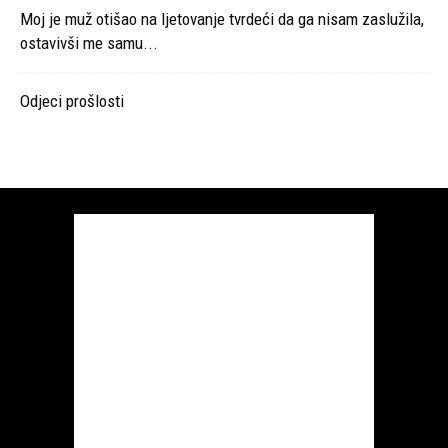
Moj je muž otišao na ljetovanje tvrdeći da ga nisam zaslužila,
ostavivši me samu...
Odjeci prošlosti