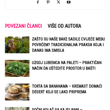
POVEZANI ČLANCI
VIŠE OD AUTORA
ZAŠTO SU NAŠE BAKE SADILE CVIJEĆE MEĐU
POVRĆEM? TRADICIONALNA PRAKSA KOJA I
DANAS IMA SMISLA
UZGOJ LUBENICA NA PALETI – PRAKTIČAN
NAČIN DA UŠTEDITE PROSTOR U BAŠTI
TORTA SA BANANAMA – KREMAST DOMAĆI
DESERT KOJI SE LAKO PRIPREMA
SOČNI KOLAČ SA KAJSIJAMA –