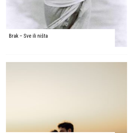
Brak – Sve ili ništa