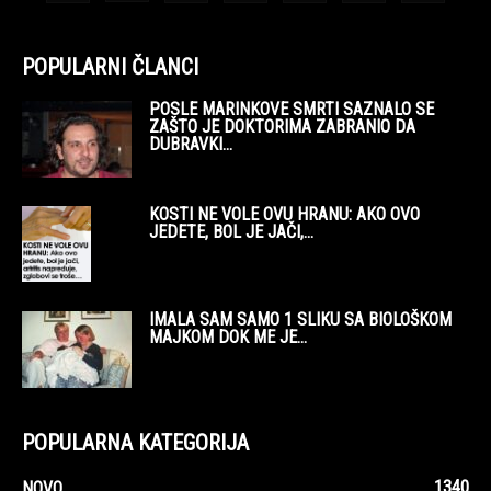
POPULARNI ČLANCI
POSLE MARINKOVE SMRTI SAZNALO SE
ZAŠTO JE DOKTORIMA ZABRANIO DA
DUBRAVKI...
KOSTI NE VOLE OVU HRANU: AKO OVO
JEDETE, BOL JE JAČI,...
IMALA SAM SAMO 1 SLIKU SA BIOLOŠKOM
MAJKOM DOK ME JE...
POPULARNA KATEGORIJA
1340
NOVO