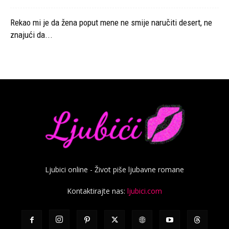
Rekao mi je da žena poput mene ne smije naručiti desert, ne
znajući da...
Ljubici online - Život piše ljubavne romane
Kontaktirajte nas:
ljubici.com