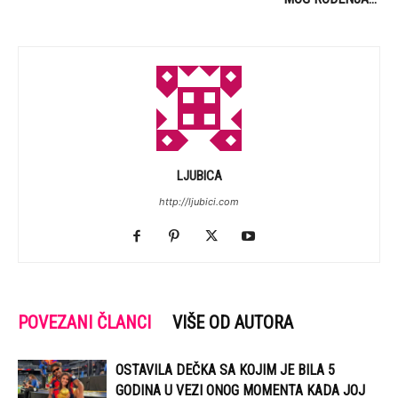
LJUBICA
http://ljubici.com
POVEZANI ČLANCI
VIŠE OD AUTORA
OSTAVILA DEČKA SA KOJIM JE BILA 5
GODINA U VEZI ONOG MOMENTA KADA JOJ