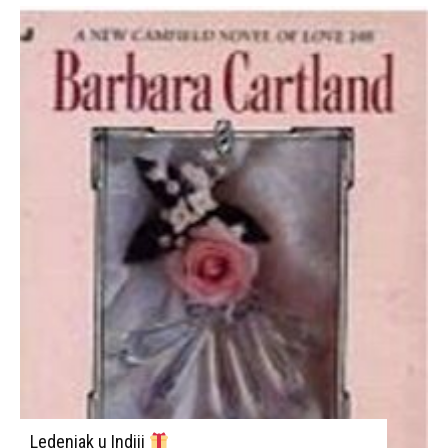
Ledenjak u Indiji