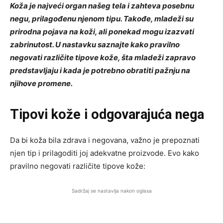
Koža je najveći organ našeg tela i zahteva posebnu
negu, prilagođenu njenom tipu. Takođe, mladeži su
prirodna pojava na koži, ali ponekad mogu izazvati
zabrinutost. U nastavku saznajte kako pravilno
negovati različite tipove kože, šta mladeži zapravo
predstavljaju i kada je potrebno obratiti pažnju na
njihove promene.
Tipovi kože i odgovarajuća nega
Da bi koža bila zdrava i negovana, važno je prepoznati
njen tip i prilagoditi joj adekvatne proizvode. Evo kako
pravilno negovati različite tipove kože:
Sadržaj se nastavlja nakon oglasa