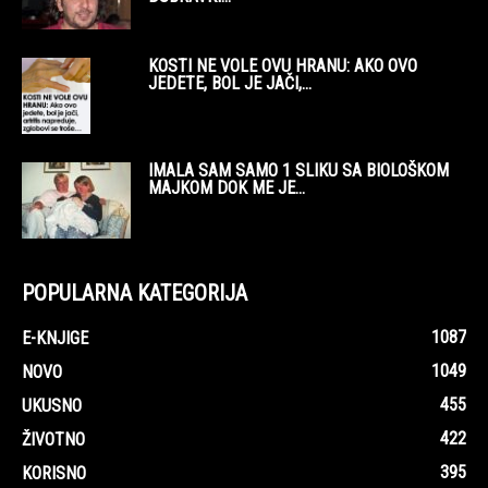
KOSTI NE VOLE OVU HRANU: AKO OVO
JEDETE, BOL JE JAČI,...
IMALA SAM SAMO 1 SLIKU SA BIOLOŠKOM
MAJKOM DOK ME JE...
POPULARNA KATEGORIJA
1087
E-KNJIGE
1049
NOVO
455
UKUSNO
422
ŽIVOTNO
395
KORISNO