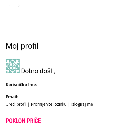
Moj profil
Dobro došli,
Korisničko Ime:
Email:
Uredi profil
|
Promijenite lozinku
|
Izlogiraj me
POKLON PRIČE