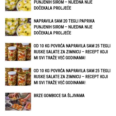
PUNJENIH SIROM – NIJEDNA NIJE
DOČEKALA PROLJEĆE
NAPRAVILA SAM 20 TEGLI PAPRIKA
PUNJENIH SIROM – NIJEDNA NIJE
DOČEKALA PROLJEĆE
OD 10 KG POVRĆA NAPRAVILA SAM 25 TEGLI
RUSKE SALATE ZA ZIMNICU – RECEPT KOJI
MI SVI TRAŽE VEĆ GODINAMA!
OD 10 KG POVRĆA NAPRAVILA SAM 25 TEGLI
RUSKE SALATE ZA ZIMNICU – RECEPT KOJI
MI SVI TRAŽE VEĆ GODINAMA!
BRZE GOMBOCE SA ŠLJIVAMA