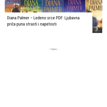
Diana Palmer – Ledeno srce PDF: Ljubavna
priča puna strasti i napetosti
- Oglas -