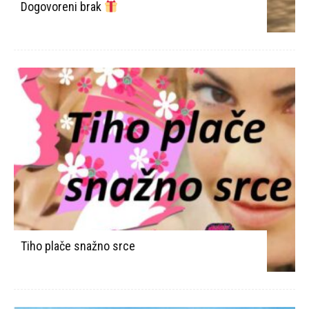
Dogovoreni brak
Tiho plače snažno srce