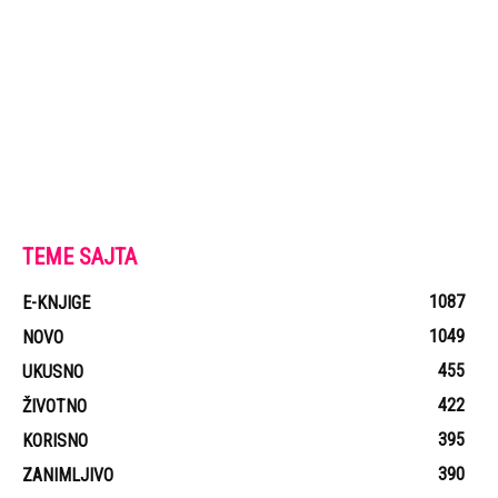
TEME SAJTA
1087
E-KNJIGE
1049
NOVO
455
UKUSNO
422
ŽIVOTNO
395
KORISNO
390
ZANIMLJIVO