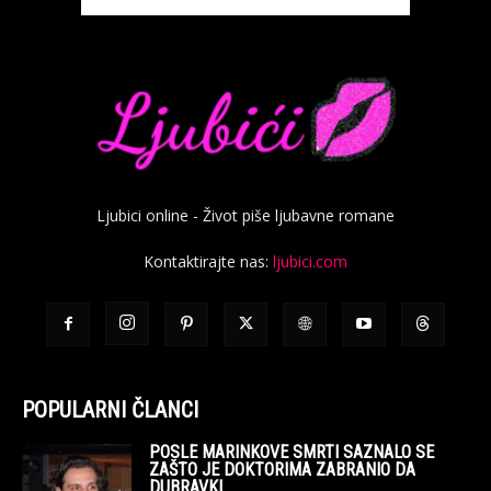
Ljubici online - Život piše ljubavne romane
Kontaktirajte nas:
ljubici.com
POPULARNI ČLANCI
POSLE MARINKOVE SMRTI SAZNALO SE
ZAŠTO JE DOKTORIMA ZABRANIO DA
DUBRAVKI...