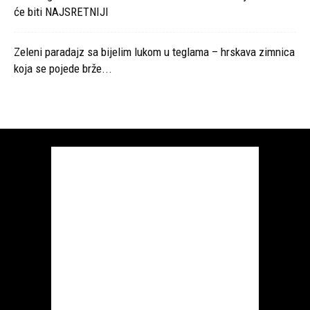
će biti NAJSRETNIJI
Zeleni paradajz sa bijelim lukom u teglama – hrskava zimnica
koja se pojede brže...