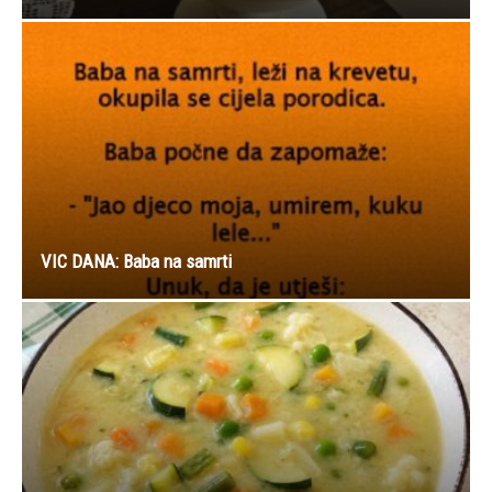
VIC DANA: Baba na samrti