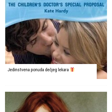
Jedinstvena ponuda dečjeg lekara