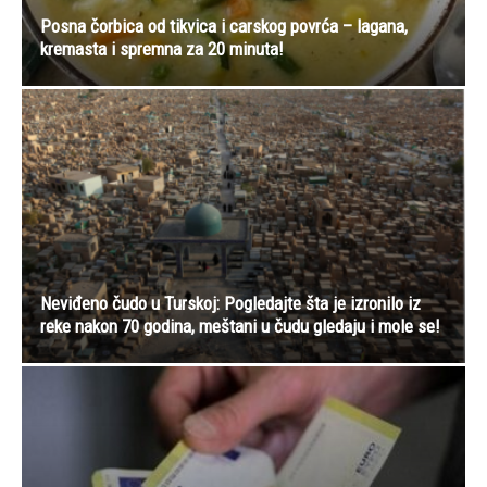
Posna čorbica od tikvica i carskog povrća – lagana,
kremasta i spremna za 20 minuta!
Neviđeno čudo u Turskoj: Pogledajte šta je izronilo iz
reke nakon 70 godina, meštani u čudu gledaju i mole se!