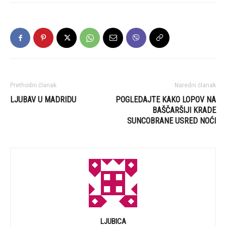
Prethodni članak
Naredni članak
LJUBAV U MADRIDU
POGLEDAJTE KAKO LOPOV NA
BAŠČARŠIJI KRADE
SUNCOBRANE USRED NOĆI
LJUBICA