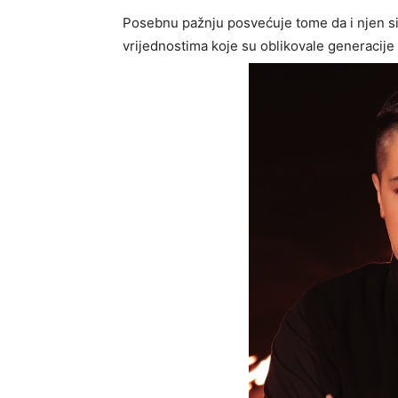
Posebnu pažnju posvećuje tome da i njen sin 
vrijednostima koje su oblikovale generacije 