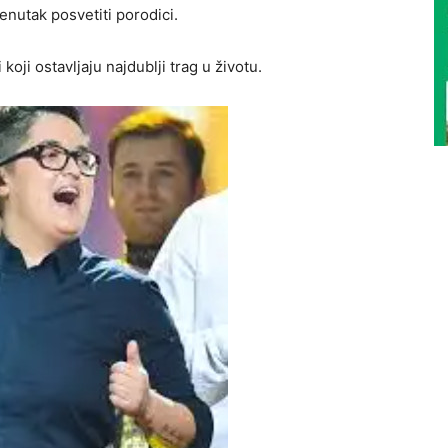
enutak posvetiti porodici.
oji ostavljaju najdublji trag u životu.