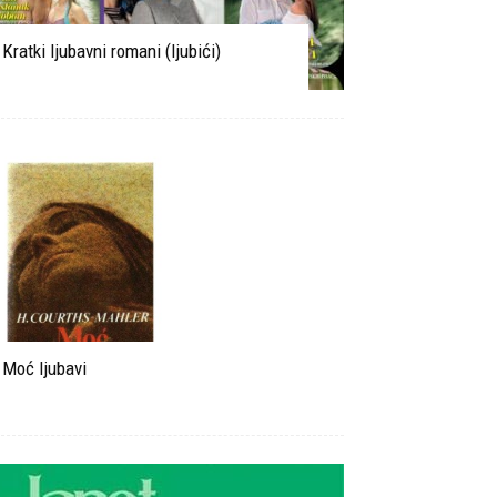
Kratki ljubavni romani (ljubići)
Moć ljubavi