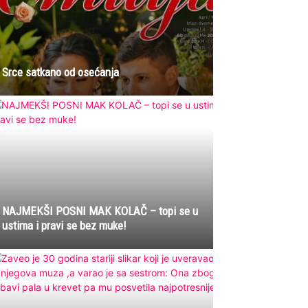
Srce satkano od osećanja
NAJMEKŠI POSNI MAK KOLAČ – topi se u
ustima i pravi se bez muke!