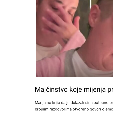
Majčinstvo koje mijenja pr
Marija ne krije da je dolazak sina potpuno p
brojnim razgovorima otvoreno govori o emoc