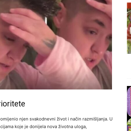
ioritete
romijenio njen svakodnevni život i način razmišljanja. U
ijama koje je donijela nova životna uloga,