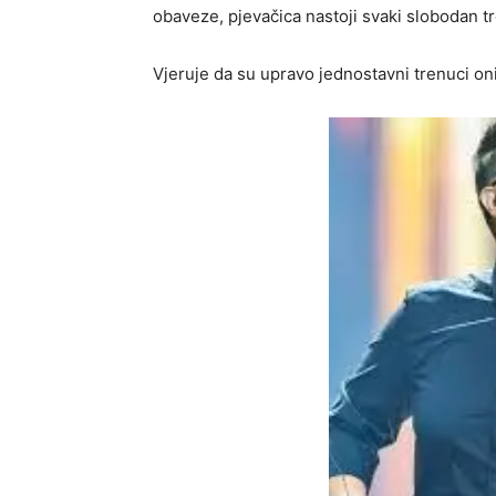
obaveze, pjevačica nastoji svaki slobodan tr
Vjeruje da su upravo jednostavni trenuci oni k