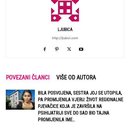
LJUBICA
http://ljubici.com
POVEZANI ČLANCI
VIŠE OD AUTORA
BILA POSVOJENA, SESTRA JOJ SE UTOPILA,
PA PROMIJENILA VJERU: ŽIVOT REGIONALNE
PJEVAČICE KOJA JE ZAVRŠILA NA
PSIHIJATRIJI SVE DO SAD BIO TAJNA
PROMIJENILA IME...