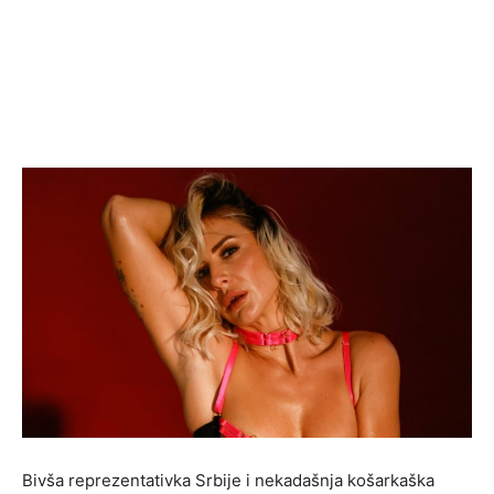
Bivša reprezentativka Srbije i nekadašnja košarkaška