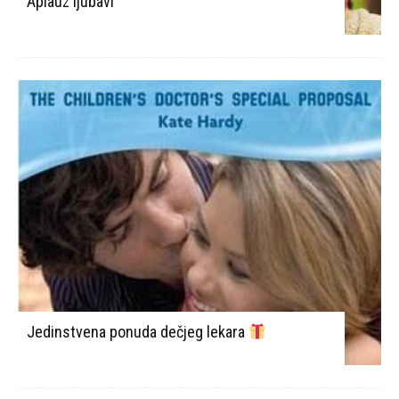
Aplauz ljubavi
Jedinstvena ponuda dečjeg lekara