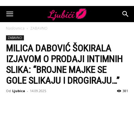
Naslovnica
ZABAVNO
ZABAVNO
MILICA DABOVIĆ ŠOKIRALA
IZJAVOM O PRODAJI INTIMNIH
SLIKA: “BROJNE MAJKE SE
GOLE SLIKAJU I DROGIRAJU…”
Od
Ljubica
-
14.09.2025
381