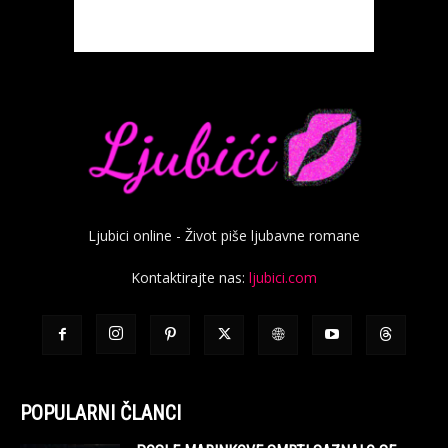
Ljubici online - Život piše ljubavne romane
Kontaktirajte nas:
ljubici.com
POPULARNI ČLANCI