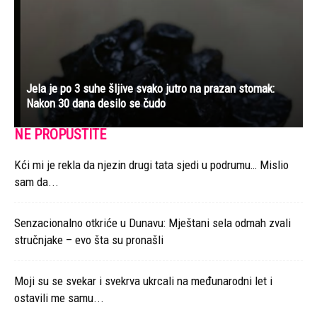
Jela je po 3 suhe šljive svako jutro na prazan stomak:
Nakon 30 dana desilo se čudo
NE PROPUSTITE
Kći mi je rekla da njezin drugi tata sjedi u podrumu… Mislio
sam da...
Senzacionalno otkriće u Dunavu: Mještani sela odmah zvali
stručnjake – evo šta su pronašli
Moji su se svekar i svekrva ukrcali na međunarodni let i
ostavili me samu...