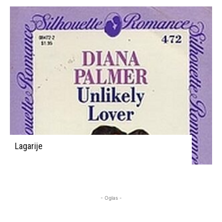
Lagarije
- Oglas -