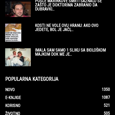
POSLE MARINKOVE SMRTI SAZNALO SE
ZAŠTO JE DOKTORIMA ZABRANIO DA
DUBRAVKI...
KOSTI NE VOLE OVU HRANU: AKO OVO
JEDETE, BOL JE JAČI,...
IMALA SAM SAMO 1 SLIKU SA BIOLOŠKOM
MAJKOM DOK ME JE...
POPULARNA KATEGORIJA
1350
NOVO
1087
E-KNJIGE
521
KORISNO
505
ŽIVOTNO