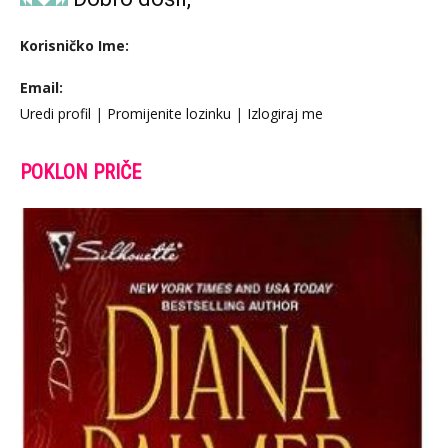
Korisničko Ime:
Email:
Uredi profil
|
Promijenite lozinku
|
Izlogiraj me
POKLON PRIČE