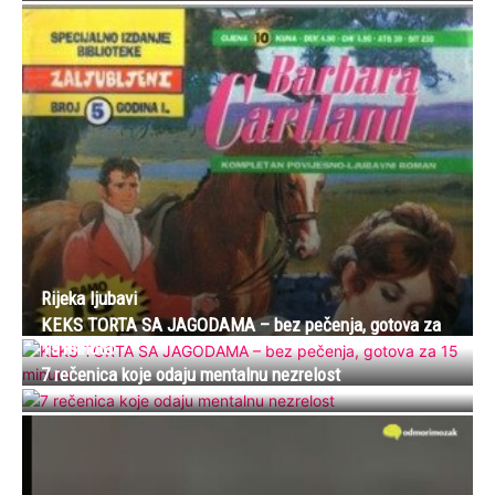
Rijeka ljubavi
KEKS TORTA SA JAGODAMA – bez pečenja, gotova za
15 minuta
7 rečenica koje odaju mentalnu nezrelost