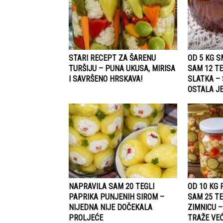
STARI RECEPT ZA ŠARENU
OD 5 KG 
TURŠIJU – PUNA UKUSA, MIRISA
SAM 12 TE
I SAVRŠENO HRSKAVA!
SLATKA –
OSTALA JE
NAPRAVILA SAM 20 TEGLI
OD 10 KG
PAPRIKA PUNJENIH SIROM –
SAM 25 TE
NIJEDNA NIJE DOČEKALA
ZIMNICU –
PROLJEĆE
TRAŽE VE