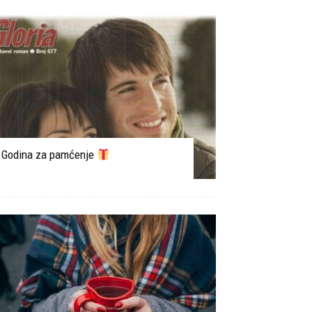
Godina za pamćenje