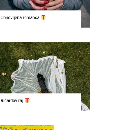
Obnovljena romansa
Ričardov raj