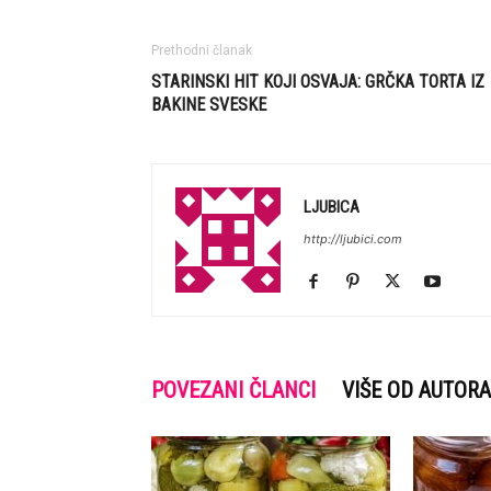
Prethodni članak
STARINSKI HIT KOJI OSVAJA: GRČKA TORTA IZ
BAKINE SVESKE
LJUBICA
http://ljubici.com
POVEZANI ČLANCI
VIŠE OD AUTORA