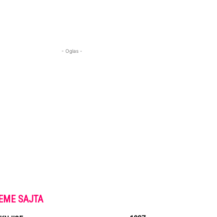
- Oglas -
EME SAJTA