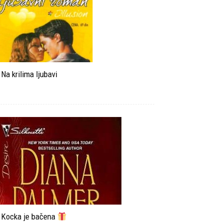
Na krilima ljubavi
Kocka je bačena