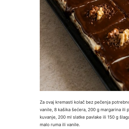
Za ovaj kremasti kolač bez pečenja potrebno 
vanile, 8 kašika šećera, 200 g margarina ili
kuvanje, 200 ml slatke pavlake ili 150 g šlag
malo ruma ili vanile.