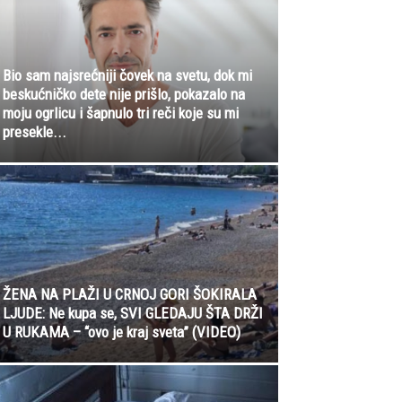
Bio sam najsrećniji čovek na svetu, dok mi
beskućničko dete nije prišlo, pokazalo na
moju ogrlicu i šapnulo tri reči koje su mi
presekle...
ŽENA NA PLAŽI U CRNOJ GORI ŠOKIRALA
LJUDE: Ne kupa se, SVI GLEDAJU ŠTA DRŽI
U RUKAMA – “ovo je kraj sveta” (VIDEO)