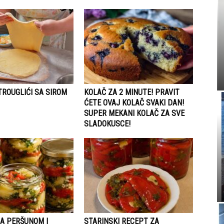
TROUGLIĆI SA SIROM
KOLAČ ZA 2 MINUTE! PRAVIT
ĆETE OVAJ KOLAČ SVAKI DAN!
SUPER MEKANI KOLAČ ZA SVE
SLADOKUSCE!
SA PERŠUNOM I
STARINSKI RECEPT ZA