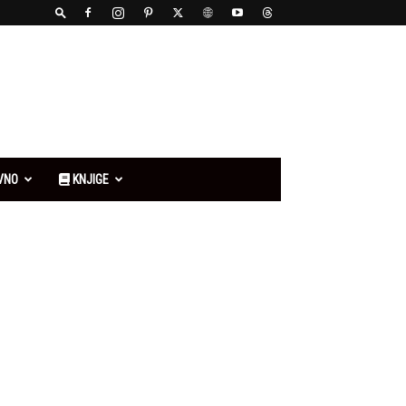
VNO
KNJIGE