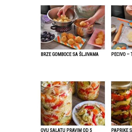
BRZE GOMBOCE SA ŠLJIVAMA
PECIVO – 
OVU SALATU PRAVIM OD 5
PAPRIKE 