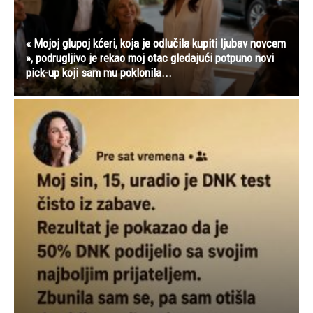
« Mojoj glupoj kćeri, koja je odlučila kupiti ljubav novcem
», podrugljivo je rekao moj otac gledajući potpuno novi
pick-up koji sam mu poklonila...