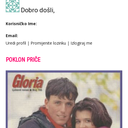
Dobro došli,
Korisničko Ime:
Email:
Uredi profil
|
Promijenite lozinku
|
Izlogiraj me
POKLON PRIČE