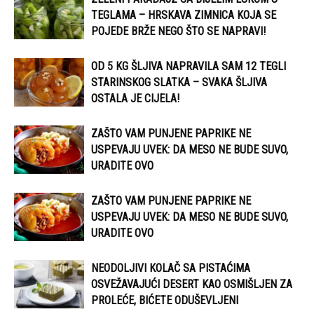
TEGLAMA – HRSKAVA ZIMNICA KOJA SE
POJEDE BRŽE NEGO ŠTO SE NAPRAVI!
OD 5 KG ŠLJIVA NAPRAVILA SAM 12 TEGLI
STARINSKOG SLATKA – SVAKA ŠLJIVA
OSTALA JE CIJELA!
ZAŠTO VAM PUNJENE PAPRIKE NE
USPEVAJU UVEK: DA MESO NE BUDE SUVO,
URADITE OVO
ZAŠTO VAM PUNJENE PAPRIKE NE
USPEVAJU UVEK: DA MESO NE BUDE SUVO,
URADITE OVO
NEODOLJIVI KOLAČ SA PISTAĆIMA
OSVEŽAVAJUĆI DESERT KAO OSMIŠLJEN ZA
PROLEĆE, BIĆETE ODUŠEVLJENI