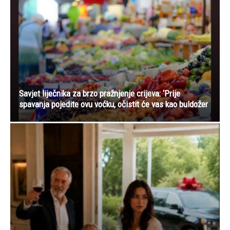
Savjet liječnika za brzo pražnjenje crijeva: ‘Prije
spavanja pojedite ovu voćku, očistit će vas kao buldožer