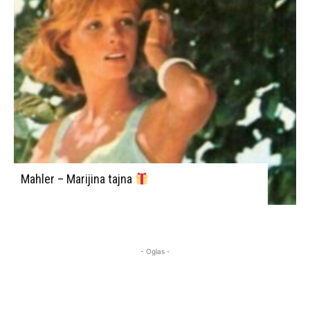
Mahler – Marijina tajna
- Oglas -