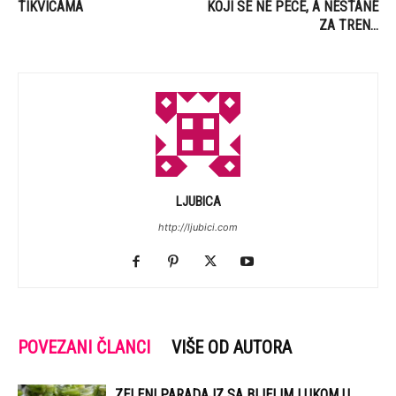
TIKVICAMA
KOJI SE NE PECE, A NESTANE
ZA TREN…
LJUBICA
http://ljubici.com
POVEZANI ČLANCI
VIŠE OD AUTORA
ZELENI PARADAJZ SA BIJELIM LUKOM U