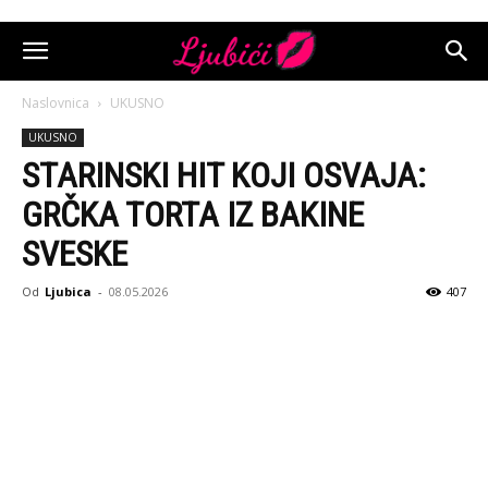
Naslovnica
UKUSNO
UKUSNO
STARINSKI HIT KOJI OSVAJA:
GRČKA TORTA IZ BAKINE
SVESKE
Od
Ljubica
-
08.05.2026
407