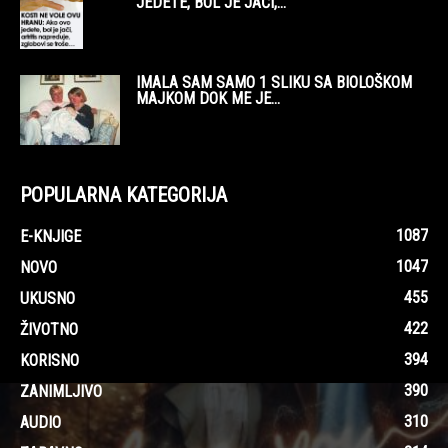
JEDETE, BOL JE JAČI,...
IMALA SAM SAMO 1 SLIKU SA BIOLOŠKOM
MAJKOM DOK ME JE...
POPULARNA KATEGORIJA
1087
E-KNJIGE
1047
NOVO
455
UKUSNO
422
ŽIVOTNO
394
KORISNO
390
ZANIMLJIVO
310
AUDIO