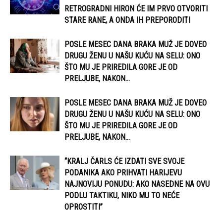
RETROGRADNI HIRON ĆE IM PRVO OTVORITI
STARE RANE, A ONDA IH PREPORODITI
POSLE MESEC DANA BRAKA MUŽ JE DOVEO
DRUGU ŽENU U NAŠU KUĆU NA SELU: ONO
ŠTO MU JE PRIREDILA GORE JE OD
PRELJUBE, NAKON...
POSLE MESEC DANA BRAKA MUŽ JE DOVEO
DRUGU ŽENU U NAŠU KUĆU NA SELU: ONO
ŠTO MU JE PRIREDILA GORE JE OD
PRELJUBE, NAKON...
“KRALJ ČARLS ĆE IZDATI SVE SVOJE
PODANIKA AKO PRIHVATI HARIJEVU
NAJNOVIJU PONUDU: AKO NASEDNE NA OVU
PODLU TAKTIKU, NIKO MU TO NEĆE
OPROSTITI”