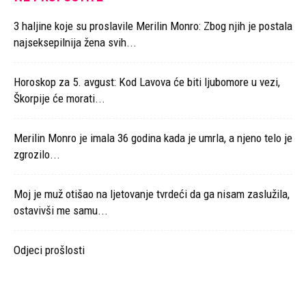
3 haljine koje su proslavile Merilin Monro: Zbog njih je postala
najseksepilnija žena svih...
Horoskop za 5. avgust: Kod Lavova će biti ljubomore u vezi,
Škorpije će morati...
Merilin Monro je imala 36 godina kada je umrla, a njeno telo je
zgrozilo...
Moj je muž otišao na ljetovanje tvrdeći da ga nisam zaslužila,
ostavivši me samu...
Odjeci prošlosti