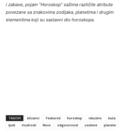
i zabave, pojam “Horoskop” sažima različite atribute
povezane sa znakovima zodijaka, planetima i drugim
elementima koji su sastavni dio horoskopa.
TAGOVI
blizanci
Featured
horoskop
iskustvo
kuća
ljudi
mudrosti
Novo
odgovornost
osobine
planete