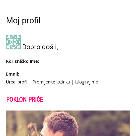
Moj profil
Dobro došli,
Korisničko Ime:
Email:
Uredi profil
|
Promijenite lozinku
|
Izlogiraj me
POKLON PRIČE