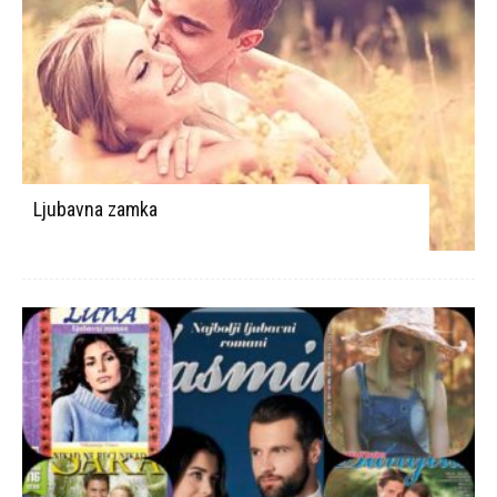
Ljubavna zamka