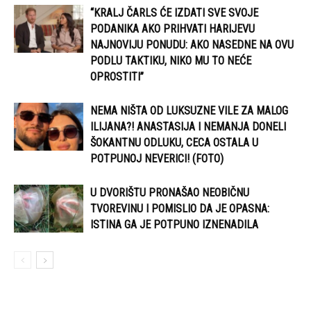
“KRALJ ČARLS ĆE IZDATI SVE SVOJE
PODANIKA AKO PRIHVATI HARIJEVU
NAJNOVIJU PONUDU: AKO NASEDNE NA OVU
PODLU TAKTIKU, NIKO MU TO NEĆE
OPROSTITI”
NEMA NIŠTA OD LUKSUZNE VILE ZA MALOG
ILIJANA?! ANASTASIJA I NEMANJA DONELI
ŠOKANTNU ODLUKU, CECA OSTALA U
POTPUNOJ NEVERICI! (FOTO)
U DVORIŠTU PRONAŠAO NEOBIČNU
TVOREVINU I POMISLIO DA JE OPASNA:
ISTINA GA JE POTPUNO IZNENADILA