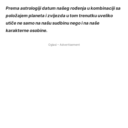
Prema astrologiji datum našeg rođenja u kombinaciji sa
položajem planeta i zvijezda u tom trenutku uveliko
utiče ne samo na našu sudbinu nego i na naše
karakterne osobine.
Oglasi – Advertisement