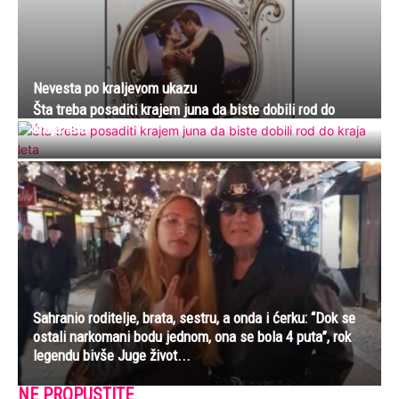
Nevesta po kraljevom ukazu
Šta treba posaditi krajem juna da biste dobili rod do
kraja leta
Sahranio roditelje, brata, sestru, a onda i ćerku: “Dok se
ostali narkomani bodu jednom, ona se bola 4 puta”, rok
legendu bivše Juge život...
NE PROPUSTITE