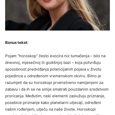
Bonus tekst:
Pojam “horoskop” često evocira niz tumačenja – bilo na
dnevnoj, mjesečnoj ili godišnjoj bazi – koja potvrđuju
sposobnost predviđanja potencijalnih pojava u životu
pojedinca u određenom vremenskom okviru. Bitno je
razumjeti da su horoskopi prvenstveno namijenjeni za
zabavu i da ih se ne smije smatrati pouzdanim sredstvom
proricanja. Međutim, neki elementi zaslužuju priznanje,
posebice priznanje kako planetarni utjecaji, određeni
našim rođenjem, utječu na naše živote. Horoskopi