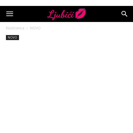
Naslovnica
NOVO
NOVO