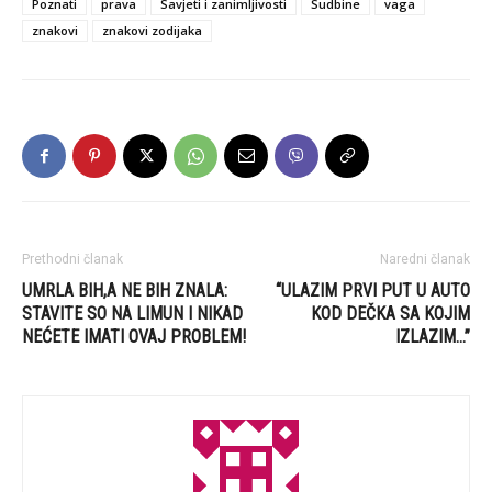
Poznati
prava
Savjeti i zanimljivosti
Sudbine
vaga
znakovi
znakovi zodijaka
Prethodni članak
Naredni članak
UMRLA BIH,A NE BIH ZNALA:
“ULAZIM PRVI PUT U AUTO
STAVITE SO NA LIMUN I NIKAD
KOD DEČKA SA KOJIM
NEĆETE IMATI OVAJ PROBLEM!
IZLAZIM…”