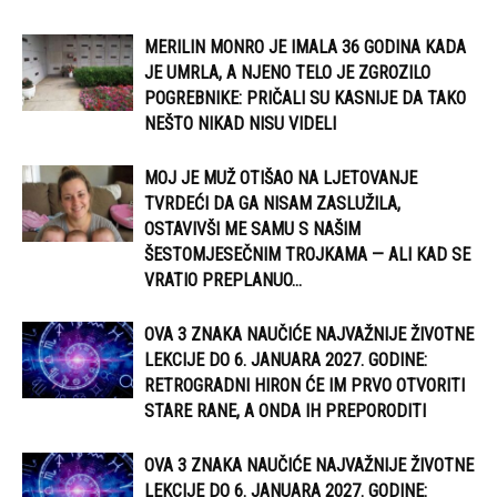
MERILIN MONRO JE IMALA 36 GODINA KADA
JE UMRLA, A NJENO TELO JE ZGROZILO
POGREBNIKE: PRIČALI SU KASNIJE DA TAKO
NEŠTO NIKAD NISU VIDELI
MOJ JE MUŽ OTIŠAO NA LJETOVANJE
TVRDEĆI DA GA NISAM ZASLUŽILA,
OSTAVIVŠI ME SAMU S NAŠIM
ŠESTOMJESEČNIM TROJKAMA — ALI KAD SE
VRATIO PREPLANUO...
OVA 3 ZNAKA NAUČIĆE NAJVAŽNIJE ŽIVOTNE
LEKCIJE DO 6. JANUARA 2027. GODINE:
RETROGRADNI HIRON ĆE IM PRVO OTVORITI
STARE RANE, A ONDA IH PREPORODITI
OVA 3 ZNAKA NAUČIĆE NAJVAŽNIJE ŽIVOTNE
LEKCIJE DO 6. JANUARA 2027. GODINE: