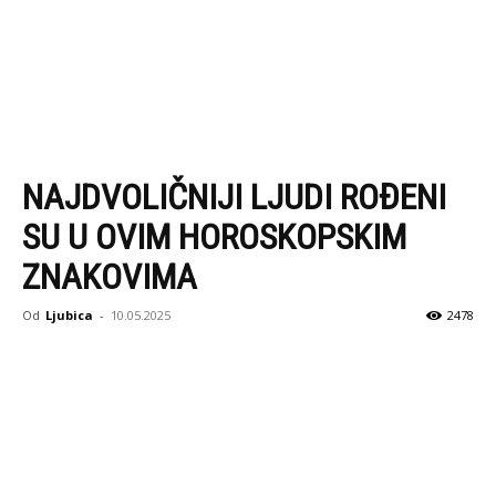
NAJDVOLIČNIJI LJUDI ROĐENI
SU U OVIM HOROSKOPSKIM
ZNAKOVIMA
Od
Ljubica
-
10.05.2025
2478