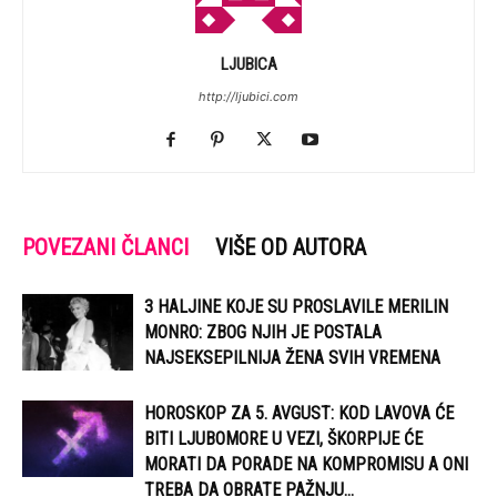
LJUBICA
http://ljubici.com
POVEZANI ČLANCI
VIŠE OD AUTORA
3 HALJINE KOJE SU PROSLAVILE MERILIN
MONRO: ZBOG NJIH JE POSTALA
NAJSEKSEPILNIJA ŽENA SVIH VREMENA
HOROSKOP ZA 5. AVGUST: KOD LAVOVA ĆE
BITI LJUBOMORE U VEZI, ŠKORPIJE ĆE
MORATI DA PORADE NA KOMPROMISU A ONI
TREBA DA OBRATE PAŽNJU...