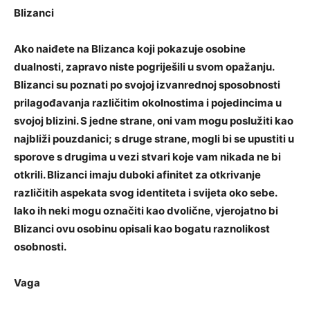
Blizanci
Ako naiđete na Blizanca koji pokazuje osobine
dualnosti, zapravo niste pogriješili u svom opažanju.
Blizanci su poznati po svojoj izvanrednoj sposobnosti
prilagođavanja različitim okolnostima i pojedincima u
svojoj blizini. S jedne strane, oni vam mogu poslužiti kao
najbliži pouzdanici; s druge strane, mogli bi se upustiti u
sporove s drugima u vezi stvari koje vam nikada ne bi
otkrili. Blizanci imaju duboki afinitet za otkrivanje
različitih aspekata svog identiteta i svijeta oko sebe.
Iako ih neki mogu označiti kao dvolične, vjerojatno bi
Blizanci ovu osobinu opisali kao bogatu raznolikost
osobnosti.
Vaga