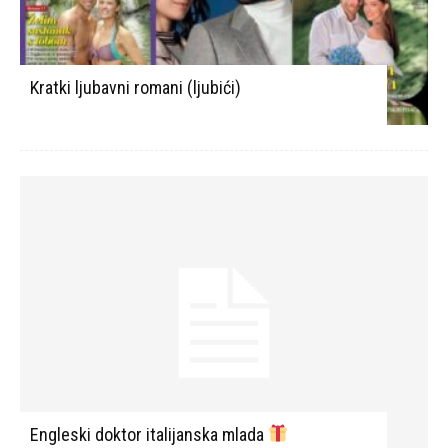
Kratki ljubavni romani (ljubići)
Engleski doktor italijanska mlada