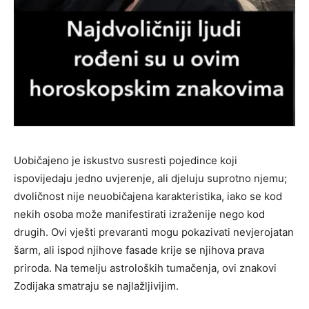
Uobičajeno je iskustvo susresti pojedince koji
ispovijedaju jedno uvjerenje, ali djeluju suprotno njemu;
dvoličnost nije neuobičajena karakteristika, iako se kod
nekih osoba može manifestirati izraženije nego kod
drugih. Ovi vješti prevaranti mogu pokazivati ​​nevjerojatan
šarm, ali ispod njihove fasade krije se njihova prava
priroda. Na temelju astroloških tumačenja, ovi znakovi
Zodijaka smatraju se najlažljivijim.