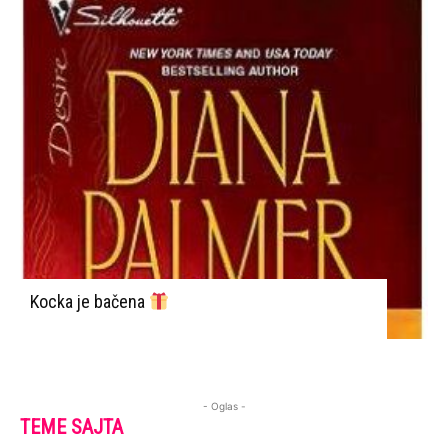
Kocka je bačena
- Oglas -
TEME SAJTA