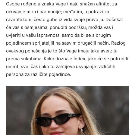
Osobe rođene u znaku Vage imaju snažan afinitet za
očuvanje mira i harmonije; međutim, u potrazi za
ravnotežom, često gube iz vida svoje pravo ja. Dočekat
će vas s osmjesima, ponuditi podršku, možda vas i
uvjeriti u vašu ispravnost, samo da bi se s drugim
pojedincem sprijateljili na sasvim drugačiji način. Razlog
ovakvog ponašanja je to što Vage imaju jaku averziju
prema sukobima. Kako doznaje Index, jako će se potruditi
umiriti sve, čak i ako to zahtijeva usvajanje različitih
persona za različite pojedince.