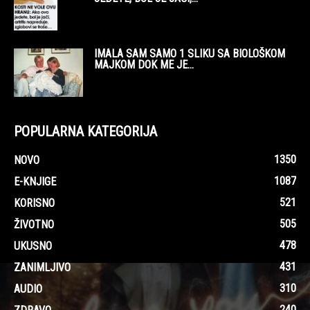
IMALA SAM SAMO 1 SLIKU SA BIOLOŠKOM
MAJKOM DOK ME JE...
POPULARNA KATEGORIJA
1350
NOVO
1087
E-KNJIGE
521
KORISNO
505
ŽIVOTNO
478
UKUSNO
431
ZANIMLJIVO
310
AUDIO
240