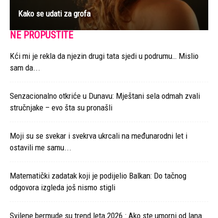
Kako se udati za grofa
NE PROPUSTITE
Kći mi je rekla da njezin drugi tata sjedi u podrumu… Mislio
sam da...
Senzacionalno otkriće u Dunavu: Mještani sela odmah zvali
stručnjake – evo šta su pronašli
Moji su se svekar i svekrva ukrcali na međunarodni let i
ostavili me samu...
Matematički zadatak koji je podijelio Balkan: Do tačnog
odgovora izgleda još nismo stigli
Svilene bermude su trend leta 2026.: Ako ste umorni od lana