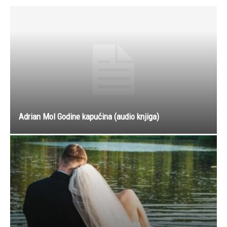
Adrian Mol Godine kapućina (audio knjiga)