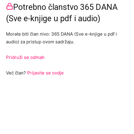
Potrebno članstvo 365 DANA
(Sve e-knjige u pdf i audio)
Morate biti član nivo: 365 DANA (Sve e-knjige u pdf i
audio) za pristup ovom sadržaju.
Pridruži se odmah
Već član?
Prijavite se ovdje