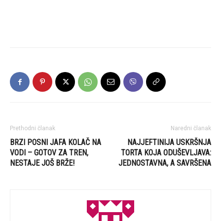
Prethodni članak
Naredni članak
BRZI POSNI JAFA KOLAČ NA
NAJJEFTINIJA USKRŠNJA
VODI – GOTOV ZA TREN,
TORTA KOJA ODUŠEVLJAVA:
NESTAJE JOŠ BRŽE!
JEDNOSTAVNA, A SAVRŠENA