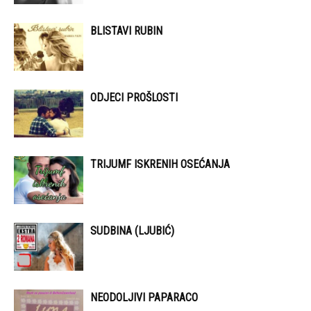
BLISTAVI RUBIN
ODJECI PROŠLOSTI
TRIJUMF ISKRENIH OSEĆANJA
SUDBINA (LJUBIĆ)
NEODOLJIVI PAPARACO