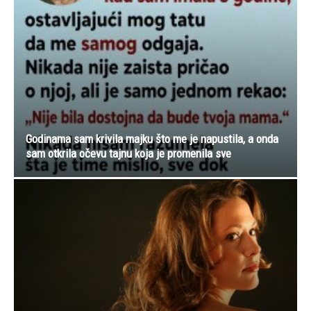
Godinama sam krivila majku što me je napustila, a onda
sam otkrila očevu tajnu koja je promenila sve