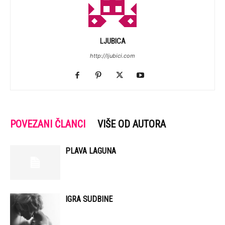
LJUBICA
http://ljubici.com
POVEZANI ČLANCI
VIŠE OD AUTORA
PLAVA LAGUNA
IGRA SUDBINE