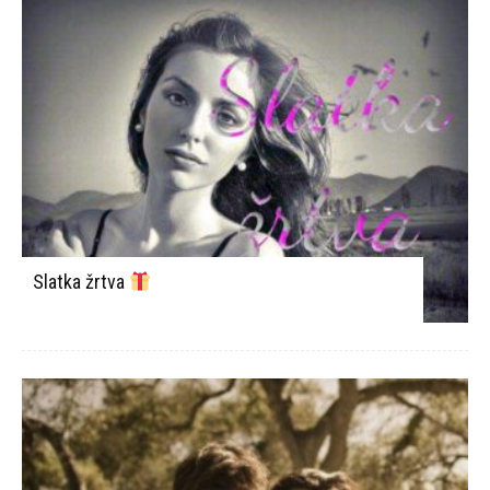
Slatka žrtva