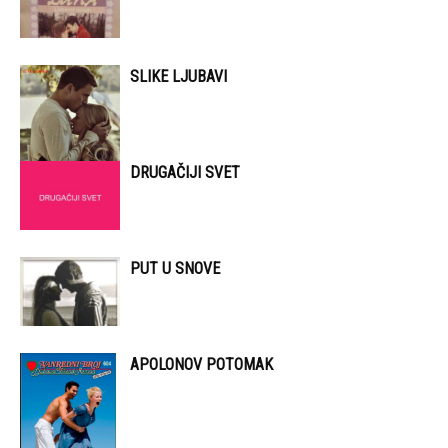
SLIKE LJUBAVI
DRUGAČIJI SVET
PUT U SNOVE
APOLONOV POTOMAK