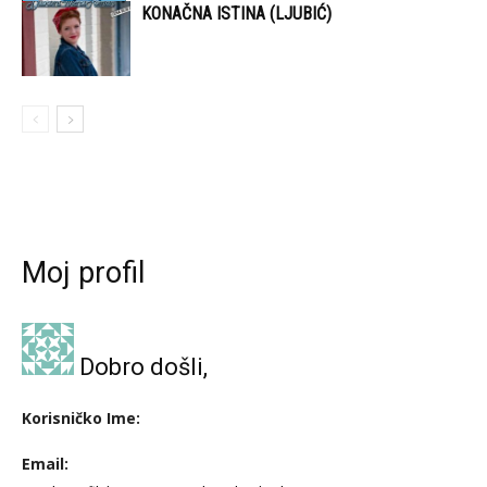
KONAČNA ISTINA (LJUBIĆ)
Moj profil
Dobro došli,
Korisničko Ime:
Email: