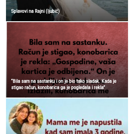
Splavovi na Rajni (ljubić)
“Bila sam na sastanku i on je bio tako sladak. Kada je
stigao račun, konobarica ga je pogledala i rekla”