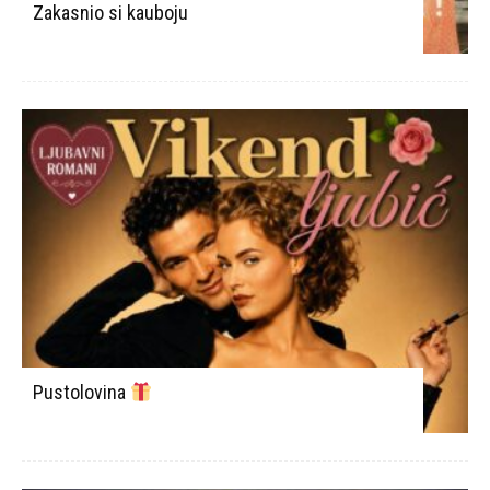
Zakasnio si kauboju
Pustolovina