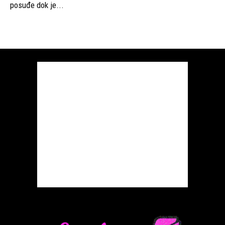
posuđe dok je...