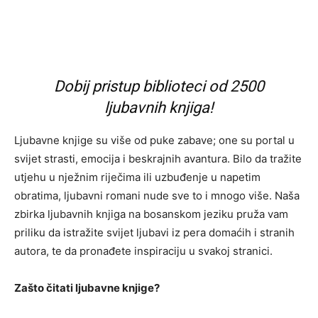
Dobij pristup biblioteci od 2500
ljubavnih knjiga!
Ljubavne knjige su više od puke zabave; one su portal u
svijet strasti, emocija i beskrajnih avantura. Bilo da tražite
utjehu u nježnim riječima ili uzbuđenje u napetim
obratima, ljubavni romani nude sve to i mnogo više. Naša
zbirka ljubavnih knjiga na bosanskom jeziku pruža vam
priliku da istražite svijet ljubavi iz pera domaćih i stranih
autora, te da pronađete inspiraciju u svakoj stranici.
Zašto čitati ljubavne knjige?