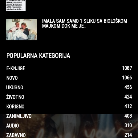
IMALA SAM SAMO 1 SLIKU SA BIOLOŠKOM
MAJKOM DOK ME JE...
POPULARNA KATEGORIJA
1087
E-KNJIGE
1066
NOVO
456
UKUSNO
424
ŽIVOTNO
412
KORISNO
408
ZANIMLJIVO
310
AUDIO
214
ZABAVNO