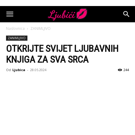
Naslovnica
ZANIMLJIVO
ZANIMLJIVO
OTKRIJTE SVIJET LJUBAVNIH
KNJIGA ZA SVA SRCA
Od
Ljubica
-
28.05.2024
244