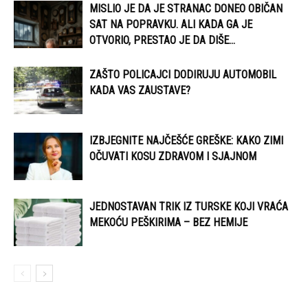
MISLIO JE DA JE STRANAC DONEO OBIČAN
SAT NA POPRAVKU. ALI KADA GA JE
OTVORIO, PRESTAO JE DA DIŠE…
ZAŠTO POLICAJCI DODIRUJU AUTOMOBIL
KADA VAS ZAUSTAVE?
IZBJEGNITE NAJČEŠĆE GREŠKE: KAKO ZIMI
OČUVATI KOSU ZDRAVOM I SJAJNOM
JEDNOSTAVAN TRIK IZ TURSKE KOJI VRAĆA
MEKOĆU PEŠKIRIMA – BEZ HEMIJE