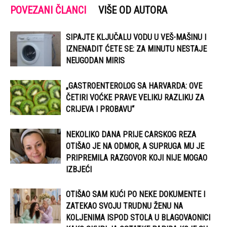
POVEZANI ČLANCI
VIŠE OD AUTORA
SIPAJTE KLJUČALU VODU U VEŠ-MAŠINU I
IZNENADIT ĆETE SE: ZA MINUTU NESTAJE
NEUGODAN MIRIS
„GASTROENTEROLOG SA HARVARDA: OVE
ČETIRI VOĆKE PRAVE VELIKU RAZLIKU ZA
CRIJEVA I PROBAVU“
NEKOLIKO DANA PRIJE CARSKOG REZA
OTIŠAO JE NA ODMOR, A SUPRUGA MU JE
PRIPREMILA RAZGOVOR KOJI NIJE MOGAO
IZBJEĆI
OTIŠAO SAM KUĆI PO NEKE DOKUMENTE I
ZATEKAO SVOJU TRUDNU ŽENU NA
KOLJENIMA ISPOD STOLA U BLAGOVAONICI