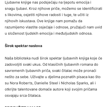
Ljubavne knjige nas podsjećaju na ljepotu emocija i
snagu ljubavi. Kroz njihove priče, možemo se identificirati
s likovima, osjetiti njihove radosti i tuge, te učiti iz
njihovih iskustava. Ove knjige nam pomažu da
razumijemo vlastite osjećaje i odnose, pružajući nam uvid
u složenost ljudskih emocija i međuljudskih odnosa.
Širok spektar naslova
Naša biblioteka nudi širok spektar ljubavnih knjiga koje će
zadovoljiti svaki ukus. Od klasičnih ljubavnih romana do
savremenih ljubavnih priča, svaki čitalac može pronaći
nešto za sebe. Uživajte u djelima poznatih pisaca kao što
su Nora Roberts, Danielle Steel i Nicholas Sparks, ali i
otkrijte talentovane domaće autore koji svojim pričama
osvajaju srca čitalaca.