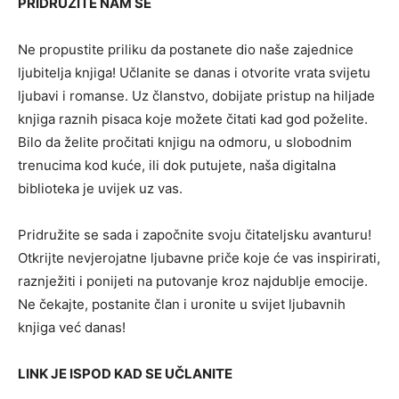
PRIDRUŽITE NAM SE
Ne propustite priliku da postanete dio naše zajednice
ljubitelja knjiga! Učlanite se danas i otvorite vrata svijetu
ljubavi i romanse. Uz članstvo, dobijate pristup na hiljade
knjiga raznih pisaca koje možete čitati kad god poželite.
Bilo da želite pročitati knjigu na odmoru, u slobodnim
trenucima kod kuće, ili dok putujete, naša digitalna
biblioteka je uvijek uz vas.
Pridružite se sada i započnite svoju čitateljsku avanturu!
Otkrijte nevjerojatne ljubavne priče koje će vas inspirirati,
raznježiti i ponijeti na putovanje kroz najdublje emocije.
Ne čekajte, postanite član i uronite u svijet ljubavnih
knjiga već danas!
LINK JE ISPOD KAD SE UČLANITE