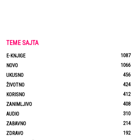
TEME SAJTA
1087
E-KNJIGE
1066
NOVO
456
UKUSNO
424
ŽIVOTNO
412
KORISNO
408
ZANIMLJIVO
310
AUDIO
214
ZABAVNO
192
ZDRAVO