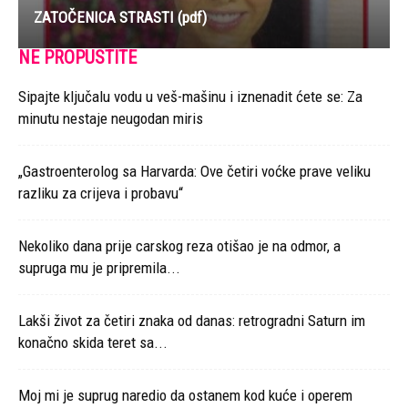
ZATOČENICA STRASTI (pdf)
NE PROPUSTITE
Sipajte ključalu vodu u veš-mašinu i iznenadit ćete se: Za
minutu nestaje neugodan miris
„Gastroenterolog sa Harvarda: Ove četiri voćke prave veliku
razliku za crijeva i probavu“
Nekoliko dana prije carskog reza otišao je na odmor, a
supruga mu je pripremila...
Lakši život za četiri znaka od danas: retrogradni Saturn im
konačno skida teret sa...
Moj mi je suprug naredio da ostanem kod kuće i operem