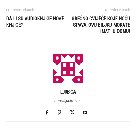
Prethodni članak
Naredni članak
DA LI SU AUDIOKNJIGE NOVE…
SREĆNO CVIJEĆE KOJE NOĆU
KNJIGE?
SPAVA: OVU BILJKU MORATE
IMATI U DOMU!
LJUBICA
http://ljubici.com