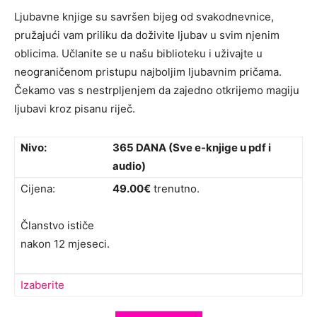
Ljubavne knjige su savršen bijeg od svakodnevnice,
pružajući vam priliku da doživite ljubav u svim njenim
oblicima. Učlanite se u našu biblioteku i uživajte u
neograničenom pristupu najboljim ljubavnim pričama.
Čekamo vas s nestrpljenjem da zajedno otkrijemo magiju
ljubavi kroz pisanu riječ.
365 DANA (Sve e-knjige u pdf i
audio)
49.00€
trenutno.
Članstvo ističe
nakon 12 mjeseci.
Izaberite