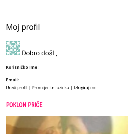
Moj profil
Dobro došli,
Korisničko Ime:
Email:
Uredi profil
|
Promijenite lozinku
|
Izlogiraj me
POKLON PRIČE