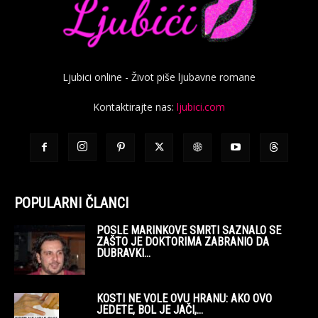
Ljubici online - Život piše ljubavne romane
Kontaktirajte nas:
ljubici.com
POPULARNI ČLANCI
POSLE MARINKOVE SMRTI SAZNALO SE
ZAŠTO JE DOKTORIMA ZABRANIO DA
DUBRAVKI...
KOSTI NE VOLE OVU HRANU: AKO OVO
JEDETE, BOL JE JAČI,...