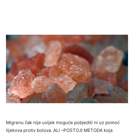
Migrenu čak nije uvijek moguće pobjediti ni uz pomoć
lijekova protiv bolova. ALI –POSTOJI METODA koja