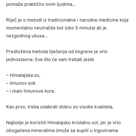
pomaže praktično svim ljudima…
Riječ je o metodi iz tradicionalne i narodne medicine koja
momentalno neutrališe bol (oko 5 minuta) ali je
nezgodnog ukusa…
Predložena metoda liječenja od migrene je vrlo
jednostavna: Sve što će vam trebati jeste
– Himalajska so,
– limunov sok
– i malo limunove kore.
Kao prvo, treba odabrati dobru so visoke kvaliteta.
Najbolje je koristiti Himalajsku kristalnu sol, jer je vrlo
obogaćena mineralima (može se kupiti u trgovinama