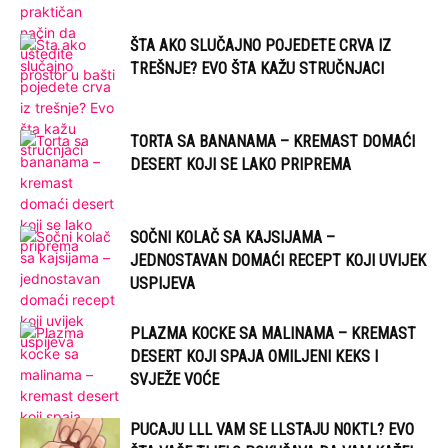
ŠTA AKO SLUČAJNO POJEDETE CRVA IZ
TREŠNJE? EVO ŠTA KAŽU STRUČNJACI
TORTA SA BANANAMA – KREMAST DOMAĆI
DESERT KOJI SE LAKO PRIPREMA
SOČNI KOLAČ SA KAJSIJAMA –
JEDNOSTAVAN DOMAĆI RECEPT KOJI UVIJEK
USPIJEVA
PLAZMA KOCKE SA MALINAMA – KREMAST
DESERT KOJI SPAJA OMILJENI KEKS I
SVJEŽE VOĆE
PUCAJU LLL VAM SE LLSTAJU N0KTL? EVO