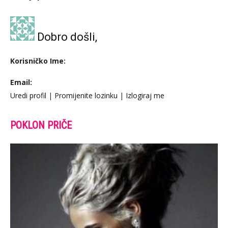
Dobro došli,
Korisničko Ime:
Email:
Uredi profil
|
Promijenite lozinku
|
Izlogiraj me
POKLON PRIČE