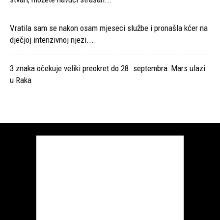
Vratila sam se nakon osam mjeseci službe i pronašla kćer na
dječjoj intenzivnoj njezi....
3 znaka očekuje veliki preokret do 28. septembra: Mars ulazi
u Raka