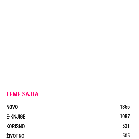
TEME SAJTA
1356
NOVO
1087
E-KNJIGE
521
KORISNO
505
ŽIVOTNO