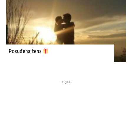
Posuđena žena
- Oglas -