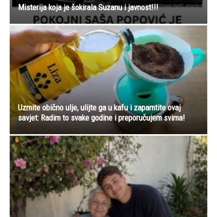
Misterija koja je šokirala Suzanu i javnost!!!
Uzmite obično ulje, ulijte ga u kafu i zapamtite ovaj
savjet: Radim to svake godine i preporučujem svima!