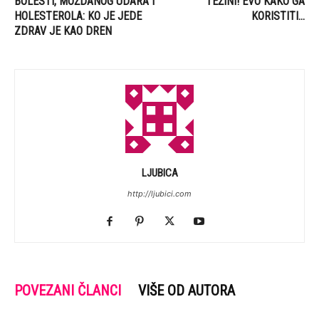
BOLESTI, MOŽDANOG UDARA I
TEŽINI! EVO KAKO GA
HOLESTEROLA: KO JE JEDE
KORISTITI…
ZDRAV JE KAO DREN
LJUBICA
http://ljubici.com
POVEZANI ČLANCI
VIŠE OD AUTORA