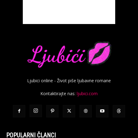
Ljubici online - Život piše ljubavne romane
Kontaktirajte nas:
ljubici.com
POPULARNI ČLANCI