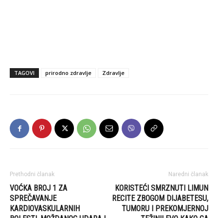
TAGOVI
prirodno zdravlje
Zdravlje
Prethodni članak
Naredni članak
VOĆKA BROJ 1 ZA
KORISTEĆI SMRZNUTI LIMUN
SPREČAVANJE
RECITE ZBOGOM DIJABETESU,
KARDIOVASKULARNIH
TUMORU I PREKOMJERNOJ