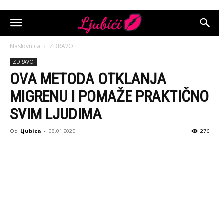
Naslovnica
ZDRAVO
ZDRAVO
OVA METODA OTKLANJA
MIGRENU I POMAŽE PRAKTIČNO
SVIM LJUDIMA
Od
Ljubica
-
08.01.2025
276