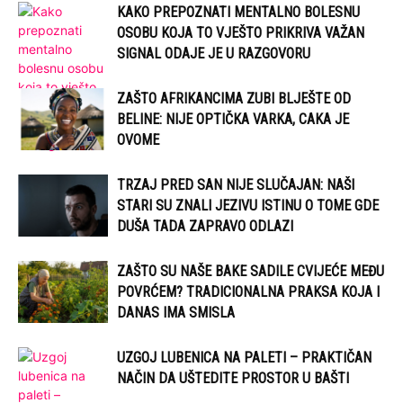
KAKO PREPOZNATI MENTALNO BOLESNU
OSOBU KOJA TO VJEŠTO PRIKRIVA VAŽAN
SIGNAL ODAJE JE U RAZGOVORU
ZAŠTO AFRIKANCIMA ZUBI BLJEŠTE OD
BELINE: NIJE OPTIČKA VARKA, CAKA JE
OVOME
TRZAJ PRED SAN NIJE SLUČAJAN: NAŠI
STARI SU ZNALI JEZIVU ISTINU O TOME GDE
DUŠA TADA ZAPRAVO ODLAZI
ZAŠTO SU NAŠE BAKE SADILE CVIJEĆE MEĐU
POVRĆEM? TRADICIONALNA PRAKSA KOJA I
DANAS IMA SMISLA
UZGOJ LUBENICA NA PALETI – PRAKTIČAN
NAČIN DA UŠTEDITE PROSTOR U BAŠTI