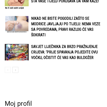
ŠTA VAŠE TIJELO POKUŠAVA DA VAM KAŽE!
NIKAD NE BISTE POGODILI ZAŠTO SE
MODRICE JAVLJAJU PO TIJELU: NEMA VEZE
SA POVREDAMA, PRAVI RAZLOG ĆE VAS
ŠOKIRATI
SAVJET LIJEČNIKA ZA BRZO PRAŽNJENJE
CRIJEVA: ‘PRIJE SPAVANJA POJEDITE OVU
VOĆKU, OČISTIT ĆE VAS KAO BULDOŽER
Moj profil