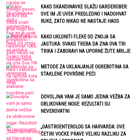
KAKO SKANDINAVKE SLAŽU GARDEROBER:
SVE IM JE UVEK PREGLEDNO I NADOHVAT
RUKE, ZATO NIKAD NE NASTAJE HAOS
KAKO UKLONITI FLEKE 0D ZNOJA SA
JASTUKA: SVAKO TREBA DA ZNA 0VA TRI
TRIKA I ZABORAVI NA UPORNE ŽUTE MRLJE
METODE ZA UKLANJANJE OGREBOTINA SA
STAKLENE POVRŠINE PEĆI
DOVOLJNA VAM JE SAMO JEDNA VEŽBA ZA
OBLIKOVANE NOGE: REZULTATI SU
NEVEROVATNI
„GASTROENTEROLOG SA HARVARDA: OVE
ČETIRI VOĆKE PRAVE VELIKU RAZLIKU ZA