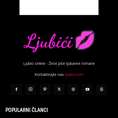
Ljubici online - Život piše ljubavne romane
Kontaktirajte nas:
ljubici.com
POPULARNI ČLANCI