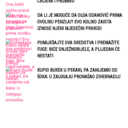
CRIJEVA I PROBAVU“
DA LI JE MOGUĆE DA OLGA ODANOVIĆ PRIMA
OVOLIKU PENZIJU? EVO KOLIKO ZAISTA
IZNOSE NJENI MJESEČNI PRIHODI
POMIJEŠAJTE OVA SREDSTVA I PREMAŽITE
FUGE: BIĆE SNJEŽNOBIJELE, A PLIJESAN ĆE
NESTATI
KUPIO BUREK U PEKARI, PA ZANIJEMIO OD
ŠOKA: U ZALOGAJU PRONAŠAO ZIHERNADLU