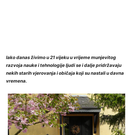
Iako danas živimo u 21 vijeku u vrijeme munjevitog
razvoja nauke i tehnologije ljudi se i dalje pridržavaju
nekih starih vjerovanja i običaja koji su nastali u davna
vremena.