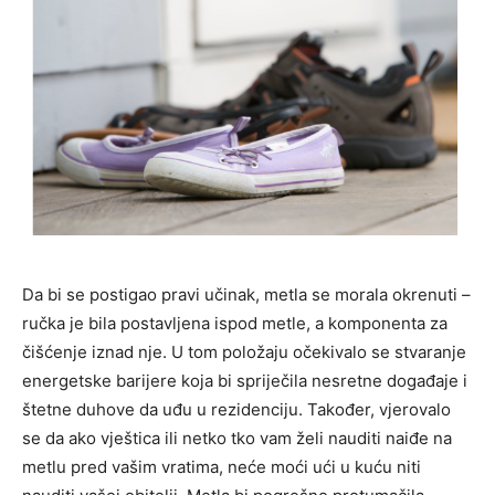
Da bi se postigao pravi učinak, metla se morala okrenuti –
ručka je bila postavljena ispod metle, a komponenta za
čišćenje iznad nje. U tom položaju očekivalo se stvaranje
energetske barijere koja bi spriječila nesretne događaje i
štetne duhove da uđu u rezidenciju. Također, vjerovalo
se da ako vještica ili netko tko vam želi nauditi naiđe na
metlu pred vašim vratima, neće moći ući u kuću niti