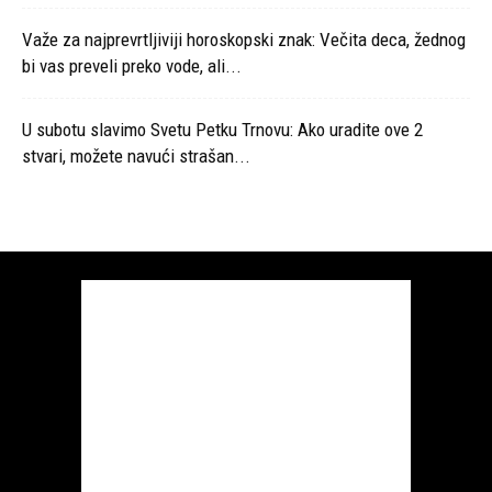
Važe za najprevrtljiviji horoskopski znak: Večita deca, žednog
bi vas preveli preko vode, ali...
U subotu slavimo Svetu Petku Trnovu: Ako uradite ove 2
stvari, možete navući strašan...