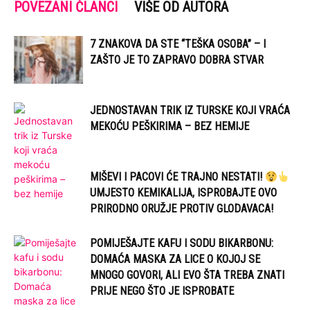
POVEZANI ČLANCI
VIŠE OD AUTORA
7 ZNAKOVA DA STE “TEŠKA OSOBA” – I
ZAŠTO JE TO ZAPRAVO DOBRA STVAR
JEDNOSTAVAN TRIK IZ TURSKE KOJI VRAĆA
MEKOĆU PEŠKIRIMA – BEZ HEMIJE
MIŠEVI I PACOVI ĆE TRAJNO NESTATI!
UMJESTO KEMIKALIJA, ISPROBAJTE OVO
PRIRODNO ORUŽJE PROTIV GLODAVACA!
POMIJEŠAJTE KAFU I SODU BIKARBONU:
DOMAĆA MASKA ZA LICE O KOJOJ SE
MNOGO GOVORI, ALI EVO ŠTA TREBA ZNATI
PRIJE NEGO ŠTO JE ISPROBATE