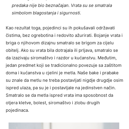
predaka nije bio beznačajan. Vrata su se smatrala
simbolom blagostanja i sigurnosti.
Kao rezultat toga, pojedinci su ih pokušavali održavati
čistima, bez ogrebotina i redovito ažurirati. Bojanje vrata i
briga o njihovom dizajnu smatralo se brigom za cijelu
obitelj. Ako su vrata bila dotrajala ili prljava, smatralo se
da izazivaju siromaštvo i razdor u kućanstvu. Međutim,
jedan predmet koji se tradicionalno povezuje sa zaštitom
doma i kućanstva u cjelini je metla. Naše bake i prabake
su znale da metlu ne treba postavljati nigdje drugdje osim
ispred ulaza, pa su je i postavljale na jedinstven način.
Smatralo se da metla ispred vrata ima sposobnost da
otjera kletve, bolest, siromaštvo i zlobu drugih
pojedinaca.