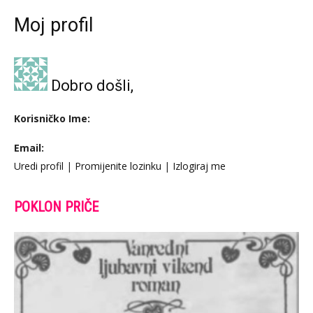
Moj profil
Dobro došli,
Korisničko Ime:
Email:
Uredi profil
|
Promijenite lozinku
|
Izlogiraj me
POKLON PRIČE