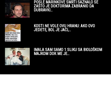
POSLE MARINKOVE SMRTI SAZNALO SE
ZAŠTO JE DOKTORIMA ZABRANIO DA
DUBRAVKI...
KOSTI NE VOLE OVU HRANU: AKO OVO
JEDETE, BOL JE JAČI,...
IMALA SAM SAMO 1 SLIKU SA BIOLOŠKOM
MAJKOM DOK ME JE...
POPULARNA KATEGORIJA
1357
NOVO
1087
E-KNJIGE
521
KORISNO
501
ŽIVOTNO