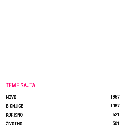
TEME SAJTA
1357
NOVO
1087
E-KNJIGE
521
KORISNO
501
ŽIVOTNO