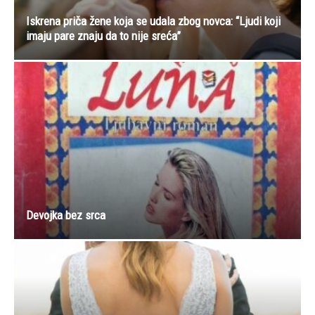
Iskrena priča žene koja se udala zbog novca: “Ljudi koji
imaju pare znaju da to nije sreća”
Devojka bez srca