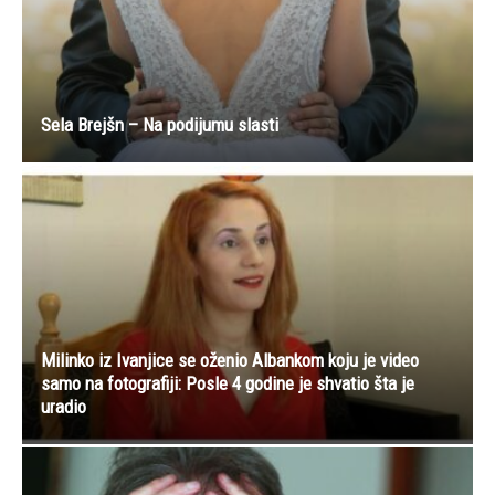
Sela Brejšn – Na podijumu slasti
Milinko iz Ivanjice se oženio Albankom koju je video
samo na fotografiji: Posle 4 godine je shvatio šta je
uradio