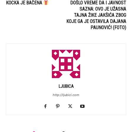
KOCKA JE BAČENA
DOŠLO VREME DA I JAVNOST
SAZNA: OVO JE UŽASNA
TAJNA ŽIKE JAKŠIĆA ZBOG
KOJE GA JE OSTAVILA DAJANA
PAUNOVIĆ! (FOTO)
LJUBICA
http://ljubici.com