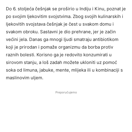
Do 6. stoljeća češnjak se proširio u Indiju i Kinu, poznat je
po svojim ljekovitim svojstvima. Zbog svojih kulinarskih i
ljekovitih svojstava češnjak je čest u svakom domu i
svakom obroku. Sastavni je dio prehrane, jer je začin
većini jela. Danas ga mnogi ljudi smatraju antibiotikom
koji je prirodan i pomaže organizmu da borba protiv
raznih bolesti. Korisno ga je redovito konzumirati u
sirovom stanju, a loš zadah možete ukloniti uz pomoć
soka od limuna, jabuke, mente, mlijeka ili u kombinaciji s
maslinovim uljem.
Preporučujemo