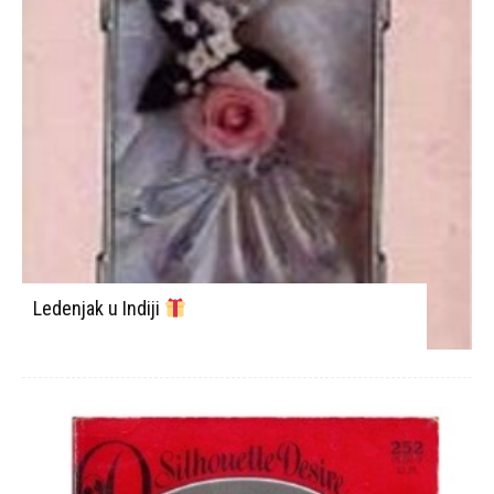
Ledenjak u Indiji