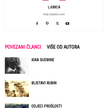
LJUBICA
http://ljubici.com
POVEZANI ČLANCI
VIŠE OD AUTORA
IGRA SUDBINE
BLISTAVI RUBIN
ODJECI PROŠLOSTI