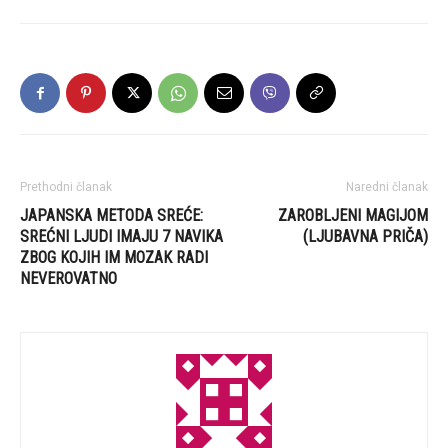
Prethodni članak
Naredni članak
JAPANSKA METODA SREĆE:
ZAROBLJENI MAGIJOM
SREĆNI LJUDI IMAJU 7 NAVIKA
(LJUBAVNA PRIČA)
ZBOG KOJIH IM MOZAK RADI
NEVEROVATNO