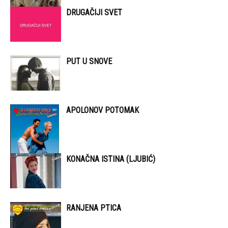
DRUGAČIJI SVET
PUT U SNOVE
APOLONOV POTOMAK
KONAČNA ISTINA (LJUBIĆ)
RANJENA PTICA