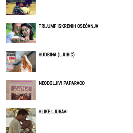
TRIJUMF ISKRENIH OSEĆANJA
SUDBINA (LJUBIĆ)
NEODOLJIVI PAPARACO
SLIKE LJUBAVI