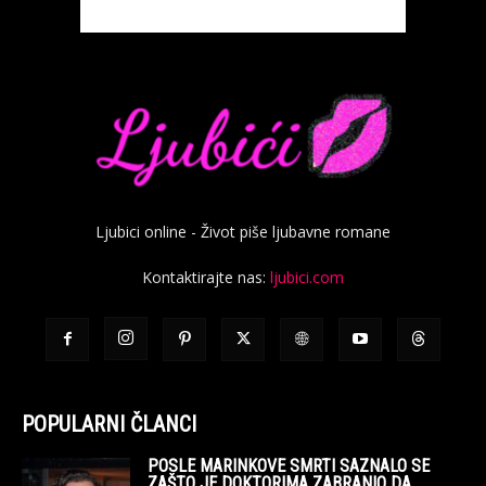
Ljubici online - Život piše ljubavne romane
Kontaktirajte nas:
ljubici.com
POPULARNI ČLANCI
POSLE MARINKOVE SMRTI SAZNALO SE
ZAŠTO JE DOKTORIMA ZABRANIO DA