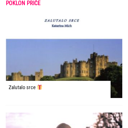
POKLON PRIČE
Zalutalo srce