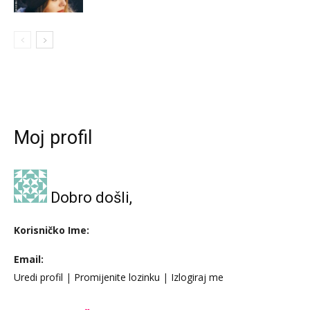
Moj profil
Dobro došli,
Korisničko Ime:
Email:
Uredi profil
|
Promijenite lozinku
|
Izlogiraj me