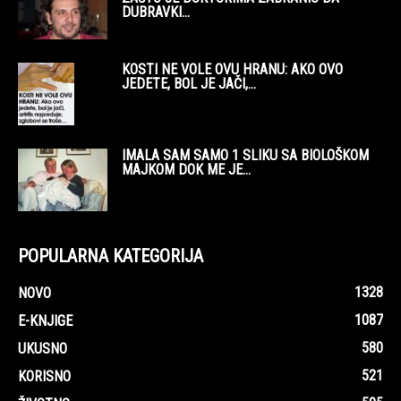
DUBRAVKI...
KOSTI NE VOLE OVU HRANU: AKO OVO
JEDETE, BOL JE JAČI,...
IMALA SAM SAMO 1 SLIKU SA BIOLOŠKOM
MAJKOM DOK ME JE...
POPULARNA KATEGORIJA
1328
NOVO
1087
E-KNJIGE
580
UKUSNO
521
KORISNO