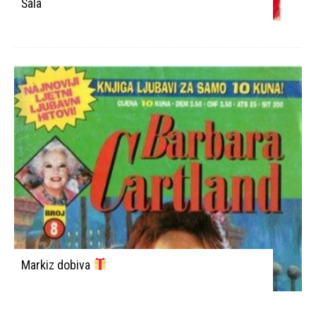
Šala
Markiz dobiva