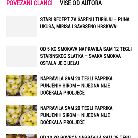
POVEZANI ČLANCI
VIŠE OD AUTORA
STARI RECEPT ZA ŠARENU TURŠIJU – PUNA
UKUSA, MIRISA I SAVRŠENO HRSKAVA!
OD 5 KG SMOKAVA NAPRAVILA SAM 12 TEGLI
STARINSKOG SLATKA – SVAKA SMOKVA
OSTALA JE CIJELA!
NAPRAVILA SAM 20 TEGLI PAPRIKA
PUNJENIH SIROM – NIJEDNA NIJE
DOČEKALA PROLJEĆE
NAPRAVILA SAM 20 TEGLI PAPRIKA
PUNJENIH SIROM – NIJEDNA NIJE
DOČEKALA PROLJEĆE
OD 10 KG POVRĆA NAPRAVILA SAM 25 TEGLI