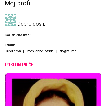
Moj profil
Dobro došli,
Korisničko Ime:
Email:
Uredi profil
|
Promijenite lozinku
|
Izlogiraj me
POKLON PRIČE