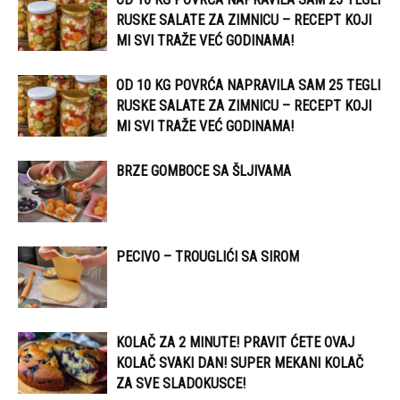
RUSKE SALATE ZA ZIMNICU – RECEPT KOJI
MI SVI TRAŽE VEĆ GODINAMA!
OD 10 KG POVRĆA NAPRAVILA SAM 25 TEGLI
RUSKE SALATE ZA ZIMNICU – RECEPT KOJI
MI SVI TRAŽE VEĆ GODINAMA!
BRZE GOMBOCE SA ŠLJIVAMA
PECIVO – TROUGLIĆI SA SIROM
KOLAČ ZA 2 MINUTE! PRAVIT ĆETE OVAJ
KOLAČ SVAKI DAN! SUPER MEKANI KOLAČ
ZA SVE SLADOKUSCE!