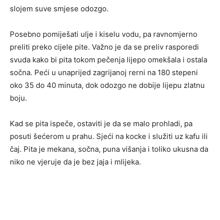
slojem suve smjese odozgo.
Posebno pomiješati ulje i kiselu vodu, pa ravnomjerno
preliti preko cijele pite. Važno je da se preliv rasporedi
svuda kako bi pita tokom pečenja lijepo omekšala i ostala
sočna. Peći u unaprijed zagrijanoj rerni na 180 stepeni
oko 35 do 40 minuta, dok odozgo ne dobije lijepu zlatnu
boju.
Kad se pita ispeče, ostaviti je da se malo prohladi, pa
posuti šećerom u prahu. Sjeći na kocke i služiti uz kafu ili
čaj. Pita je mekana, sočna, puna višanja i toliko ukusna da
niko ne vjeruje da je bez jaja i mlijeka.