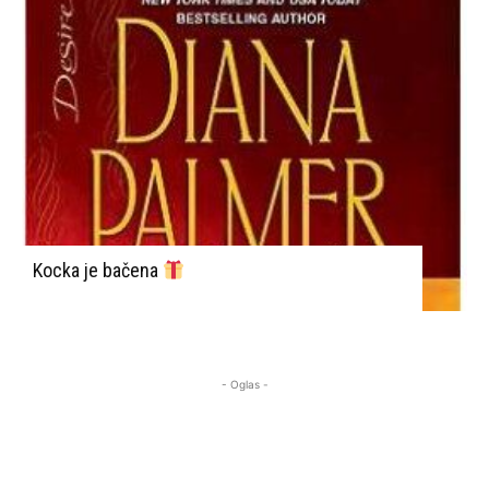
Kocka je bačena
- Oglas -