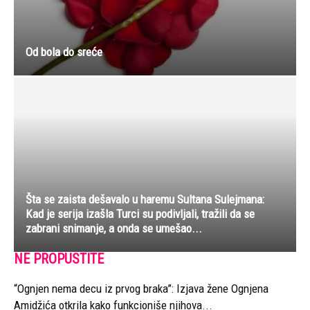
Od bola do sreće
Šta se zaista dešavalo u haremu Sultana Sulejmana:
Kad je serija izašla Turci su podivljali, tražili da se
zabrani snimanje, a onda se umešao...
NE PROPUSTITE
“Ognjen nema decu iz prvog braka”: Izjava žene Ognjena
Amidžića otkrila kako funkcioniše njihova...