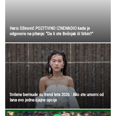
Haris Džinović POZITIVNO IZNENADIO kada je
odgovorio na pitanje: “Da li ste Bošnjak ili Srbin?”
Svilene bermude su trend leta 2026.: Ako ste umorni od
lana evo jedne sjajne opcije