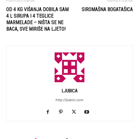
Prethodni članak
Naredni članak
OD 4 KG VIŠANJA DOBILA SAM
SIROMAŠNA BOGATAŠICA
4 L SIRUPA I 4 TEGLICE
MARMELADE – NIŠTA SE NE
BACA, SVE MIRIŠE NA LJETO!
LJUBICA
http://ljubici.com