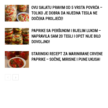
OVU SALATU PRAVIM OD 5 VRSTA POVRĆA –
TOLIKO JE DOBRA DA NIJEDNA TEGLA NE
DOČEKA PROLJEĆE!
PAPRIKE SA PERŠUNOM I BIJELIM LUKOM –
NAPRAVILA SAM 20 TEGLI I OPET NIJE BILO
DOVOLJNO!
STARINSKI RECEPT ZA MARINIRANE CRVENE
PAPRIKE – SOČNE, MIRISNE I PUNE UKUSA!