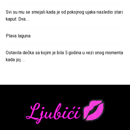
Svi su mu se smejali kada je od pokojnog ujaka nasledio stari
kaput: Dva...
Plava laguna
Ostavila dečka sa kojim je bila 5 godina u vezi onog momenta
kada joj...