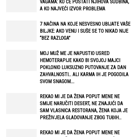
VAGAMA: KO ĆE POSTATI NJIHOVA SUDBINA,
A KO NAJVEĆI IZVOR PROBLEMA
7 NAČINA NA KOJE NESVESNO UBIJATE VAŠE
BILJKE: AKO VENU I SUŠE SE TO NIKAD NIJE
“BEZ RAZLOGA”
MOJ MUŽ ME JE NAPUSTIO USRED
HEMOTERAPIJE KAKO BI SVOJOJ MAJCI
POKLONIO LUKSUZNO PUTOVANJE ZA DAN
ZAHVALNOSTI… ALI KARMA IH JE POGODILA
SVOM SNAGOM....
REKAO MI JE DA ŽENA POPUT MENE NE
SMIJE NARUČITI DESERT, NE ZNAJUĆI DA
SAM VLASNICA RESTORANA, ŽENA KOJA JE
PREŽIVJELA GLADOVANJE ZBOG TUĐIH...
REKAO MI JE DA ŽENA POPUT MENE NE