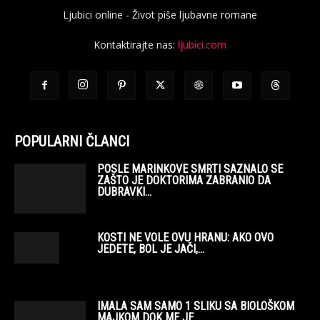
Ljubici online - Život piše ljubavne romane
Kontaktirajte nas:
ljubici.com
POPULARNI ČLANCI
POSLE MARINKOVE SMRTI SAZNALO SE
ZAŠTO JE DOKTORIMA ZABRANIO DA
DUBRAVKI...
KOSTI NE VOLE OVU HRANU: AKO OVO
JEDETE, BOL JE JAČI,...
IMALA SAM SAMO 1 SLIKU SA BIOLOŠKOM
MAJKOM DOK ME JE...