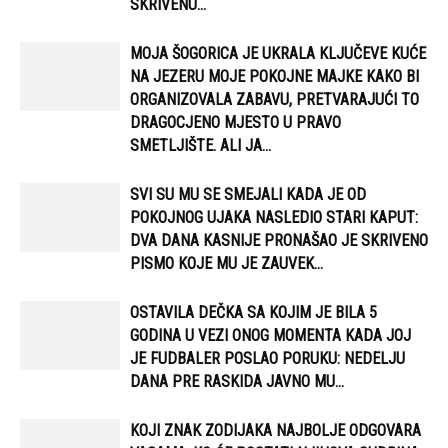
SKRIVENU...
MOJA ŠOGORICA JE UKRALA KLJUČEVE KUĆE
NA JEZERU MOJE POKOJNE MAJKE KAKO BI
ORGANIZOVALA ZABAVU, PRETVARAJUĆI TO
DRAGOCJENO MJESTO U PRAVO
SMETLJIŠTE. ALI JA...
SVI SU MU SE SMEJALI KADA JE OD
POKOJNOG UJAKA NASLEDIO STARI KAPUT:
DVA DANA KASNIJE PRONAŠAO JE SKRIVENO
PISMO KOJE MU JE ZAUVEK...
OSTAVILA DEČKA SA KOJIM JE BILA 5
GODINA U VEZI ONOG MOMENTA KADA JOJ
JE FUDBALER POSLAO PORUKU: NEDELJU
DANA PRE RASKIDA JAVNO MU...
KOJI ZNAK ZODIJAKA NAJBOLJE ODGOVARA