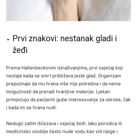
Prvi znakovi: nestanak gladi i
žeđi
Prema Hallenbeckovim istraživanjima, prvi osjećaj koji
nestaje kada se smrt približava jeste glad. Organizam
prepoznaje da mu hrana više nije potrebna i da nema
mogućnosti da preradi hranljive materije. Ljekari
primjećuju da pacijenti gube interesovanje za obroke, čak
i kada im se hrana nudi.
Nedugo zatim iščezava i osjećaj žeđi. Iako porodica ili
medicinsko osoblje često nude vodu kao vid njege i