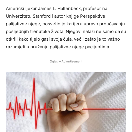
Američki ljekar James L. Hallenbeck, profesor na
Univerzitetu Stanford i autor knjige Perspektive
palijativne njege, posvetio je karijeru upravo proučavanju
posljednjih trenutaka života. Njegovi nalazi ne samo da su
otkrili kako tijelo gasi svoja čula, već i zašto je to važno
razumjeti u pružanju palijativne njege pacijentima.
Oglasi – Advertisement