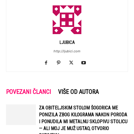
LJUBICA
http://ljubici.com
POVEZANI ČLANCI
VIŠE OD AUTORA
ZA OBITELJSKIM STOLOM ŠOGORICA ME
PONIZILA ZBOG KILOGRAMA NAKON PORODA
I PONUDILA MI METALNU SKLOPIVU STOLICU
— ALI MOJ JE MUŽ USTAO, OTVORIO