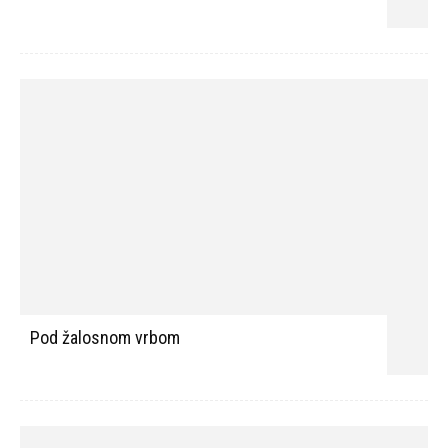
Pod žalosnom vrbom