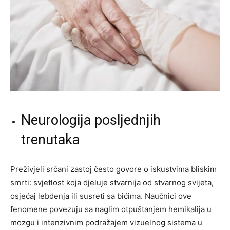
Neurologija posljednjih
trenutaka
Preživjeli srčani zastoj često govore o iskustvima bliskim
smrti: svjetlost koja djeluje stvarnija od stvarnog svijeta,
osjećaj lebdenja ili susreti sa bićima. Naučnici ove
fenomene povezuju sa naglim otpuštanjem hemikalija u
mozgu i intenzivnim podražajem vizuelnog sistema u