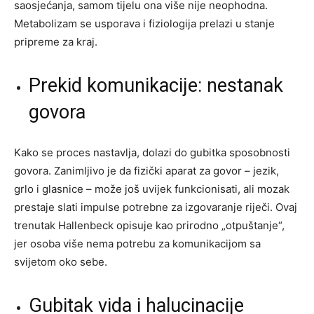
saosjećanja, samom tijelu ona više nije neophodna.
Metabolizam se usporava i fiziologija prelazi u stanje
pripreme za kraj.
Prekid komunikacije: nestanak
govora
Kako se proces nastavlja, dolazi do gubitka sposobnosti
govora. Zanimljivo je da fizički aparat za govor – jezik,
grlo i glasnice – može još uvijek funkcionisati, ali mozak
prestaje slati impulse potrebne za izgovaranje riječi. Ovaj
trenutak Hallenbeck opisuje kao prirodno „otpuštanje“,
jer osoba više nema potrebu za komunikacijom sa
svijetom oko sebe.
Gubitak vida i halucinacije