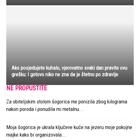
Ako posjedujete kuhalo, vjerovatno svaki dan pravite ovu
grešku: I gotovo niko ne zna da je štetno po zdravlje
NE PROPUSTITE
Za obiteljskim stolom šogorica me ponizila zbog kilograma
nakon poroda i ponudila mi metalnu...
Moja šogorica je ukrala ključeve kuće na jezeru moje pokojne
majke kako bi organizovala...