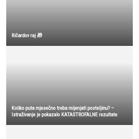
Ričardov raj 🎁
Koliko puta mjesečno treba mijenjati posteljinu? –
Istraživanje je pokazalo KATASTROFALNE rezultate