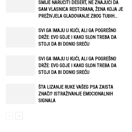
SMIJE NARUČITI DESERT, NE ZNAJUĆI DA
SAM VLASNICA RESTORANA, ŽENA KOJA JE
PREŽIVJELA GLADOVANJE ZBOG TUĐIH...
SVI GA IMAJU U KUĆI, ALI GA POGREŠNO
DRŽE: EVO GDJE I KAKO SLON TREBA DA
STOJI DA BI DONIO SREĆU
SVI GA IMAJU U KUĆI, ALI GA POGREŠNO
DRŽE: EVO GDJE I KAKO SLON TREBA DA
STOJI DA BI DONIO SREĆU
ŠTA LIZANJE RUKE VAŠEG PSA ZAISTA
ZNAČI? ISTRAŽIVANJE EMOCIONALNIH
SIGNALA