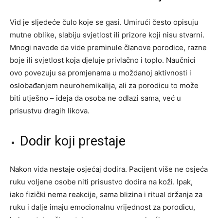
Vid je sljedeće čulo koje se gasi. Umirući često opisuju
mutne oblike, slabiju svjetlost ili prizore koji nisu stvarni.
Mnogi navode da vide preminule članove porodice, razne
boje ili svjetlost koja djeluje privlačno i toplo. Naučnici
ovo povezuju sa promjenama u moždanoj aktivnosti i
oslobađanjem neurohemikalija, ali za porodicu to može
biti utješno – ideja da osoba ne odlazi sama, već u
prisustvu dragih likova.
Dodir koji prestaje
Nakon vida nestaje osjećaj dodira. Pacijent više ne osjeća
ruku voljene osobe niti prisustvo dodira na koži. Ipak,
iako fizički nema reakcije, sama blizina i ritual držanja za
ruku i dalje imaju emocionalnu vrijednost za porodicu,