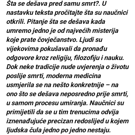
Šta se dešava pred samu smrt?. U
nastavku teksta pročitajte šta su naučnici
otkrili. Pitanje šta se dešava kada
umremo jedno je od najvećih misterija
koje prate čovječanstvo. Ljudi su
vijekovima pokušavali da pronađu
odgovore kroz religiju, filozofiju i nauku.
Dok neke tradicije nude uvjerenja o životu
poslije smrti, moderna medicina
usmjerila se na nešto konkretnije – na
ono što se dešava neposredno prije smrti,
u samom procesu umiranja. Naučnici su
primijetili da se u tim trenucima odvija
iznenađujuće precizan redoslijed u kojem
ljudska čula jedno po jedno nestaju.