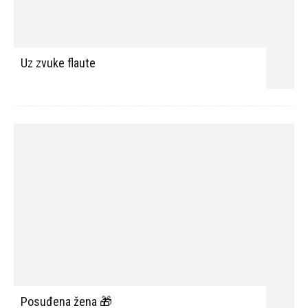
Uz zvuke flaute
Posuđena žena 🎁