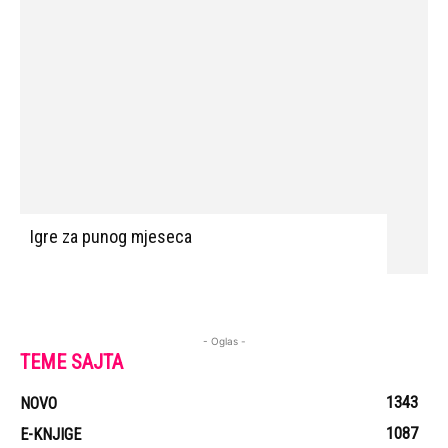
Igre za punog mjeseca
- Oglas -
TEME SAJTA
1343
NOVO
1087
E-KNJIGE