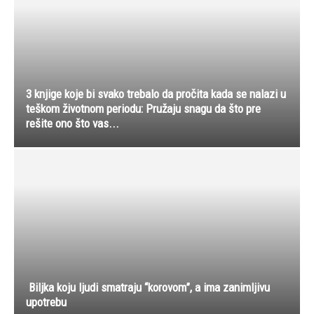
3 knjige koje bi svako trebalo da pročita kada se nalazi u
teškom životnom periodu: Pružaju snagu da što pre
rešite ono što vas...
Biljka koju ljudi smatraju “korovom”, a ima zanimljivu
upotrebu