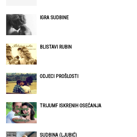
IGRA SUDBINE
BLISTAVI RUBIN
ODJECI PROŠLOSTI
TRIJUMF ISKRENIH OSEĆANJA
SUDBINA (LJUBIĆ)