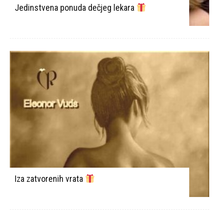
Jedinstvena ponuda dečjeg lekara
Iza zatvorenih vrata