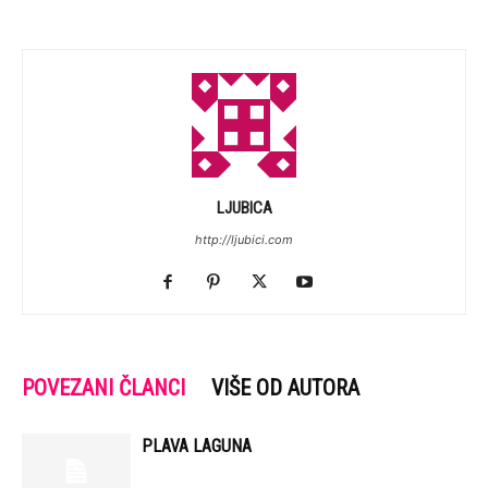
LJUBICA
http://ljubici.com
POVEZANI ČLANCI
VIŠE OD AUTORA
PLAVA LAGUNA