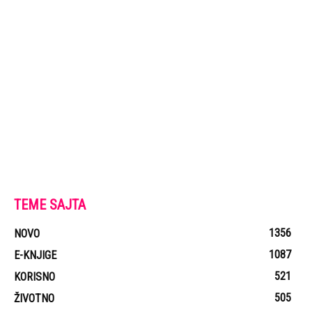
TEME SAJTA
1356
NOVO
1087
E-KNJIGE
521
KORISNO
505
ŽIVOTNO