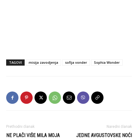
TAGOVI
misija zavodjenja
sofija vonder
Sophia Wonder
Prethodni članak
Naredni članak
NE PLAČI VIŠE MILA MOJA
JEDNE AVGUSTOVSKE NOĆI