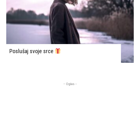
Poslušaj svoje srce
- Oglas -