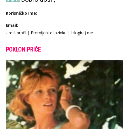
Korisničko Ime:
Email:
Uredi profil
|
Promijenite lozinku
|
Izlogiraj me
POKLON PRIČE