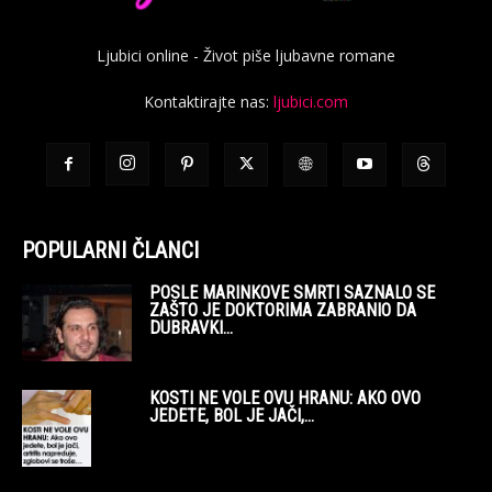
Ljubici online - Život piše ljubavne romane
Kontaktirajte nas:
ljubici.com
POPULARNI ČLANCI
POSLE MARINKOVE SMRTI SAZNALO SE
ZAŠTO JE DOKTORIMA ZABRANIO DA
DUBRAVKI...
KOSTI NE VOLE OVU HRANU: AKO OVO
JEDETE, BOL JE JAČI,...