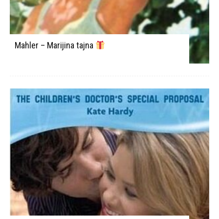
Mahler – Marijina tajna