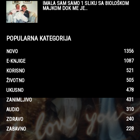
IMALA SAM SAMO 1 SLIKU SA BIOLOŠKOM
MAJKOM DOK ME JE...
POPULARNA KATEGORIJA
1356
NOVO
1087
E-KNJIGE
521
KORISNO
505
ŽIVOTNO
478
UKUSNO
431
ZANIMLJIVO
310
AUDIO
240
ZDRAVO
228
ZABAVNO