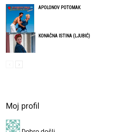
APOLONOV POTOMAK
KONAČNA ISTINA (LJUBIĆ)
Moj profil
Dobro došli,