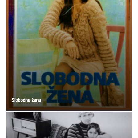
Slobodna žena