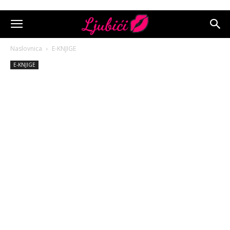
Naslovnica
E-KNJIGE
E-KNJIGE