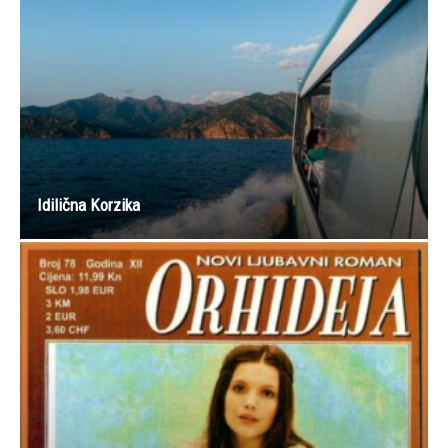
Idilična Korzika