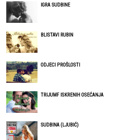
IGRA SUDBINE
BLISTAVI RUBIN
ODJECI PROŠLOSTI
TRIJUMF ISKRENIH OSEĆANJA
SUDBINA (LJUBIĆ)