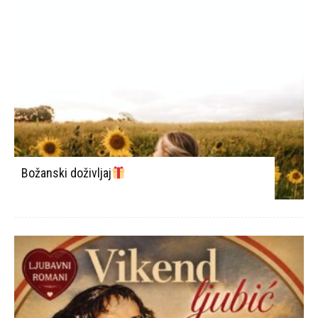
Božanski doživljaj