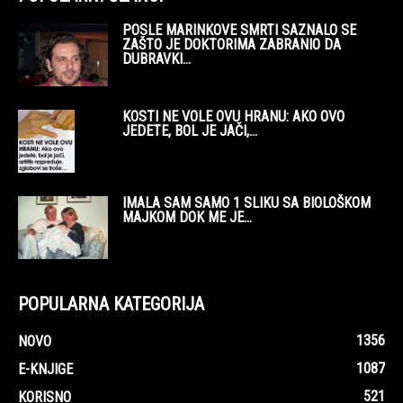
POSLE MARINKOVE SMRTI SAZNALO SE
ZAŠTO JE DOKTORIMA ZABRANIO DA
DUBRAVKI...
KOSTI NE VOLE OVU HRANU: AKO OVO
JEDETE, BOL JE JAČI,...
IMALA SAM SAMO 1 SLIKU SA BIOLOŠKOM
MAJKOM DOK ME JE...
POPULARNA KATEGORIJA
1356
NOVO
1087
E-KNJIGE
521
KORISNO