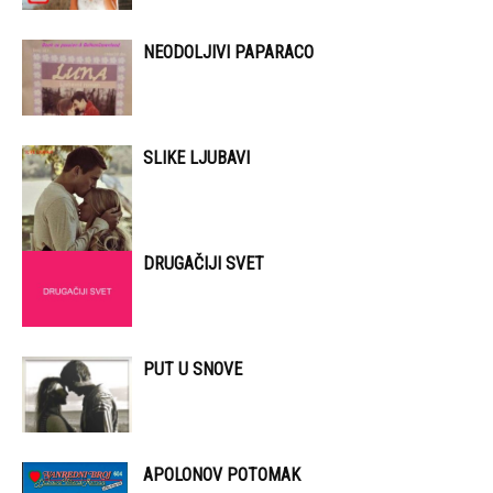
NEODOLJIVI PAPARACO
SLIKE LJUBAVI
DRUGAČIJI SVET
PUT U SNOVE
APOLONOV POTOMAK