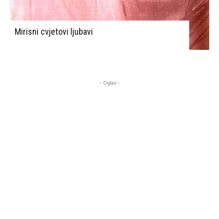
Mirisni cvjetovi ljubavi
- Oglas -