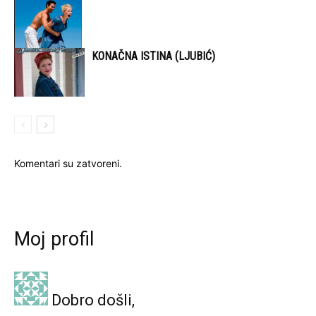
KONAČNA ISTINA (LJUBIĆ)
Komentari su zatvoreni.
Moj profil
Dobro došli,