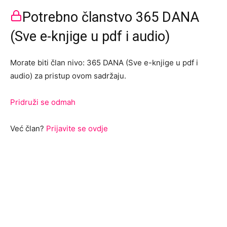
Potrebno članstvo 365 DANA
(Sve e-knjige u pdf i audio)
Morate biti član nivo: 365 DANA (Sve e-knjige u pdf i
audio) za pristup ovom sadržaju.
Pridruži se odmah
Već član?
Prijavite se ovdje