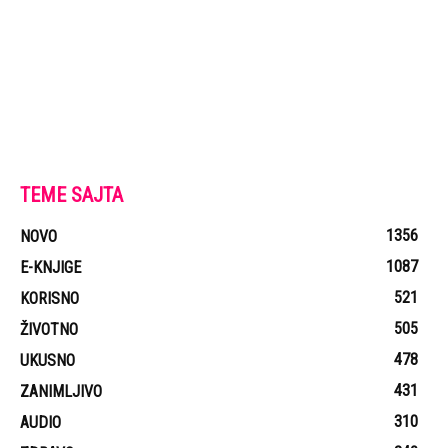
TEME SAJTA
1356
NOVO
1087
E-KNJIGE
521
KORISNO
505
ŽIVOTNO
478
UKUSNO
431
ZANIMLJIVO
310
AUDIO