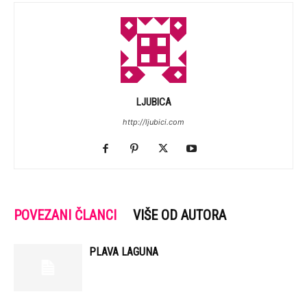
LJUBICA
http://ljubici.com
POVEZANI ČLANCI
VIŠE OD AUTORA
PLAVA LAGUNA