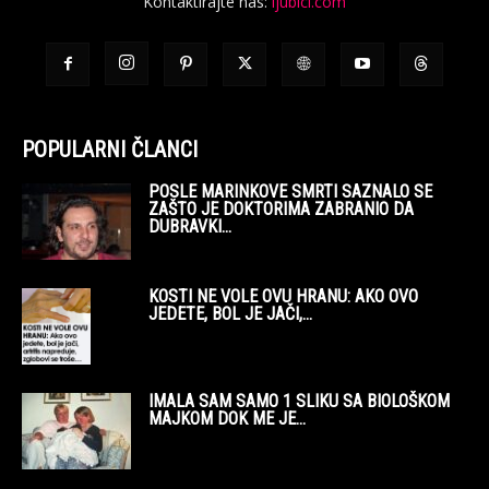
Kontaktirajte nas:
ljubici.com
POPULARNI ČLANCI
POSLE MARINKOVE SMRTI SAZNALO SE
ZAŠTO JE DOKTORIMA ZABRANIO DA
DUBRAVKI...
KOSTI NE VOLE OVU HRANU: AKO OVO
JEDETE, BOL JE JAČI,...
IMALA SAM SAMO 1 SLIKU SA BIOLOŠKOM
MAJKOM DOK ME JE...