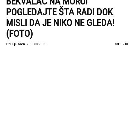
BEKVALAC NA MORU!
POGLEDAJTE ŠTA RADI DOK
MISLI DA JE NIKO NE GLEDA!
(FOTO)
Od
Ljubica
-
10.08.2025
1218