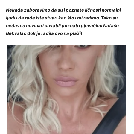
Nekada zaboravimo da su i poznate ličnosti normalni
ljudi i da rade iste stvari kao što i mi radimo. Tako su
nedavno novinari uhvatili poznatu pjevačicu Natašu
Bekvalac dok je radila ovo na plaži!