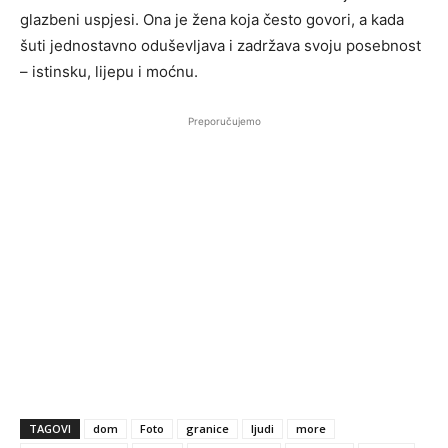
glazbeni uspjesi. Ona je žena koja često govori, a kada
šuti jednostavno oduševljava i zadržava svoju posebnost
– istinsku, lijepu i moćnu.
Preporučujemo
TAGOVI
dom
Foto
granice
ljudi
more