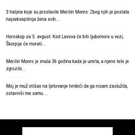
3 haljine koje su proslavile Merilin Monro: Zbog njih je postala
najseksepilnija žena svih...
Horoskop za 5. avgust: Kod Lavova će biti ljubomore u vezi,
Škorpije će morati...
Merilin Monro je imala 36 godina kada je umrla, a njeno telo je
zgrozilo...
Moj je muž otišao na ljetovanje tvrdeći da ga nisam zaslužila,
ostavivši me samu...