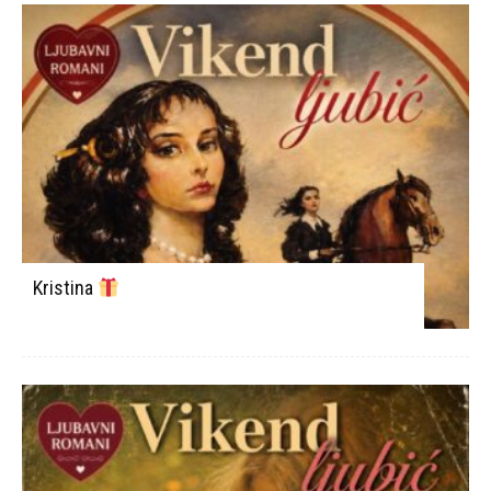
Kristina