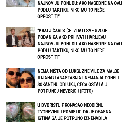
NAJNOVIJU PONUDU: AKO NASEDNE NA OVU
PODLU TAKTIKU, NIKO MU TO NEĆE
OPROSTITI”
“KRALJ ČARLS ĆE IZDATI SVE SVOJE
PODANIKA AKO PRIHVATI HARIJEVU
NAJNOVIJU PONUDU: AKO NASEDNE NA OVU
PODLU TAKTIKU, NIKO MU TO NEĆE
OPROSTITI”
NEMA NIŠTA OD LUKSUZNE VILE ZA MALOG
ILIJANA?! ANASTASIJA I NEMANJA DONELI
ŠOKANTNU ODLUKU, CECA OSTALA U
POTPUNOJ NEVERICI! (FOTO)
U DVORIŠTU PRONAŠAO NEOBIČNU
TVOREVINU I POMISLIO DA JE OPASNA:
ISTINA GA JE POTPUNO IZNENADILA