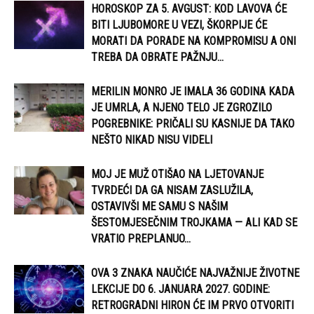
HOROSKOP ZA 5. AVGUST: KOD LAVOVA ĆE
BITI LJUBOMORE U VEZI, ŠKORPIJE ĆE
MORATI DA PORADE NA KOMPROMISU A ONI
TREBA DA OBRATE PAŽNJU...
MERILIN MONRO JE IMALA 36 GODINA KADA
JE UMRLA, A NJENO TELO JE ZGROZILO
POGREBNIKE: PRIČALI SU KASNIJE DA TAKO
NEŠTO NIKAD NISU VIDELI
MOJ JE MUŽ OTIŠAO NA LJETOVANJE
TVRDEĆI DA GA NISAM ZASLUŽILA,
OSTAVIVŠI ME SAMU S NAŠIM
ŠESTOMJESEČNIM TROJKAMA — ALI KAD SE
VRATIO PREPLANUO...
OVA 3 ZNAKA NAUČIĆE NAJVAŽNIJE ŽIVOTNE
LEKCIJE DO 6. JANUARA 2027. GODINE:
RETROGRADNI HIRON ĆE IM PRVO OTVORITI