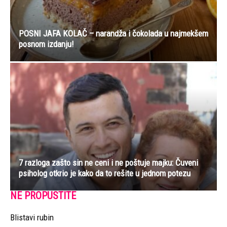
POSNI JAFA KOLAČ – narandža i čokolada u najmekšem
posnom izdanju!
7 razloga zašto sin ne ceni i ne poštuje majku: Čuveni
psiholog otkrio je kako da to rešite u jednom potezu
NE PROPUSTITE
Blistavi rubin