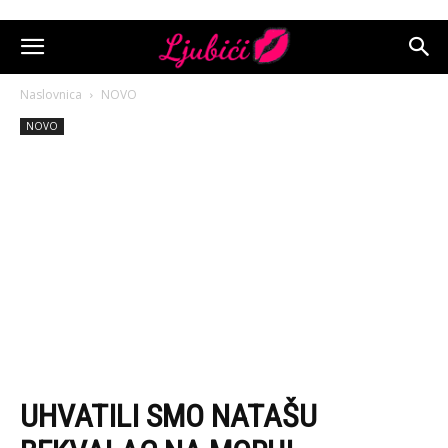
Naslovnica
NOVO
NOVO
UHVATILI SMO NATAŠU