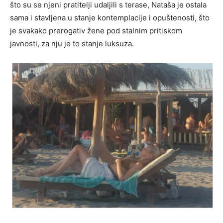
što su se njeni pratitelji udaljili s terase, Nataša je ostala
sama i stavljena u stanje kontemplacije i opuštenosti, što
je svakako prerogativ žene pod stalnim pritiskom
javnosti, za nju je to stanje luksuza.