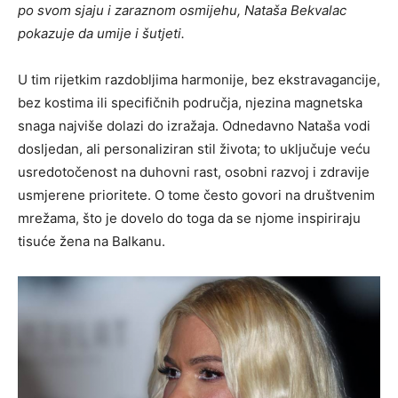
po svom sjaju i zaraznom osmijehu, Nataša Bekvalac
pokazuje da umije i šutjeti.
U tim rijetkim razdobljima harmonije, bez ekstravagancije,
bez kostima ili specifičnih područja, njezina magnetska
snaga najviše dolazi do izražaja. Odnedavno Nataša vodi
dosljedan, ali personaliziran stil života; to uključuje veću
usredotočenost na duhovni rast, osobni razvoj i zdravije
usmjerene prioritete. O tome često govori na društvenim
mrežama, što je dovelo do toga da se njome inspiriraju
tisuće žena na Balkanu.