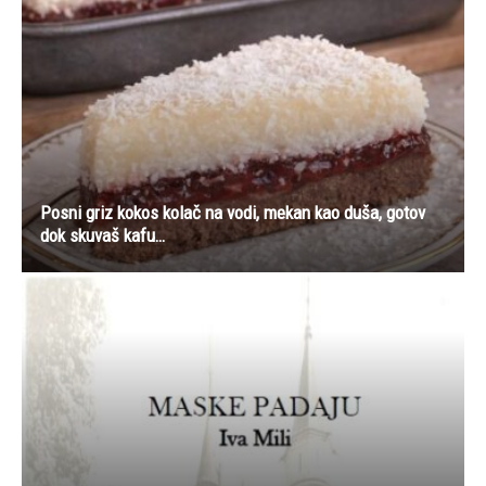
Posni griz kokos kolač na vodi, mekan kao duša, gotov
dok skuvaš kafu…