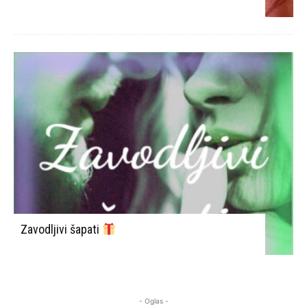
Zavodljivi šapati
- Oglas -