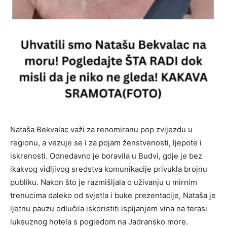
Nataša Bekvalac važi za renomiranu pop zvijezdu u
regionu, a vezuje se i za pojam ženstvenosti, ljepote i
iskrenosti. Odnedavno je boravila u Budvi, gdje je bez
ikakvog vidljivog sredstva komunikacije privukla brojnu
publiku. Nakon što je razmišljala o uživanju u mirnim
trenucima daleko od svjetla i buke prezentacije, Nataša je
ljetnu pauzu odlučila iskoristiti ispijanjem vina na terasi
luksuznog hotela s pogledom na Jadransko more.