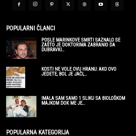
POPULARNI ČLANCI
POSLE MARINKOVE SMRTI SAZNALO SE
ZAŠTO JE DOKTORIMA ZABRANIO DA
DUBRAVKI...
KOSTI NE VOLE OVU HRANU: AKO OVO
JEDETE, BOL JE JAČI,...
IMALA SAM SAMO 1 SLIKU SA BIOLOŠKOM
MAJKOM DOK ME JE...
POPULARNA KATEGORIJA