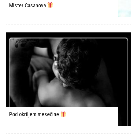
Mister Casanova
Pod okriljem mesečine