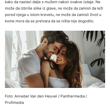
kako da nastavi dalje s mužem nakon ovakve izdaje. Ne
može da izbriše slike iz glave, ne može da zamisli da leži
pored njega u istom krevetu, ne može da zamisli život u
kome mora da se pretvara da se ništa nije dogodilo.
Foto: Annebel Van den Heuvel / Panthermedia /
Profimedia