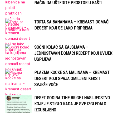
NAČIN DA UŠTEDITE PROSTOR U BAŠTI
TORTA SA BANANAMA – KREMAST DOMAĆI
DESERT KOJI SE LAKO PRIPREMA
SOČNI KOLAČ SA KAJSIJAMA –
JEDNOSTAVAN DOMAĆI RECEPT KOJI UVIJEK
USPIJEVA
PLAZMA KOCKE SA MALINAMA – KREMAST
DESERT KOJI SPAJA OMILJENI KEKS I
SVJEŽE VOĆE
DESET GODINA TIHE BRIGE I NASLJEDSTVO
KOJE JE STIGLO KADA JE SVE IZGLEDALO
IZGUBLJENO