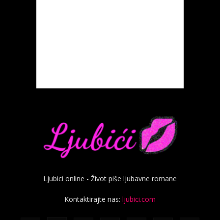
Ljubici online - Život piše ljubavne romane
Kontaktirajte nas:
ljubici.com