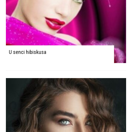
U senci hibiskusa