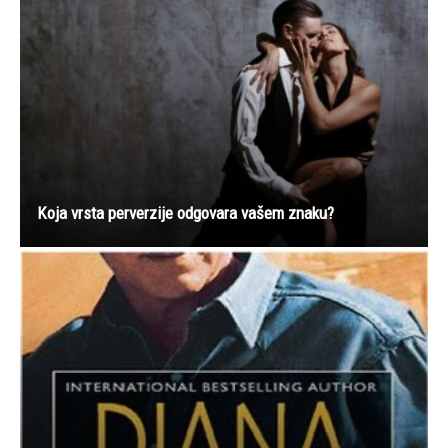
Koja vrsta perverzije odgovara vašem znaku?