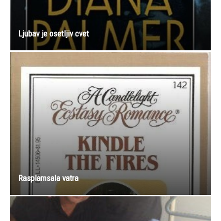
Ljubav je osetljiv cvet
Rasplamsala vatra