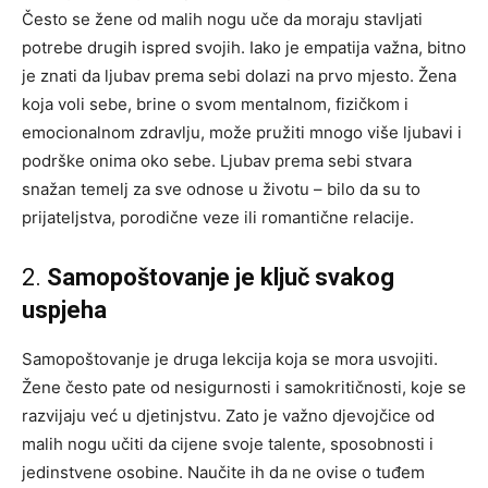
Često se žene od malih nogu uče da moraju stavljati
potrebe drugih ispred svojih. Iako je empatija važna, bitno
je znati da ljubav prema sebi dolazi na prvo mjesto. Žena
koja voli sebe, brine o svom mentalnom, fizičkom i
emocionalnom zdravlju, može pružiti mnogo više ljubavi i
podrške onima oko sebe. Ljubav prema sebi stvara
snažan temelj za sve odnose u životu – bilo da su to
prijateljstva, porodične veze ili romantične relacije.
2.
Samopoštovanje je ključ svakog
uspjeha
Samopoštovanje je druga lekcija koja se mora usvojiti.
Žene često pate od nesigurnosti i samokritičnosti, koje se
razvijaju već u djetinjstvu. Zato je važno djevojčice od
malih nogu učiti da cijene svoje talente, sposobnosti i
jedinstvene osobine. Naučite ih da ne ovise o tuđem