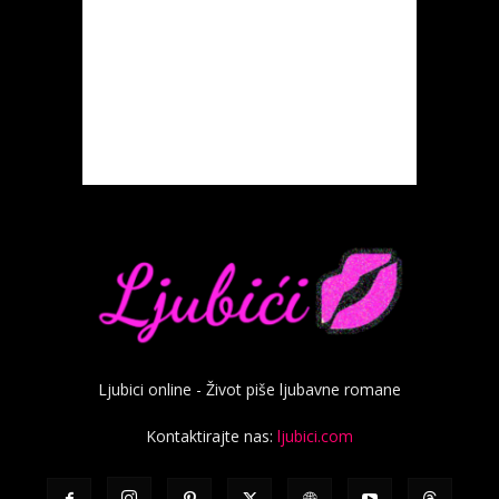
Ljubici online - Život piše ljubavne romane
Kontaktirajte nas:
ljubici.com