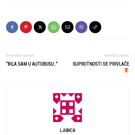
Prethodni članak
Naredni članak
“BILA SAM U AUTOBUSU…”
SUPROTNOSTI SE PRIVLAČE
LJUBICA