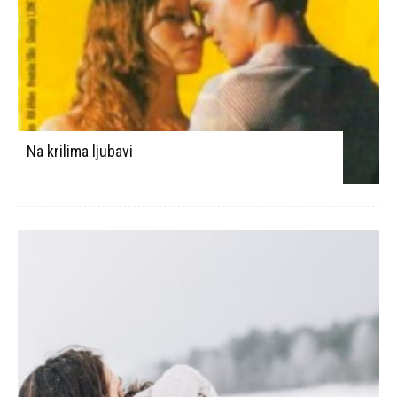
Na krilima ljubavi