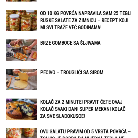
OD 10 KG POVRĆA NAPRAVILA SAM 25 TEGLI
RUSKE SALATE ZA ZIMNICU – RECEPT KOJI
MI SVI TRAŽE VEĆ GODINAMA!
BRZE GOMBOCE SA ŠLJIVAMA
PECIVO – TROUGLIĆI SA SIROM
KOLAČ ZA 2 MINUTE! PRAVIT ĆETE OVAJ
KOLAČ SVAKI DAN! SUPER MEKANI KOLAČ
ZA SVE SLADOKUSCE!
OVU SALATU PRAVIM OD 5 VRSTA POVRĆA –