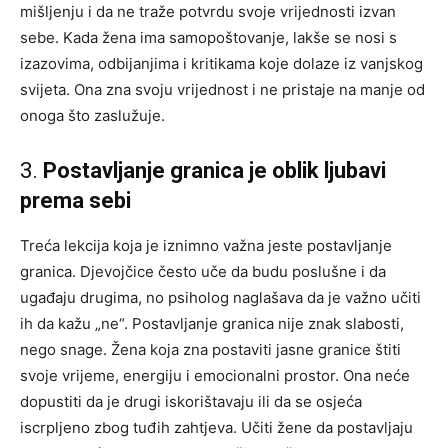
mišljenju i da ne traže potvrdu svoje vrijednosti izvan
sebe. Kada žena ima samopoštovanje, lakše se nosi s
izazovima, odbijanjima i kritikama koje dolaze iz vanjskog
svijeta. Ona zna svoju vrijednost i ne pristaje na manje od
onoga što zaslužuje.
3.
Postavljanje granica je oblik ljubavi
prema sebi
Treća lekcija koja je iznimno važna jeste postavljanje
granica. Djevojčice često uče da budu poslušne i da
ugađaju drugima, no psiholog naglašava da je važno učiti
ih da kažu „ne“. Postavljanje granica nije znak slabosti,
nego snage. Žena koja zna postaviti jasne granice štiti
svoje vrijeme, energiju i emocionalni prostor. Ona neće
dopustiti da je drugi iskorištavaju ili da se osjeća
iscrpljeno zbog tuđih zahtjeva. Učiti žene da postavljaju