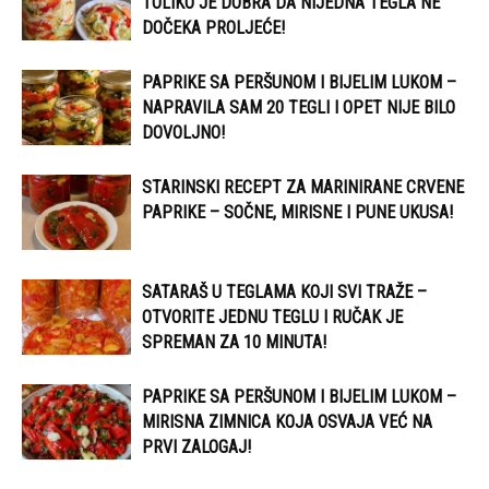
TOLIKO JE DOBRA DA NIJEDNA TEGLA NE
DOČEKA PROLJEĆE!
PAPRIKE SA PERŠUNOM I BIJELIM LUKOM –
NAPRAVILA SAM 20 TEGLI I OPET NIJE BILO
DOVOLJNO!
STARINSKI RECEPT ZA MARINIRANE CRVENE
PAPRIKE – SOČNE, MIRISNE I PUNE UKUSA!
SATARAŠ U TEGLAMA KOJI SVI TRAŽE –
OTVORITE JEDNU TEGLU I RUČAK JE
SPREMAN ZA 10 MINUTA!
PAPRIKE SA PERŠUNOM I BIJELIM LUKOM –
MIRISNA ZIMNICA KOJA OSVAJA VEĆ NA
PRVI ZALOGAJ!