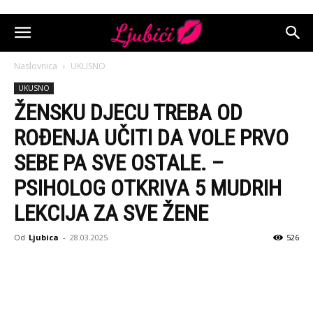
Naslovnica
UKUSNO
UKUSNO
ŽENSKU DJECU TREBA OD
ROĐENJA UČITI DA VOLE PRVO
SEBE PA SVE OSTALE. –
PSIHOLOG OTKRIVA 5 MUDRIH
LEKCIJA ZA SVE ŽENE
Od
Ljubica
-
28.03.2025
526