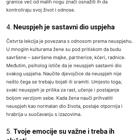
granice već od malih nogu znači osnažiti ih da
kontroliraju svoj život i odnose.
4.
Neuspjeh je sastavni dio uspjeha
Četvrta lekcija je povezana s odnosom prema neuspjehu.
U mnogim kulturama žene su pod pritiskom da budu
savršene – savršene majke, partnerice, kćeri, radnice.
Međutim, psiholog ističe da je neuspjeh sastavni dio
svakog uspjeha. Naučite djevojčice da neuspjeh nije
nešto čega se trebaju bojati ili sramiti. Umjesto toga,
svaki neuspjeh je prilika za rast, učenje i postajanje
boljom verzijom sebe. Kada žena nauči prihvatiti
neuspjeh kao normalan dio života, postaje otpornija i
hrabrija u suočavanju s izazovima.
5.
Tvoje emocije su važne i treba ih