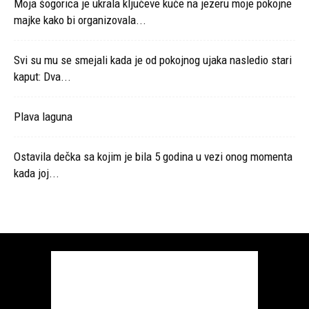
Moja šogorica je ukrala ključeve kuće na jezeru moje pokojne
majke kako bi organizovala...
Svi su mu se smejali kada je od pokojnog ujaka nasledio stari
kaput: Dva...
Plava laguna
Ostavila dečka sa kojim je bila 5 godina u vezi onog momenta
kada joj...