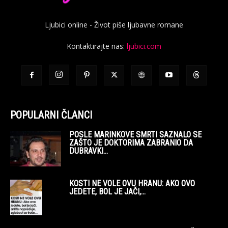
Ljubici online - Život piše ljubavne romane
Kontaktirajte nas:
ljubici.com
POPULARNI ČLANCI
POSLE MARINKOVE SMRTI SAZNALO SE
ZAŠTO JE DOKTORIMA ZABRANIO DA
DUBRAVKI...
KOSTI NE VOLE OVU HRANU: AKO OVO
JEDETE, BOL JE JAČI,...