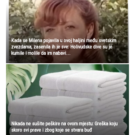
Kada se Milena pojavila u ovoj haljini među svetskim
zvezdama, zasenila ih je sve: Holivudske dive su je
kumile i molile da im nabavi...
Nikada ne sušite peškire na ovom mjestu: Greška koju
skoro svi prave i zbog koje se stvara buđ