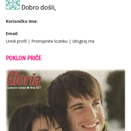
Dobro došli,
Korisničko Ime:
Email:
Uredi profil
|
Promijenite lozinku
|
Izlogiraj me
POKLON PRIČE