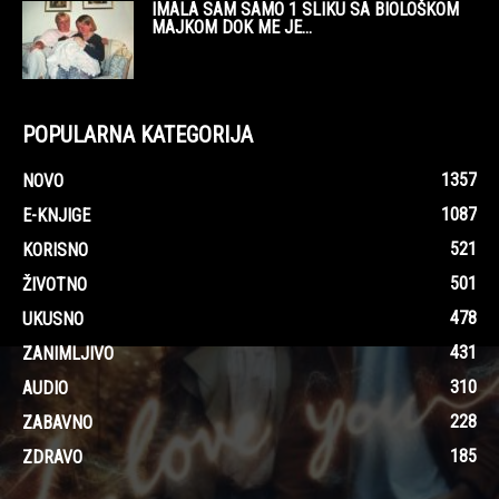
IMALA SAM SAMO 1 SLIKU SA BIOLOŠKOM
MAJKOM DOK ME JE...
POPULARNA KATEGORIJA
1357
NOVO
1087
E-KNJIGE
521
KORISNO
501
ŽIVOTNO
478
UKUSNO
431
ZANIMLJIVO
310
AUDIO
228
ZABAVNO
185
ZDRAVO