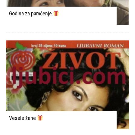
Godina za pamćenje
Vesele žene