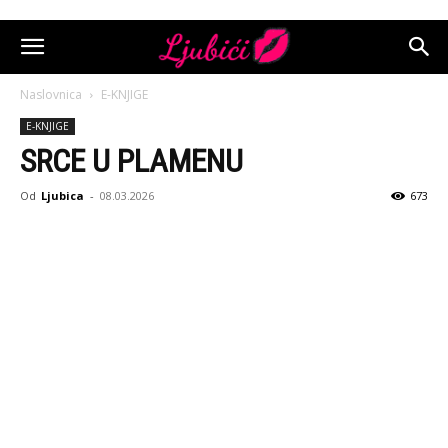
Naslovnica
E-KNJIGE
E-KNJIGE
SRCE U PLAMENU
Od
Ljubica
-
08.03.2026
673