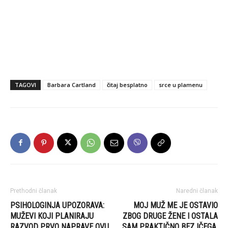
TAGOVI
Barbara Cartland
čitaj besplatno
srce u plamenu
Prethodni članak
Naredni članak
PSIHOLOGINJA UPOZORAVA:
MOJ MUŽ ME JE OSTAVIO
MUŽEVI KOJI PLANIRAJU
ZBOG DRUGE ŽENE I OSTALA
RAZVOD PRVO NAPRAVE OVU
SAM PRAKTIČNO BEZ IČEGA.