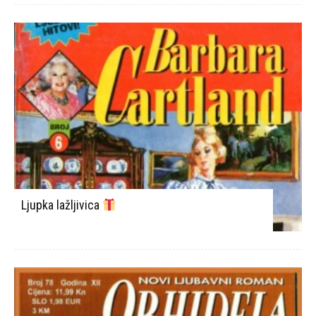
Ljupka lažljivica