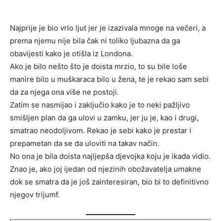
Najprije je bio vrlo ljut jer je izazivala mnoge na večeri, a
prema njemu nije bila čak ni toliko ljubazna da ga
obavijesti kako je otišla iz Londona.
Ako je bilo nešto što je doista mrzio, to su bile loše
manire bilo u muškaraca bilo u žena, te je rekao sam sebi
da za njega ona više ne postoji.
Zatim se nasmijao i zaključio kako je to neki pažljivo
smišljen plan da ga ulovi u zamku, jer ju je, kao i drugi,
smatrao neodoljivom. Rekao je sebi kako je prestar i
prepametan da se da uloviti na takav način.
No ona je bila doista najljepša djevojka koju je ikada vidio.
Znao je, ako joj ijedan od njezinih obožavatelja umakne
dok se smatra da je još zainteresiran, bio bi to definitivno
njegov trijumf.