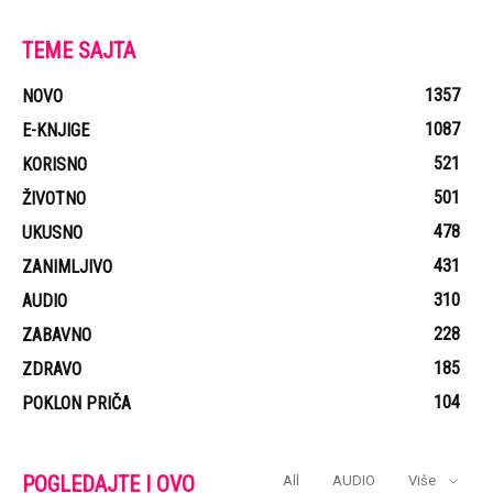
TEME SAJTA
1357
NOVO
1087
E-KNJIGE
521
KORISNO
501
ŽIVOTNO
478
UKUSNO
431
ZANIMLJIVO
310
AUDIO
228
ZABAVNO
185
ZDRAVO
104
POKLON PRIČA
POGLEDAJTE I OVO
All
AUDIO
Više