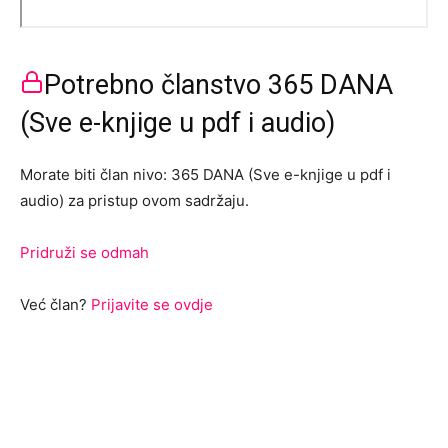
Potrebno članstvo 365 DANA
(Sve e-knjige u pdf i audio)
Morate biti član nivo: 365 DANA (Sve e-knjige u pdf i
audio) za pristup ovom sadržaju.
Pridruži se odmah
Već član?
Prijavite se ovdje