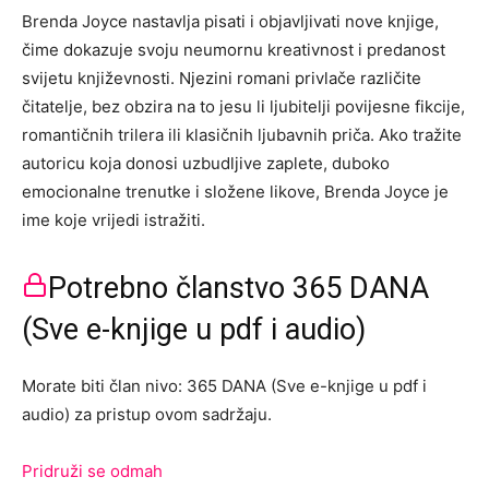
Brenda Joyce nastavlja pisati i objavljivati nove knjige,
čime dokazuje svoju neumornu kreativnost i predanost
svijetu književnosti. Njezini romani privlače različite
čitatelje, bez obzira na to jesu li ljubitelji povijesne fikcije,
romantičnih trilera ili klasičnih ljubavnih priča. Ako tražite
autoricu koja donosi uzbudljive zaplete, duboko
emocionalne trenutke i složene likove, Brenda Joyce je
ime koje vrijedi istražiti.
Potrebno članstvo 365 DANA
(Sve e-knjige u pdf i audio)
Morate biti član nivo: 365 DANA (Sve e-knjige u pdf i
audio) za pristup ovom sadržaju.
Pridruži se odmah