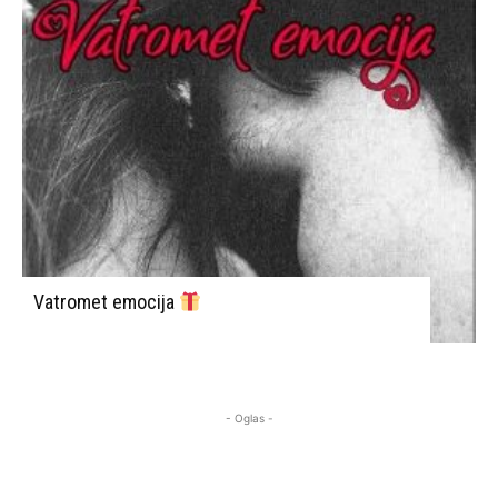
Vatromet emocija
- Oglas -