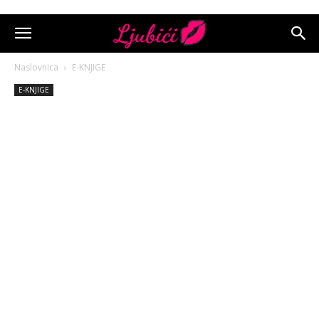
Naslovnica
E-KNJIGE
E-KNJIGE