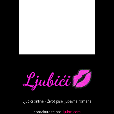
Ljubici online - Život piše ljubavne romane
Kontaktirajte nas:
ljubici.com