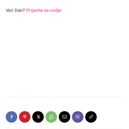
Već član?
Prijavite se ovdje