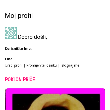
Moj profil
Dobro došli,
Korisničko Ime:
Email:
Uredi profil
|
Promijenite lozinku
|
Izlogiraj me
POKLON PRIČE