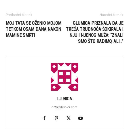
Prethodni članak
Naredni članak
MOJ TATA SE OŽENIO MOJOM
GLUMICA PRIZNALA DA JE
TETKOM OSAM DANA NAKON
TREĆA TRUDNOĆA ŠOKIRALA I
MAMINE SMRTI
NJU I NJENOG MUŽA: “ZNALI
SMO ŠTO RADIMO, ALI…”
LJUBICA
http://ljubici.com