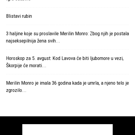
Blistavi rubin
3 haljine koje su proslavile Merilin Monro: Zbog njih je postala
najseksepilnija žena svih...
Horoskop za 5. avgust: Kod Lavova će biti ljubomore u vezi,
Škorpije će morati...
Merilin Monro je imala 36 godina kada je umrla, a njeno telo je
zgrozilo...