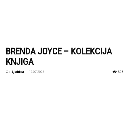
BRENDA JOYCE – KOLEKCIJA
KNJIGA
Od
Ljubica
-
17.07.2026
325