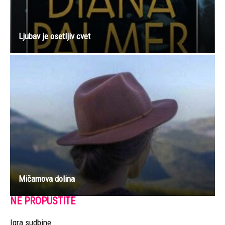
Ljubav je osetljiv cvet
Mičamova dolina
NE PROPUSTITE
Igra sudbine