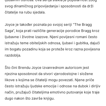
svog dinamičnog pripovijedanja i sposobnosti da drži
čitatelje na rubu sjedala.
Joyce je također poznata po svojoj seriji “The Bragg
Saga”, koja prati različite generacije porodice Bragg kroz
ljubavne i životne izazove. Njeni povijesni romani često
istražuju teme obiteljskih odnosa, ljubavi i gubitka, dajući
im bogatu pozadinu koja se proteže kroz razna povijesna
razdoblja.
Što čini Brendu Joyce izvanrednom autoricom jest
njezina sposobnost da stvori vjerodostojne i složene
likove s kojima se čitatelji mogu povezati. Njene priče
često istražuju ljudske emocije i odnose na dubok i dirljiv
način, pružajući čitateljima emotivno putovanje koje traje
dugo nakon što završe knjigu.