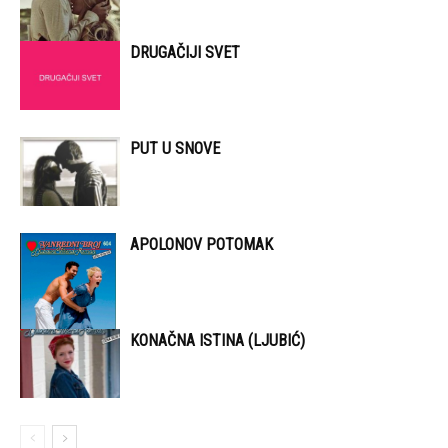
DRUGAČIJI SVET
PUT U SNOVE
APOLONOV POTOMAK
KONAČNA ISTINA (LJUBIĆ)