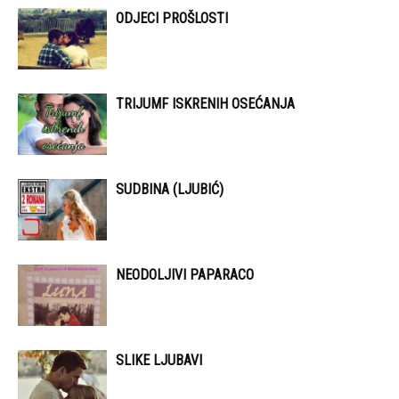
ODJECI PROŠLOSTI
TRIJUMF ISKRENIH OSEĆANJA
SUDBINA (LJUBIĆ)
NEODOLJIVI PAPARACO
SLIKE LJUBAVI