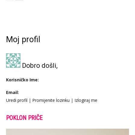
Moj profil
Dobro došli,
Korisničko Ime:
Email:
Uredi profil
|
Promijenite lozinku
|
Izlogiraj me
POKLON PRIČE