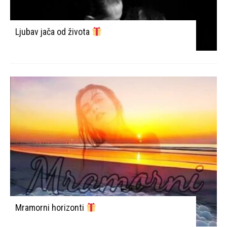
Ljubav jača od života
Mramorni horizonti