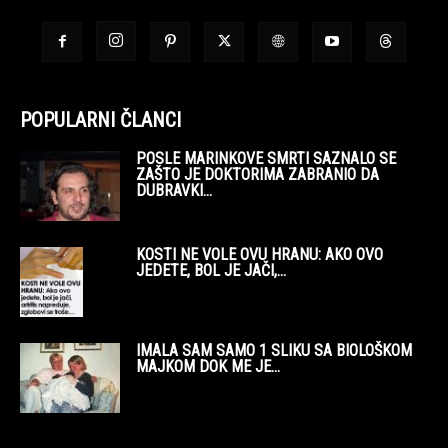
POPULARNI ČLANCI
POSLE MARINKOVE SMRTI SAZNALO SE
ZAŠTO JE DOKTORIMA ZABRANIO DA
DUBRAVKI...
KOSTI NE VOLE OVU HRANU: AKO OVO
JEDETE, BOL JE JAČI,...
IMALA SAM SAMO 1 SLIKU SA BIOLOŠKOM
MAJKOM DOK ME JE...