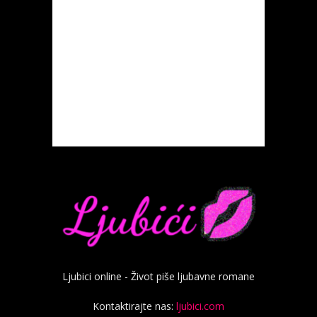
Ljubici online - Život piše ljubavne romane
Kontaktirajte nas:
ljubici.com