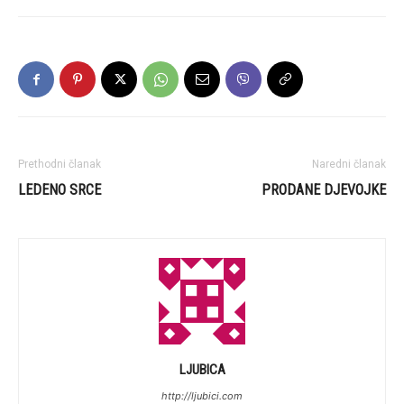
Prethodni članak
Naredni članak
LEDENO SRCE
PRODANE DJEVOJKE
LJUBICA
http://ljubici.com