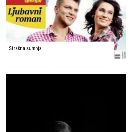
Strašna sumnja