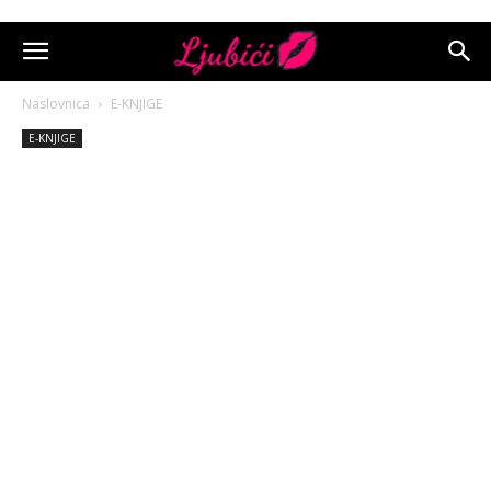
Naslovnica
E-KNJIGE
E-KNJIGE